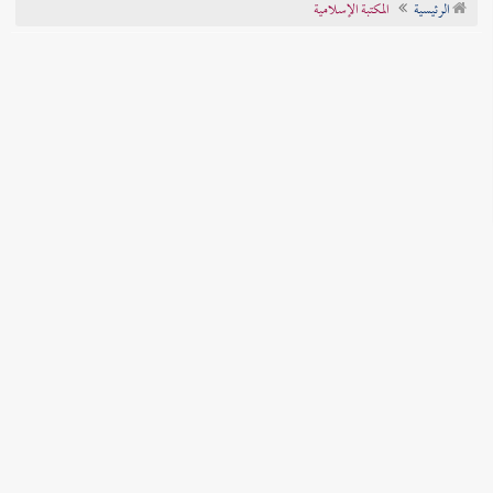
الرئيسية
المكتبة الإسلامية
تراجم الأعلام