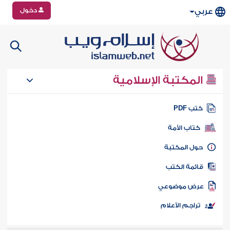
دخول
عربي
المكتبة الإسلامية
تب PDF
كتاب الأمة
ول المكتبة
ائمة الكتب
رض موضوعي