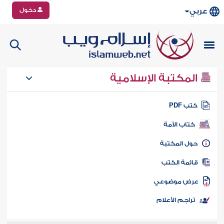
دخول
عربي
المكتبة الإسلامية
تب PDF
كتاب الأمة
ول المكتبة
ائمة الكتب
رض موضوعي