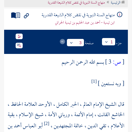
الرئيسية
منهاج السنة النبوية في نقض كلام الشيعة القدرية
تراجم الأعلام
منهاج السنة النبوية في نقض كلام الشيعة القدرية
ابن تيمية - أحمد بن عبد الحليم بن تيمية الحراني
جزء
صفحة
1
3
[
ص:
3 ]
بسم الله الرحمن الرحيم
[ وبه نستعين ]
[1]
قال الشيخ الإمام العالم ، الحبر الكامل ، الأوحد العلامة الحافظ ،
الخاشع القانت ، إمام الأئمة ، ورباني الأمة ، شيخ الإسلام ، بقية
الأعلام ، تقي الدين ، خاتمة المجتهدين ،
أبو العباس أحمد بن
[2]