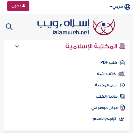
دخول
عربي
المكتبة الإسلامية
تب PDF
كتاب الأمة
ول المكتبة
ائمة الكتب
رض موضوعي