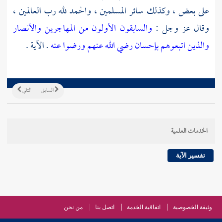
على بعض ، وكذلك سائر المسلمين ، والحمد لله رب العالمين ،
وقال عز وجل :
والسابقون الأولون من المهاجرين والأنصار
والذين اتبعوهم بإحسان رضي الله عنهم ورضوا عنه
. الآية .
السابق
التالي
الخدمات العلمية
تفسير الآية
وثيقة الخصوصية
اتفاقية الخدمة
اتصل بنا
من نحن