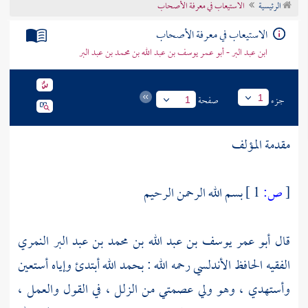
الرئيسية
الاستيعاب في معرفة الأصحاب
تراجم الأعلام
الاستيعاب في معرفة الأصحاب
ابن عبد البر - أبو عمر يوسف بن عبد الله بن محمد بن عبد البر
جزء
صفحة
1
1
مقدمة المؤلف
[
ص:
1 ]
بسم الله الرحمن الرحيم
قال
أبو عمر يوسف بن عبد الله بن محمد بن عبد البر النمري
الفقيه الحافظ الأندلسي
رحمه الله : بحمد الله أبتدئ وإياه أستعين
وأستهدي ، وهو ولي عصمتي من الزلل ، في القول والعمل ،