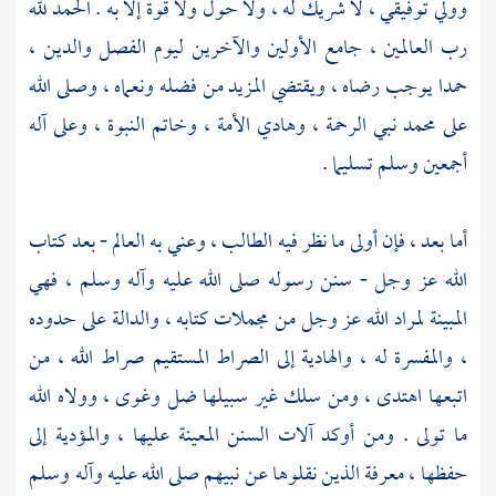
وولي توفيقي ، لا شريك له ، ولا حول ولا قوة إلا به . الحمد لله
رب العالمين ، جامع الأولين والآخرين ليوم الفصل والدين ،
حمدا يوجب رضاه ، ويقتضي المزيد من فضله ونعماه ، وصلى الله
على
محمد
نبي الرحمة ، وهادي الأمة ، وخاتم النبوة ، وعلى آله
أجمعين وسلم تسليما .
أما بعد ، فإن أولى ما نظر فيه الطالب ، وعني به العالم - بعد كتاب
الله عز وجل - سنن رسوله صلى الله عليه وآله وسلم ، فهي
المبينة لمراد الله عز وجل من مجملات كتابه ، والدالة على حدوده
، والمفسرة له ، والهادية إلى الصراط المستقيم صراط الله ، من
اتبعها اهتدى ، ومن سلك غير سبيلها ضل وغوى ، وولاه الله
ما تولى . ومن أوكد آلات السنن المعينة عليها ، والمؤدية إلى
حفظها ، معرفة الذين نقلوها عن نبيهم صلى الله عليه وآله وسلم