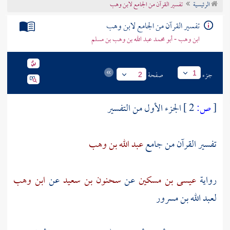
الرئيسية
تفسير القرآن من الجامع لابن وهب
تراجم الأعلام
تفسير القرآن من الجامع لابن وهب
ابن وهب - أبو محمد عبد الله بن وهب بن مسلم
جزء
صفحة
1
2
[
ص:
2 ]
الجزء الأول من التفسير
تفسير القرآن من جامع
عبد الله بن وهب
رواية
عيسى بن مسكين
عن
سحنون بن سعيد
عن
ابن وهب
لعبد الله بن مسرور