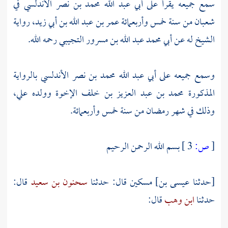
سمع جميعه يقرأ على
أبي عبد الله محمد بن نصر الأندلسي
في
شعبان من سنة خمس وأربعمائة
عمر بن عبد الله بن أبي زيد،
رواية
الشيخ له عن
أبي محمد عبد الله بن مسرور التجيبي
رحمه الله.
وسمع جميعه على
أبي عبد الله محمد بن نصر الأندلسي
بالرواية
المذكورة
محمد بن عبد العزيز بن خلف
الإخوة وولده علي،
وذلك في شهر رمضان من سنة خمس وأربعمائة.
[
ص:
3 ]
بسم الله الرحمن الرحيم
[حدثنا
عيسى بن] مسكين
قال: حدثنا
سحنون بن سعيد
قال:
حدثنا
ابن وهب
قال: