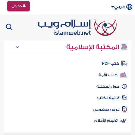
دخول
عربي
المكتبة الإسلامية
تب PDF
كتاب الأمة
ول المكتبة
ائمة الكتب
رض موضوعي