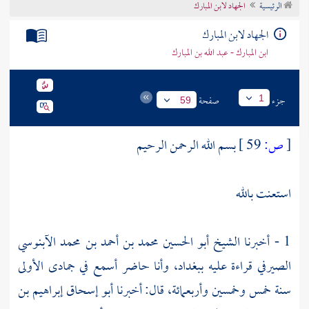
الرئيسية
الجهاد لابن المبارك
تراجم الأعلام
الجهاد لابن المبارك
ابن المبارك - عبد الله بن المبارك
جزء
صفحة
1
59
[
ص:
59 ]
بسم الله الرحمن الرحيم
استعنت بالله
1 - أخبرنا الشيخ
أبو الحسين محمد بن أحمد بن محمد الآبنوسي
الصيرفي
قراءة عليه
ببغداد،
وأنا حاضر أسمع في جمادى الأولى
سنة خمس وخمسين وأربعمائة، قال: أخبرنا
أبو إسحاق إبراهيم بن