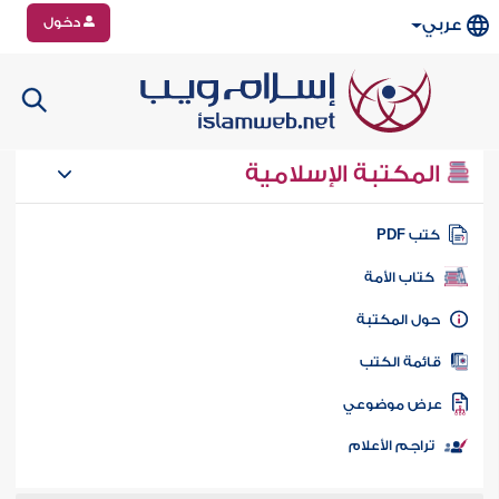
دخول
عربي
المكتبة الإسلامية
تب PDF
كتاب الأمة
ول المكتبة
ائمة الكتب
رض موضوعي