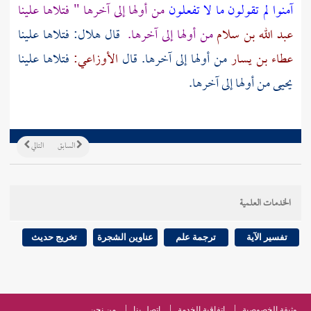
آمنوا لم تقولون ما لا تفعلون
من أولها إلى آخرها " فتلاها علينا
عبد الله بن سلام
من أولها إلى آخرها.
قال
هلال:
فتلاها علينا
عطاء بن يسار
من أولها إلى آخرها. قال
الأوزاعي:
فتلاها علينا
يحيى
من أولها إلى آخرها.
السابق
التالي
الخدمات العلمية
تفسير الآية
ترجمة علم
عناوين الشجرة
تخريج حديث
وثيقة الخصوصية
اتفاقية الخدمة
اتصل بنا
من نحن