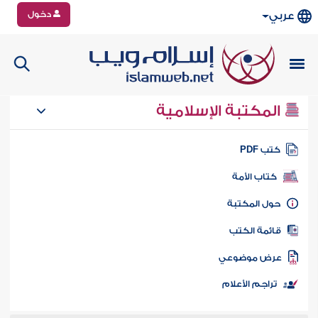
دخول
عربي
المكتبة الإسلامية
تب PDF
كتاب الأمة
ول المكتبة
ائمة الكتب
رض موضوعي