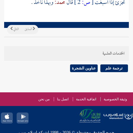
تجزئ إذا اسبغت
[
ص:
2 ]
قال
محمد:
وبهذا نأخذ .
السابق
التالي
الخدمات العلمية
ترجمة علم
عناوين الشجرة
وثيقة الخصوصية
اتفاقية الخدمة
اتصل بنا
من نحن
جميع الحقوق محفوظة © 2026 - 1998 لشبكة إسلام ويب