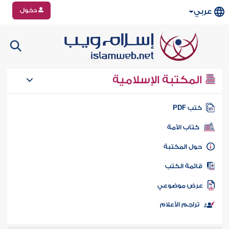
دخول
عربي
المكتبة الإسلامية
تب PDF
كتاب الأمة
ول المكتبة
ائمة الكتب
رض موضوعي