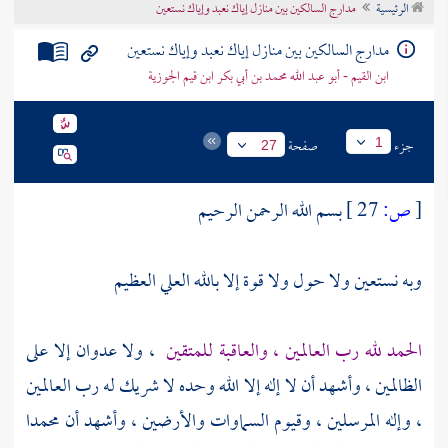
الرئيسية
مدارج السالكين بين منازل إياك نعبد وإياك نستعين
تراجم الأعلام
مدارج السالكين بين منازل إياك نعبد وإياك نستعين
ابن القيم - أبو عبد الله محمد بن أبي بكر ابن قيم الجوزية
جزء
صفحة
1
27
[
ص:
27 ]
بسم الله الرحمن الرحيم
وبه نستعين ولا حول ولا قوة إلا بالله العلي العظيم
الحمد لله رب العالمين ، والعاقبة للمتقين
، ولا عدوان إلا على
الظالمين ، وأشهد أن لا إله إلا الله وحده لا شريك له رب العالمين
، وإله المرسلين ، وقيوم السماوات والأرضين ، وأشهد أن
محمدا