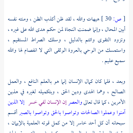
[
ص:
30 ]
هيهات والله ، لقد ظن أكذب الظن ، ومنته نفسه
أبين المحال ، وإنما ضمنت النجاة لمن حكم هدى الله على غيره ،
وتزود التقوى وائتم بالدليل ، وسلك الصراط المستقيم ،
واستمسك من الوحي بالعروة الوثقى التي لا انفصام لها والله
سميع عليم .
وبعد ، فلما كان كمال الإنسان إنما هو بالعلم النافع ، والعمل
الصالح ، وهما الهدى ودين الحق ، وبتكميله لغيره في هذين
الأمرين ، كما قال تعالى
والعصر
إن الإنسان لفي خسر
إلا الذين
آمنوا وعملوا الصالحات وتواصوا بالحق وتواصوا بالصبر
أقسم
سبحانه أن كل أحد خاسر إلا من كمل قوته العلمية بالإيمان ،