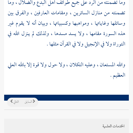
وما تضمنته من الرد على جميع طوائف أهل البدع والضلال ، وما
تضمنته من منازل السائرين ، ومقامات العارفين ، والفرق بين
وسائلها وغاياتها ، ومواهبها وكسبياتها ، وبيان أنه لا يقوم غير
هذه السورة مقامها ، ولا يسد مسدها ، ولذلك لم ينزل الله في
التوراة ولا في الإنجيل ولا في القرآن مثلها .
والله المستعان ، وعليه التكلان ، ولا حول ولا قوة إلا بالله العلي
العظيم .
السابق
التالي
الخدمات العلمية