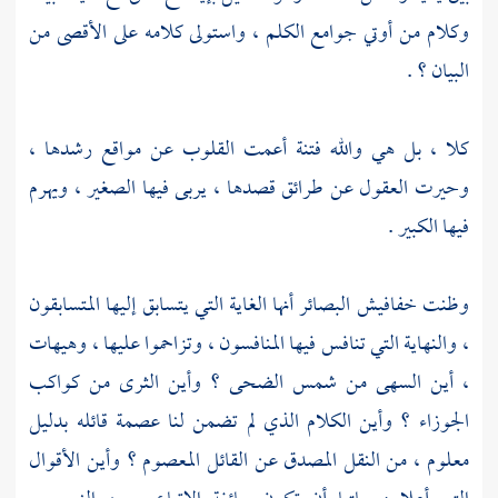
وكلام من أوتي جوامع الكلم ، واستولى كلامه على الأقصى من
البيان ؟ .
كلا ، بل هي والله فتنة أعمت القلوب عن مواقع رشدها ،
وحيرت العقول عن طرائق قصدها ، يربى فيها الصغير ، ويهرم
فيها الكبير .
وظنت خفافيش البصائر أنها الغاية التي يتسابق إليها المتسابقون
، والنهاية التي تنافس فيها المنافسون ، وتزاحموا عليها ، وهيهات
، أين السهى من شمس الضحى ؟ وأين الثرى من كواكب
الجوزاء ؟ وأين الكلام الذي لم تضمن لنا عصمة قائله بدليل
معلوم ، من النقل المصدق عن القائل المعصوم ؟ وأين الأقوال