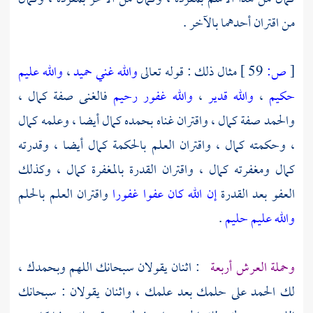
من اقتران أحدهما بالآخر .
[
ص:
59 ]
مثال ذلك : قوله تعالى
والله غني حميد
،
والله عليم
حكيم
،
والله قدير
،
والله غفور رحيم
فالغنى صفة كمال ،
والحمد صفة كمال ، واقتران غناه بحمده كمال أيضا ، وعلمه كمال
، وحكمته كمال ، واقتران العلم بالحكمة كمال أيضا ، وقدرته
كمال ومغفرته كمال ، واقتران القدرة بالمغفرة كمال ، وكذلك
العفو بعد القدرة
إن الله كان عفوا غفورا
واقتران العلم بالحلم
والله عليم حليم
.
وحملة العرش أربعة
: اثنان يقولان سبحانك اللهم وبحمدك ،
لك الحمد على حلمك بعد علمك ، واثنان يقولان : سبحانك