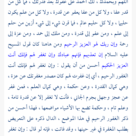
اللهم وبحمدك ، لك الحمد على عفوك بعد قدرتك ، فما كل من
قدر عفا ، ولا كل من عفا يعفو عن قدرة ، ولا كل من علم يكون
حليما ، ولا كل حليم عالم ، فما قرن شيء إلى شيء أزين من حلم
إلى علم ، ومن عفو إلى قدرة ، ومن ملك إلى حمد ، ومن عزة إلى
رحمة
وإن ربك لهو العزيز الرحيم
ومن هاهنا كان قول
المسيح
عليه السلام
إن تعذبهم فإنهم عبادك وإن تغفر لهم فإنك أنت
العزيز الحكيم
أحسن من أن يقول : وإن تغفر لهم فإنك أنت
الغفور الرحيم ، أي إن غفرت لهم كان مصدر مغفرتك عن عزة ،
وهي كمال القدرة ، وعن حكمة ، وهي كمال العلم ، فمن غفر
عن عجز وجهل بجرم الجاني ، فأنت لا تغفر إلا عن قدرة تامة ،
وعلم تام ، وحكمة تضع بها الأشياء مواضعها ، فهذا أحسن من
ذكر الغفور الرحيم في هذا الموضع ، الدال ذكره على التعريض
بطلب المغفرة في غير حينها ، وقد فاتت ، فإنه لو قال : وإن تغفر