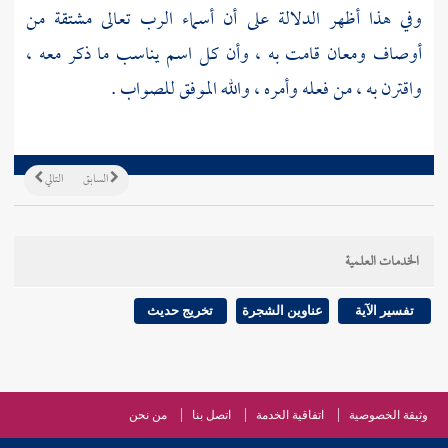
وفي هذا أظهر الدلالة على أن أسماء الرب تعالى مشتقة من
أوصاف ومعان قامت به ، وأن كل اسم يناسب ما ذكر معه ،
واقترن به ، من فعله وأمره ، والله الموفق للصواب .
السابق
التالي
الخدمات العلمية
تفسير الآية
عناوين الشجرة
تخريج حديث
وثيقة الخصوصية
اتفاقية الخدمة
اتصل بنا
من نحن