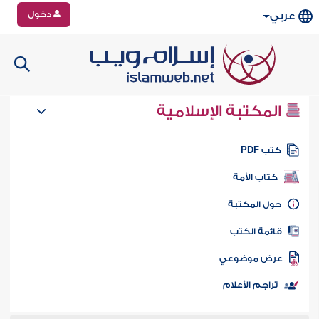
دخول
عربي
المكتبة الإسلامية
تب PDF
كتاب الأمة
ول المكتبة
ائمة الكتب
رض موضوعي