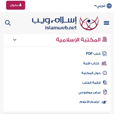
دخول
عربي
المكتبة الإسلامية
تب PDF
كتاب الأمة
ول المكتبة
ائمة الكتب
رض موضوعي