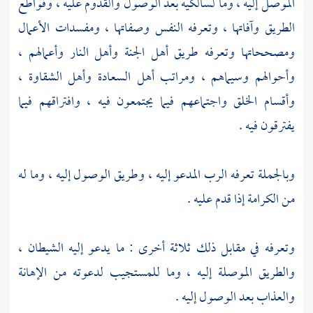
الموصل إليه ، وما لسالكيه بعد الوصول والقدوم عليه ، وقواطع
الطريق وآفاتها ، وتعرفه النفس وصفاتها ، ومفسدات الأعمال
ومصححاتها وتعرفه طريق أهل الجنة وأهل النار وأعمالهم ،
وأحوالهم وسيماهم ، ومراتب أهل السعادة وأهل الشقاوة ،
وأقسام الخلق واجتماعهم فيما يجتمعون فيه ، وافتراقهم فيما
يفترقون فيه .
وبالجملة تعرفه الرب المدعو إليه ، وطريق الوصول إليه ، وما له
من الكرامة إذا قدم عليه .
وتعرفه في مقابل ذلك ثلاثة أخرى : ما يدعو إليه الشيطان ،
والطريق الموصلة إليه ، وما للمستجيب لدعوته من الإهانة
والعذاب بعد الوصول إليه .