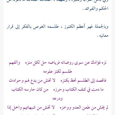
الحكم والفوائد .
وبالجملة فهو أعظم الكنوز ، طلسمه الغوص بالفكر إلى قرار
معانيه .
نزه فؤادك عن سوى روضاته فرياضه حل لكل منزه والفهم
طلسم لكنز علومه
فاقصد إلى الطلسم تحظ بكنزه لا تخش من بدع لهم وحوادث
ما دمت في كنف الكتاب وحرزه من كان حارسه الكتاب
ودرعه
لم يخش من طعن العدو ووخزه لا تخش من شبهاتهم واحمل إذا