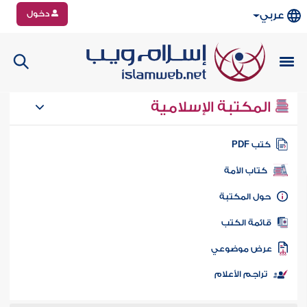
دخول
عربي
المكتبة الإسلامية
تب PDF
كتاب الأمة
ول المكتبة
ائمة الكتب
رض موضوعي