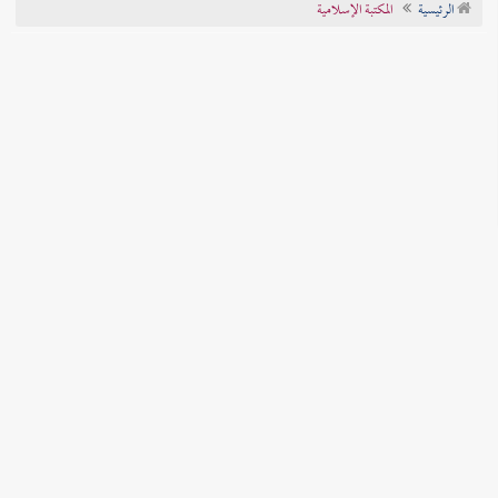
الرئيسية
المكتبة الإسلامية
تراجم الأعلام