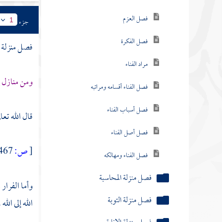
فصل العزم
جزء
1
فصل الفكرة
فصل منزلة ا
مراد الفناء
ومن منازل إي
فصل الفناء أقسامه ومراتبه
فصل أسباب الفناء
قال الله تعا
فصل أصل الفناء
[
ص:
467 ]
فصل الفناء ومهالكه
فصل منزلة المحاسبة
وأما الفرار م
فصل منزلة التوبة
الله إلى الل