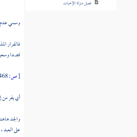
فصل منزلة الإخبات
فصل منزلة الزهد
وسمي عدم مرا
فصل منزلة الورع
فالفرار الم
فصل منزلة التبتل
قصدا وسعيا
فصل منزلة الرجاء
فصل منزلة الرغبة
[
ص:
468 ]
فصل منزلة الرعاية
أي يفر من إ
فصل منزلة المراقبة
فصل منزلة تعظيم حرمات الله
والجد هاهن
فصل منزلة الإخلاص
على العبد ،