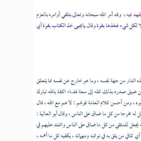
هد فيه ،
وقد أمر الله سبحانه وتعالى بتلقي أوامره بالعزم
لا لكل شيء فخذها بقوة
وقال
يايحيى خذ الكتاب بقوة
أي
ه الدار من جهة نفسه ، وما هو خارج عن نفسه مما يتعلق
ن ضيق صدره بذلك كله إلى سعة فضاء الثقة بالله تبارك
 ، ومن أحسن كلام العامة قولهم : لا هم مع الله ، قال
ل له مخرجا من كل ما ضاق على الناس ، وقال
أبو العالية
:
له يجعل للمتقي من كل ما ضاق على الناس واشتد عليهم في
أي كافي من يثق به في نوائبه ومهماته ، يكفيه كل ما أهمه ،