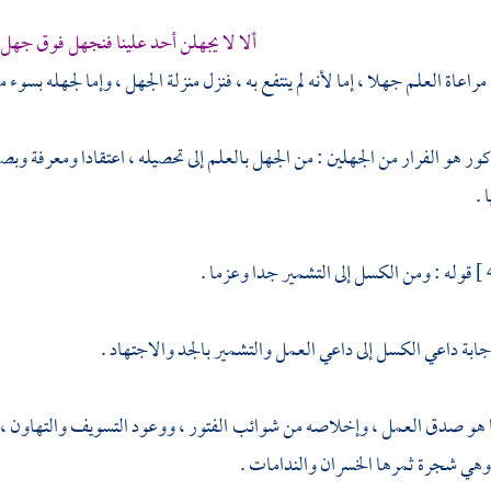
ألا لا يجهلن أحد علينا فنجهل فوق جهل ا
عاة العلم جهلا ، إما لأنه لم ينتفع به ، فنزل منزلة الجهل ، وإما لجهله بسوء 
ذكور هو الفرار من الجهلين : من الجهل بالعلم إلى تحصيله ، اعتقادا ومعرفة و
 .
قوله : ومن الكسل إلى التشمير جدا وعزما .
جابة داعي الكسل إلى داعي العمل والتشمير بالجد والاجتهاد .
ا هو صدق العمل ، وإخلاصه من شوائب الفتور ، ووعود التسويف والتهاون 
 وهي شجرة ثمرها الخسران والندامات .