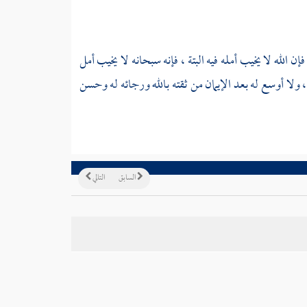
 الله لا يخيب أمله فيه البتة ، فإنه سبحانه لا يخيب أمل
لا أوسع له بعد الإيمان من ثقته بالله ورجائه له وحسن
السابق
التالي