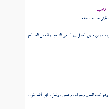
لجاهلينا
ما تجني عواقب فعله .
بصيرة ، ومن جهل العمل إلى السعي النافع ، والعمل الصالح
، وهو تحت السين وسوف ، وعسى ، ولعل ، فهي أضر شيء