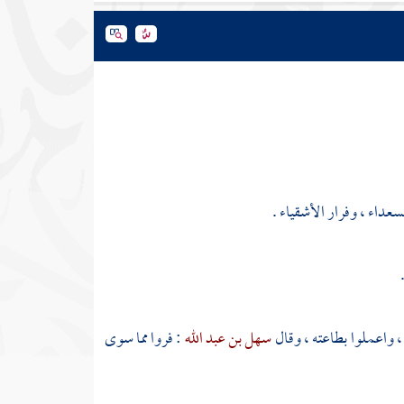
عداء ، وفرار الأشقياء .
ه ، واعملوا بطاعته ، وقال
سهل بن عبد الله
: فروا مما سوى