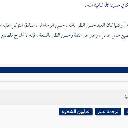
افي
حسبنا الله
كافينا الله .
وكلما كان العبد حسن الظن بالله ، حسن الرجاء له ، صادق التوكل عليه ، فإن
ضيع عمل عامل ، وعبر عن الثقة وحسن الظن بالسعة ، فإنه لا أشرح للصدر ، و
ية
ترجمة علم
عناوين الشجرة