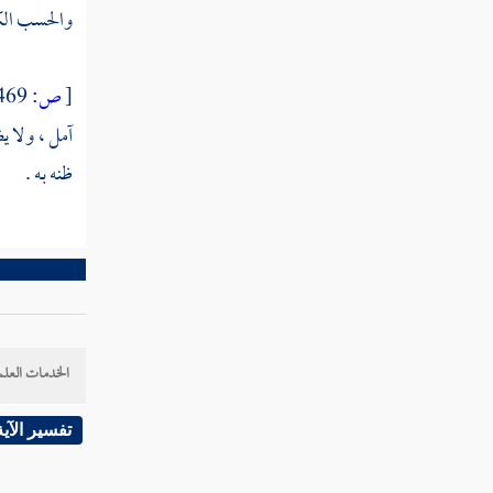
فصل منزلة الصدق
والحسب الك
فصل منزلة الإيثار
[
ص:
469 ]
فصل منزلة الخلق
آمل ، ولا ي
فصل منزلة التواضع
ظنه به .
فصل منزلة الفتوة
فصل منزلة المروءة
فصل منزلة البسط
فصل منزلة العزم
الخدمات العلم
فصل منزلة الإرادة
تفسير الآية
فصل منزلة الأدب