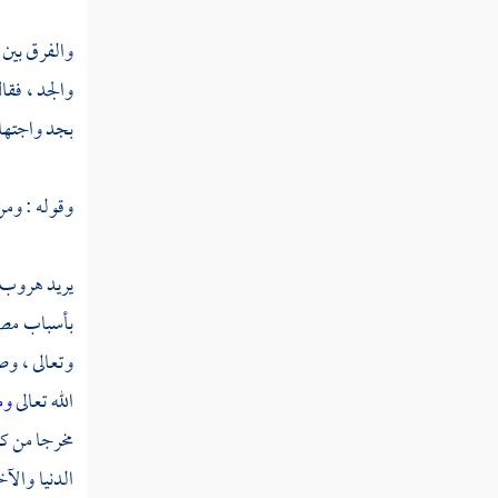
فصل منزلة التهذيب والتصفية
والفرق بين 
فصل منزلة الاستقامة
والجد ، فقا
فصل منزلة التوكل
بجد واجتهاد 
فصل منزلة التفويض
وقوله : ومن
فصل منزلة الثقة بالله تعالى
فصل منزلة التسليم
يريد هروب ا
فصل منزلة الصبر
بأسباب مصال
وتعالى ، وص
فصل منزلة الرضا
الله تعالى
وم
فصل منزلة الشكر
مخرجا من كل
فصل منزلة الحياء
الدنيا والآ