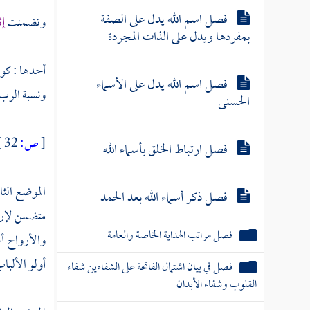
فصل اسم الله يدل على الصفة
وتضمنت
إث
بمفردها ويدل على الذات المجردة
أحدها : كون
فصل اسم الله يدل على الأسماء
ونسبة الرب ت
الحسنى
[
ص:
32 ]
فصل ارتباط الخلق بأسماء الله
الموضع الثا
فصل ذكر أسماء الله بعد الحمد
متضمن لإرسا
فصل مراتب الهداية الخاصة والعامة
والأرواح أع
أولو الألباب
فصل في بيان اشتمال الفاتحة على الشفاءين شفاء
القلوب وشفاء الأبدان