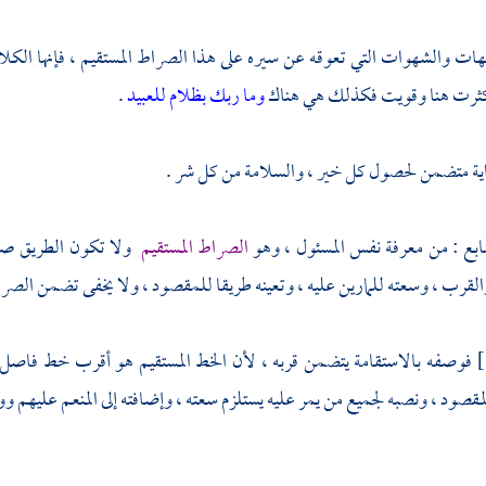
هات والشهوات التي تعوقه عن سيره على هذا الصراط المستقيم ، فإنها الكلا
 كثرت هنا وقويت فكذلك هي هناك
وما ربك بظلام للعبيد
.
اية متضمن لحصول كل خير ، والسلامة من كل شر .
ابع : من معرفة نفس المسئول ، وهو
الصراط المستقيم
ولا تكون الطريق صرا
القرب ، وسعته للمارين عليه ، وتعينه طريقا للمقصود ، ولا يخفى تضمن الصراط
فوصفه بالاستقامة يتضمن قربه ، لأن الخط المستقيم هو أقرب خط فاصل ب
المقصود ، ونصبه لجميع من يمر عليه يستلزم سعته ، وإضافته إلى المنعم علي