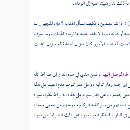
لك لنا وتثبيتنا عليه إلى الوفاة .
إذا كنا مهتدين ، فكيف نسأل الهداية ؟ فإن المجهول لنا
 منه أو دونه ، وما لا نقدر عليه مما نريده كذلك ، وما نعرف
كملت له هذه الأمور كان سؤال الهداية له سؤال التثبيت
راط الموصل إليها
، فمن هدي في هذه الدار إلى صراط الله
 إلى جنته ودار ثوابه ، وعلى قدر ثبوت قدم العبد على هذا
 متن جهنم ، وعلى قدر سيره على هذه الصراط يكون سيره
ح ، ومنهم من يمر كشد الركاب ، ومنهم من يسعى سعيا ،
في النار ، فلينظر العبد سيره على ذلك الصراط من سيره