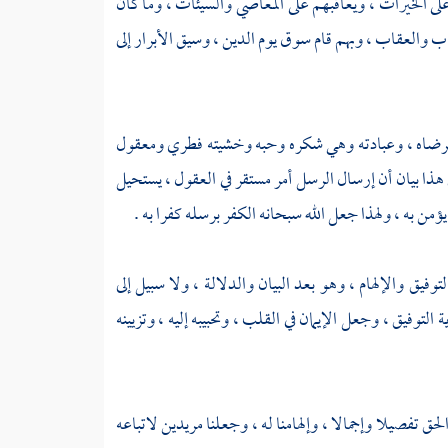
على الخيرات ، ويعاقبهم على المعاصي والسيئات ، وما كان
اب والعقاب ، وبهم قام سوق يوم الدين ، وسيق الأبرار إلى
به ويرضاه ، وعبادته وهي شكره وحبه وخشيته فطري ومعقول
ي هذا بيان أن إرسال الرسل أمر مستقر في العقول ، يستحيل
ؤمن به ، ولهذا جعل الله سبحانه الكفر برسله كفرا به .
لتوفيق والإلهام ، وهو بعد البيان والدلالة ، ولا سبيل إلى
لتوفيق ، وجعل الإيمان في القلب ، وتحبيبه إليه ، وتزيينه
حق تفصيلا وإجمالا ، وإلهامنا له ، وجعلنا مريدين لاتباعه