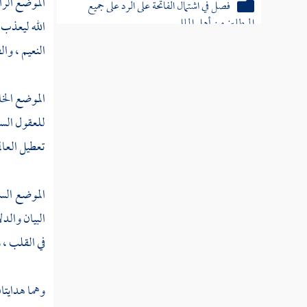
الموضع الرا
فصل في اشتمال الفاتحة على الرد على جميع
المبطلين من أهل الملل
الله ليعذب 
النعيم ، وال
فصل في تضمنها الرد على الجهمية
معطلة الصفات
الموضع الخ
للعقول السل
فصل في تضمنها للرد على الجبرية
تعطيل العالم
فصل في تضمنها الرد على القائلين
بالموجب بالذات دون الاختيار والمشيئة
الموضع ال
البيان والدل
فصل في تضمنها للرد على منكري
في القلب ، و
تعلق علمه تعالى بالجزئيات
وهما هدايتان
فصل في بيان تضمنها للرد على