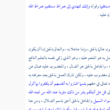
ستقيما
وقوله
وإنك لتهدي إلى صراط مستقيم صراط الله
ن عليه .
عالما بالحق ، وإما جاهلا به ، والعالم بالحق إما أن يكون
امل به هو المنعم عليه ، وهو الذي زكى نفسه بالعلم النافع
ليه ، والجاهل بالحق هو الضال ، والمغضوب عليه ضال عن
 مغضوب عليه ، ولكن تارك العمل بالحق بعد معرفته به
 تعالى في حقهم
بئسما اشتروا به أنفسهم أن يكفروا بما أنزل
لى
قل هل أنبئكم بشر من ذلك مثوبة عند الله من لعنه الله
واء السبيل
والجاهل بالحق أحق باسم الضلال ، ومن هنا
ا أهواء قوم قد ضلوا من قبل وأضلوا كثيرا وضلوا عن سواء