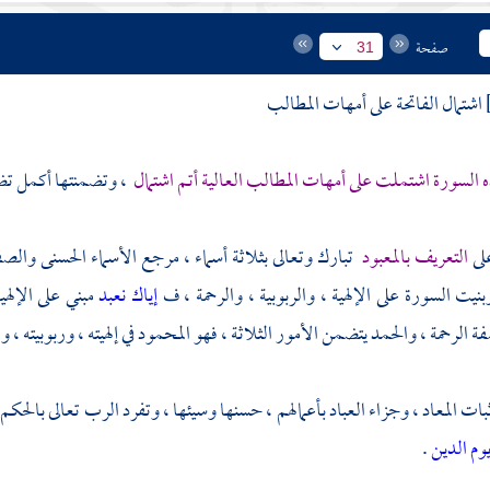
صفحة
31
اشتمال الفاتحة على أمهات المطالب
 السورة اشتملت على أمهات المطالب العالية أتم اشتمال
، وتضمنتها أكمل تض
لى
التعريف بالمعبود
تبارك وتعالى بثلاثة أسماء ، مرجع الأسماء الحسنى والصفا
بنيت السورة على الإلهية ، والربوبية ، والرحمة ، ف
إياك نعبد
مبني على الإلهي
ة الرحمة ، والحمد يتضمن الأمور الثلاثة ، فهو المحمود في إلهيته ، وربوبيته ، ور
ت المعاد ، وجزاء العباد بأعمالهم ، حسنها وسيئها ، وتفرد الرب تعالى بالحك
وم الدين
.