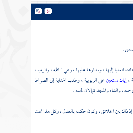
من .
ت العليا إليها ، ومدارها عليها ، وهي : الله ، والرب ،
ة ،
إياك نستعين
على الربوبية ، وطلب الهداية إلى الصراط
حمته ، والثناء والمجد كمالان لجده .
م إذ ذاك بين الخلائق ، وكون حكمه بالعدل ، وكل هذا تحت