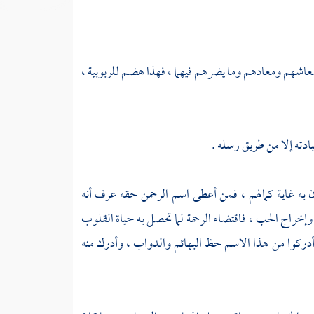
 معاشهم ومعادهم وما يضرهم فيهما ، فهذا هضم للربوبية ،
عبادته إلا من طريق رسله .
ون به غاية كمالهم ، فمن أعطى اسم الرحمن حقه عرف أنه
إخراج الحب ، فاقتضاء الرحمة لما تحصل به حياة القلوب
 أدركوا من هذا الاسم حظ البهائم والدواب ، وأدرك منه