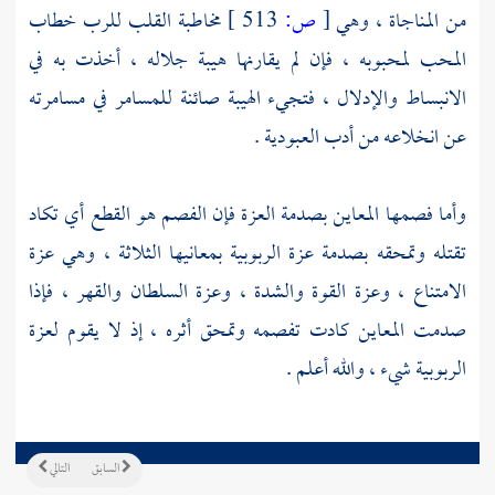
من المناجاة ، وهي
[
ص:
513 ]
مخاطبة القلب للرب خطاب
المحب لمحبوبه ، فإن لم يقارنها هيبة جلاله ، أخذت به في
الانبساط والإدلال ، فتجيء الهيبة صائنة للمسامر في مسامرته
عن انخلاعه من أدب العبودية .
وأما فصمها المعاين بصدمة العزة فإن الفصم هو القطع أي تكاد
تقتله وتمحقه بصدمة عزة الربوبية بمعانيها الثلاثة ، وهي عزة
الامتناع ، وعزة القوة والشدة ، وعزة السلطان والقهر ، فإذا
صدمت المعاين كادت تفصمه وتمحق أثره ، إذ لا يقوم لعزة
الربوبية شيء ، والله أعلم .
السابق
التالي