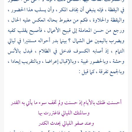
في اليقظة ، فإنه ينبغي أن يخاف المكر ، وأن يسلب هذا الحضور ،
واليقظة والحلاوة ، فكم من مغبوط بحاله انعكس عليه الحال ،
ورجع من حسن المعاملة إلى قبيح الأعمال ، فأصبح يقلب كفيه
ويضرب باليمين على الشمال ؟ بينما بدر أحواله مستنيرا في ليالي
التمام ، إذ أصابه الكسوف فدخل في الظلام ، فبدل بالأنس
وحشة ، وبالحضور غيبة ، وبالإقبال إعراضا ، وبالتقريب إبعادا ،
وبالجمع تفرقة ، كما قيل :
أحسنت ظنك بالأيام إذ حسنت ولم تخف سوء ما يأتي به القدر
وسالمتك الليالي فاغتررت بها
وعند صفو الليالي يحدث الكدر