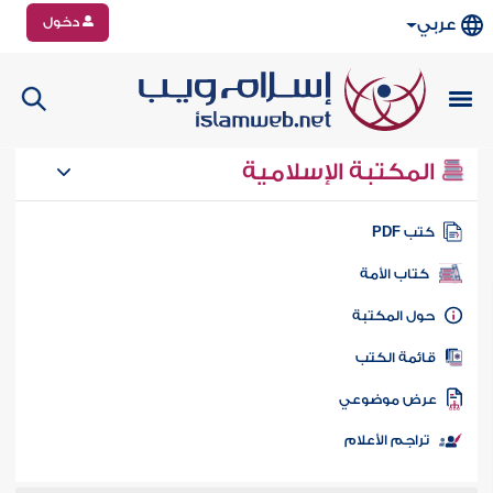
دخول
عربي
المكتبة الإسلامية
تب PDF
كتاب الأمة
ول المكتبة
ائمة الكتب
رض موضوعي