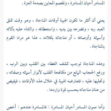
المسامر أحيان المسامرة ، وتفصم المعاين بصدمة العزة .
يعني أن أكثر ما تكون الهيبة أوقات المناجاة ، وهو وقت تملق
العبد ربه ، وتضرعه بين يديه ، واستعطافه ، والثناء عليه بآلائه
وأسمائه وأوصافه ، أو مناجاته بكلامه ، هذا هو مراد القوم
بالمناجاة .
وهذه المناجاة توجب كشف الغطاء بين القلب وبين الرب ،
ورفع الحجاب المانع من مكافحة القلب لأنوار أسمائه وصفاته ،
وتجليها عليه ، فتعارضه الهيبة في خلال هذه الأوقات ، فيفيض
من عنان مناجاته بحسب قوة واردها .
وأما صون المسامر أحيان المسامرة : فالمسامرة عندهم : أخص