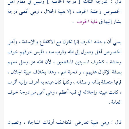
قال : الدرجة الثالثة [ درجة الخاصة ] وليس في مقام أهل
الخصوص وحشة الخوف ، إلا هيبة الجلال ، وهي أقصى درجة
يشار إليها في
غاية الخوف
.
يعني أن وحشة الخوف إنما تكون مع الانقطاع والإساءة ، وأهل
الخصوص أهل وصول إلى الله وقرب منه ، فليس خوفهم خوف
وحشة ، كخوف المسيئين المنقطعين ، لأن الله عز وجل معهم
بصفة الإقبال عليهم ، والمحبة لهم ، وهذا بخلاف هيبة الجلال ،
فإنها متعلقة بذاته وصفاته ، وكلما كان عبده به أعرف وإليه أقرب
، كانت هيبته وإجلاله في قلبه أعظم ، وهي أعلى من درجة خوف
العامة .
قال : وهي هيبة تعارض المكاشف أوقات المناجاة ، وتصون