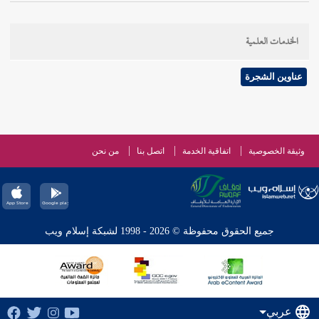
الخدمات العلمية
عناوين الشجرة
وثيقة الخصوصية
اتفاقية الخدمة
اتصل بنا
من نحن
جميع الحقوق محفوظة © 2026 - 1998 لشبكة إسلام ويب
عربي