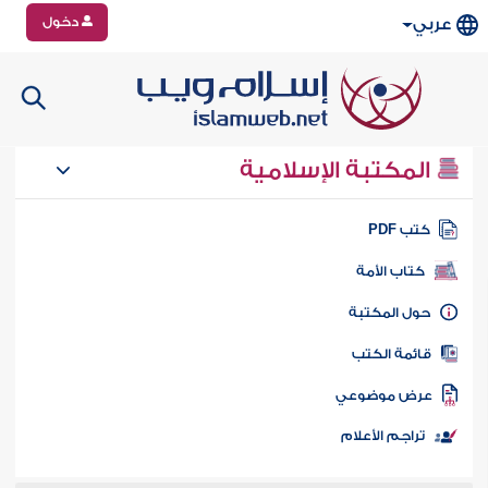
دخول
عربي
المكتبة الإسلامية
تب PDF
كتاب الأمة
ول المكتبة
ائمة الكتب
رض موضوعي