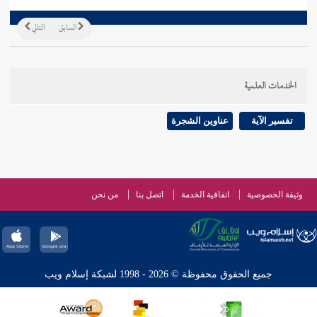
السابق
التالي
الخدمات العلمية
تفسير الآية
عناوين الشجرة
وثيقة الخصوصية
اتفاقية الخدمة
اتصل بنا
من نحن
جميع الحقوق محفوظة © 2026 - 1998 لشبكة إسلام ويب