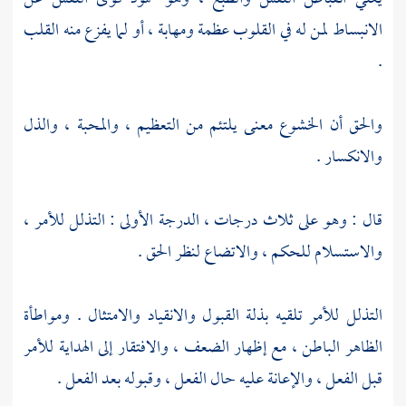
الانبساط لمن له في القلوب عظمة ومهابة ، أو لما يفزع منه القلب
.
والحق أن الخشوع معنى يلتئم من التعظيم ، والمحبة ، والذل
والانكسار .
قال : وهو على ثلاث درجات ، الدرجة الأولى : التذلل للأمر ،
والاستسلام للحكم ، والاتضاع لنظر الحق .
التذلل للأمر تلقيه بذلة القبول والانقياد والامتثال . ومواطأة
الظاهر الباطن ، مع إظهار الضعف ، والافتقار إلى الهداية للأمر
قبل الفعل ، والإعانة عليه حال الفعل ، وقبوله بعد الفعل .