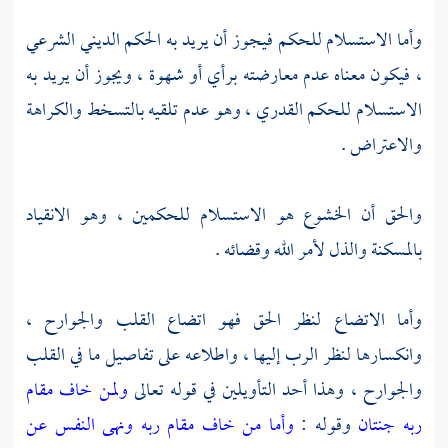
وأما الاستسلام للحكم فيجوز أن يريد به الحكم الديني الشرعي
، فيكون معناه عدم معارضته برأي أو شهوة ، ويجوز أن يريد به
الاستسلام للحكم القدري ، وهو عدم تلقيه بالتسخط والكراهة
والاعتراض .
والحق أن الخشوع هو الاستسلام للحكمين ، وهو الانقياد
بالمسكنة والذل لأمر الله وقضائه .
وأما الاتضاع لنظر الحق فهو اتضاع القلب والجوارح ،
وانكسارها لنظر الرب إليها ، واطلاعه على تفاصيل ما في القلب
والجوارح ، وهذا أحد التأويلين في قوله تعالى
ولمن خاف مقام
ربه جنتان
وقوله :
وأما من خاف مقام ربه ونهى النفس عن