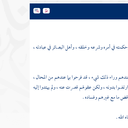
 وحكمته في أمره وشرعه وخلقه ، وأهل البصائر في عبادته ،
عندهم وراء ذلك شيء ، قد فرحوا بما عندهم من المحال ،
ارتضوا بدونه ، ولكن عقولهم قصرت عنه ، ولم يهتدوا إليه
تناقض ما مع غيرهم وفساده .
الله .