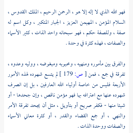
فهو الله الذي لا إله إلا هو ، الرحمن الرحيم ، الملك القدوس ،
السلام المؤمن ، المهيمن العزيز ، الجبار المتكبر ، وكل اسم له
صفة ، وللصفة حكم ، فهو سبحانه واحد الذات ، كثير الأسماء
والصفات ، فهذه كثرة في وحدة .
والفرق بين مأموره ومنهيه ، ومحبوبه ومبغوضه ، ووليه وعدوه ،
تفرقة في جمع ، فمن
[
ص:
179 ]
لم يتسع شهوده لهذه الأمور
الأربعة فليس من خاصة أولياء الله العارفين ، بل إن انصرف
شهوده عنها مع اعترافه بها فهو مؤمن ناقص ، وإن جحدها - أو
شيئا منها - فكفر صريح أو بتأويل ، مثل أن يجحد تفرقة الأمر
والنهي ، أو جمع القضاء والقدر ، أو كثرة معاني الأسماء
والصفات ووحدة الذات .