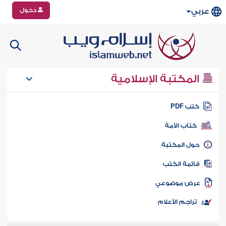
دخول
عربي
المكتبة الإسلامية
تب PDF
كتاب الأمة
ول المكتبة
ائمة الكتب
رض موضوعي