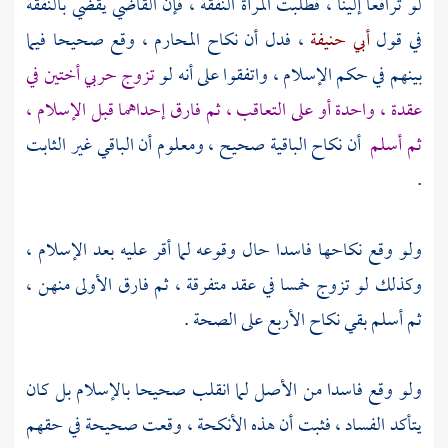
لو ترافعا إلينا ، فطلبت المرأة النفقة ، فإن القاضي يقضي بالنفقة
في قول
أبي حنيفة
، فدل أن نكاح المحارم ، وقع صحيحا فيما
بينهم في حكم الإسلام ، واتفقوا على أنه لو
تزوج حربي أختين في
عقدة ، واحدة أو على التعاقب ، ثم فارق إحداهما قبل الإسلام ،
ثم أسلم
أن نكاح الباقية صحيح ، ومعلوم أن الباقي غير الثابت
.
ولو وقع نكاحها فاسدا حال وقوعه لما أقر عليه بعد الإسلام ،
وكذلك لو تزوج خمسا في عقد متفرقة ، ثم فارق الأولى منهن ،
ثم أسلم بقي نكاح الأربع على الصحة .
ولو وقع فاسدا من الأصل لما انقلب صحيحا بالإسلام بل كان
يتأكد الفساد ، فثبت أن هذه الأنكحة ، وقعت صحيحة في حقهم