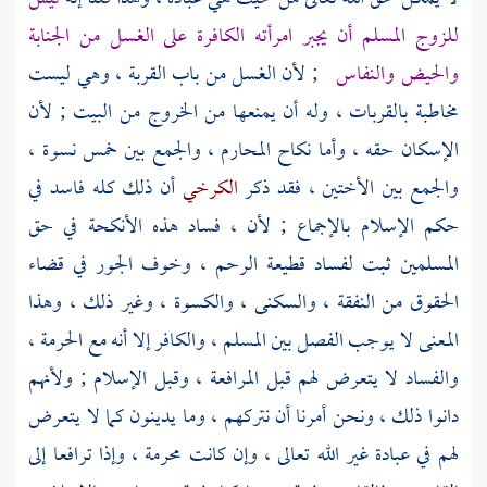
للزوج المسلم أن يجبر امرأته الكافرة على الغسل من الجنابة
والحيض والنفاس
; لأن الغسل من باب القربة ، وهي ليست
مخاطبة بالقربات ، وله أن يمنعها من الخروج من البيت ; لأن
الإسكان حقه ، وأما نكاح المحارم ، والجمع بين خمس نسوة ،
والجمع بين الأختين ، فقد ذكر
الكرخي
أن ذلك كله فاسد في
حكم الإسلام بالإجماع ; لأن ، فساد هذه الأنكحة في حق
المسلمين ثبت لفساد قطيعة الرحم ، وخوف الجور في قضاء
الحقوق من النفقة ، والسكنى ، والكسوة ، وغير ذلك ، وهذا
المعنى لا يوجب الفصل بين المسلم ، والكافر إلا أنه مع الحرمة ،
والفساد لا يتعرض لهم قبل المرافعة ، وقبل الإسلام ; ولأنهم
دانوا ذلك ، ونحن أمرنا أن نتركهم ، وما يدينون كما لا يتعرض
لهم في عبادة غير الله تعالى ، وإن كانت محرمة ، وإذا ترافعا إلى