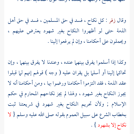
وقال
زفر
: كل نكاح ، فسد في حق المسلمين ، فسد في حق أهل
الذمة حتى لو أظهروا النكاح بغير شهود يعترض عليهم ،
ويحملون على أحكامنا ، وإن لم يرفعوا إلينا .
وكذا إذا أسلموا يفرق بينهما عنده ، وعندنا لا يفرق بينهما ، وإن
تحاكما إلينا أو أسلما بل يقران عليه ( وجه ) قولهم إنهم لما قبلوا
عقد الذمة ، فقد التزموا أحكامنا ورضوا بها ، ومن أحكامنا أنه لا
يجوز النكاح بغير شهود ، ولهذا لم يجز نكاحهم المحارم في حكم
الإسلام ; ولأن تحريم النكاح بغير شهود في شريعتنا ثبت
بخطاب الشرع على سبيل العموم بقوله صلى الله عليه وسلم {
لا
نكاح إلا بشهود
} .