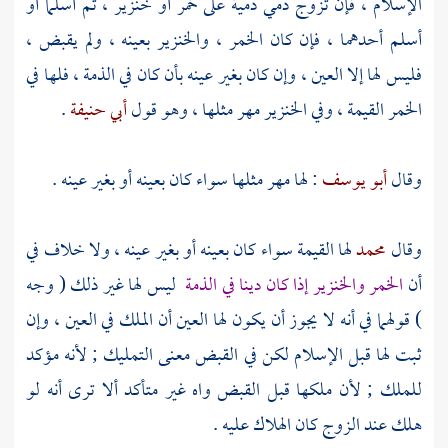
الإسلام ، فإن تزوج ذمي ذمية على خمر أو خنزير ، ثم أسلما أو
أسلم أحدهما ، فإن كان الخمر ، والخنزير بعينه ، ولم يقبض ،
فليس لها إلا العين ، وإن كان بغير عينه بأن كان في الذمة ، فلها في
الخمر القيمة ، وفي الخنزير مهر مثلها ، وهو قول
أبي حنيفة
.
وقال
أبو يوسف
: لها مهر مثلها سواء كان بعينه أو بغير عينه .
وقال
محمد
لها القيمة سواء كان بعينه أو بغير عينه ، ولا خلاف في
أن
الخمر والخنزير إذا كان دينا في الذمة
ليس لها غير ذلك ( وجه
) قولهما في أنه لا يجوز أن يكون لها العين أن الملك في العين ، وإن
ثبت لها قبل الإسلام لكن في القبض معنى التمليك ; لأنه مؤكد
للملك ; لأن ملكها قبل القبض واه غير متأكد ألا ترى أنه لو
هلك عند الزوج كان الهلاك عليه .