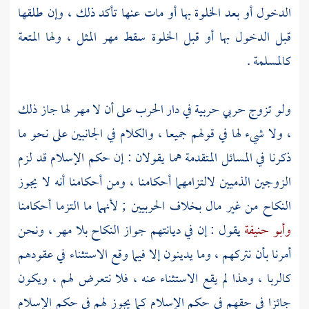
الدخول أو بعد الخلوة بها أو مات عنها تأكد ذلك ، وإن طلقها
قبل الدخول بها أو قبل الخلوة سقط مهر المثل ، ولها المتعة
كالمسلمة .
ولو تزوج حربي حربية في دار الحرب على أن لا مهر لها جاز ذلك
، ولا شيء لها في قولهم جميعا ، والكلام في الجانبين على نحو ما
ذكرنا في المسائل المتقدمة هما يقولان : إن حكم الإسلام قد لزم
الزوجين الذميين لالتزامهما أحكامنا ، ومن أحكامنا أنه لا يجوز
النكاح من غير مال بخلاف الحربيين ; لأنهما ما التزما أحكامنا
وأبو حنيفة
يقول : إن في ديانتهم جواز النكاح بلا مهر ، ونحن
أمرنا بأن نتركهم ، وما يدينون إلا فيما وقع الاستثناء في عقودهم
كالربا ، وهذا لم يقع الاستثناء عنه ، فلا نتعرض لهم ، ويكون
جائزا في حقهم في حكم الإسلام كما يجوز لهم في حكم الإسلام