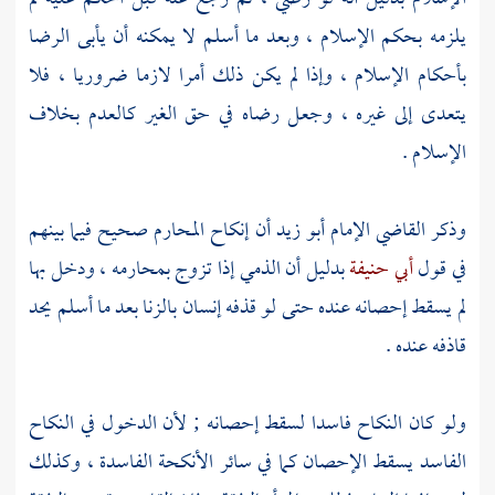
يلزمه بحكم الإسلام ، وبعد ما أسلم لا يمكنه أن يأبى الرضا
بأحكام الإسلام ، وإذا لم يكن ذلك أمرا لازما ضروريا ، فلا
يتعدى إلى غيره ، وجعل رضاه في حق الغير كالعدم بخلاف
الإسلام .
وذكر القاضي الإمام
أبو زيد
أن إنكاح المحارم صحيح فيما بينهم
في قول
أبي حنيفة
بدليل أن الذمي إذا تزوج بمحارمه ، ودخل بها
لم يسقط إحصانه عنده حتى لو قذفه إنسان بالزنا بعد ما أسلم يحد
قاذفه عنده .
ولو كان النكاح فاسدا لسقط إحصانه ; لأن الدخول في النكاح
الفاسد يسقط الإحصان كما في سائر الأنكحة الفاسدة ، وكذلك