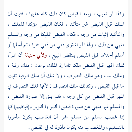
وكذا لو تعيب ، وبعد القبض كان ذلك كله عليها ، فثبت أن
الملك قبل القبض غير متأكد ، فكان القبض مؤكدا للملك ،
والتأكيد إثبات من وجه ، فكان القبض تمليكا من وجه والمسلم
منهي عن ذلك ، ولهذا لو اشترى ذمي من ذمي خمرا ، ثم أسلما أو
أسلم أحدهما قبل القبض ينتقض البيع ،
ولأبي حنيفة
أن المرأة
تملك المهر قبل القبض ملكا تاما إذ الملك نوعان : ملك رقبة ،
وملك يد ، وهو ملك التصرف ، ولا شك أن ملك الرقبة ثابت
لها قبل القبض ، وكذلك ملك التصرف ; لأنها تملك التصرف في
المهر قبل القبض من كل وجه ، فلم يبق إلا صورة القبض ،
والمسلم غير منهي عن صورة قبض الخمر والخنزير وإقباضهما كما
إذا غصب مسلم من مسلم خمرا أن الغاصب يكون مأمورا
بالتسليم ، والمغصوب منه يكون مأذونا له في القبض .