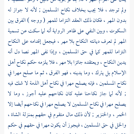
ولم توجد ، فلا يجب بخلاف نكاح المسلمين ; لأنه لا جواز له
بدون المهر ، فكان ذلك العقد التزاما للمهر ( ووجه ) الفرق بين
السكوت ، وبين النفي على ظاهر الرواية أنه لما سكت عن تسمية
المهر لم تعرف ديانته النكاح بلا مهر ، فيجعل إقدامه على النكاح
التزاما للمهر كما في حق المسلمين ، وإذا نفى المهر نصا دل أنه
يدين النكاح ، ويعتقده جائزا بلا مهر ، فلا يلزمه حكم نكاح أهل
الإسلام بل يترك ، وما يدينه ، فهو الفرق ، ثم ما صلح مهرا في
نكاح المسلمين ، فإنه يصلح مهرا في نكاح أهل الذمة لا شك فيه
; لأنه لما جاز نكاحنا عليه كان نكاحهم عليه أجوز ، وما لا
يصلح مهرا في نكاح المسلمين لا يصلح مهرا في نكاحهم أيضا إلا
الخمر ، والخنزير ; لأن ذلك مال متقوم في حقهم بمنزلة الشاة ،
والخل في حق المسلمين ، فيجوز أن يكون مهرا في حقهم في حكم