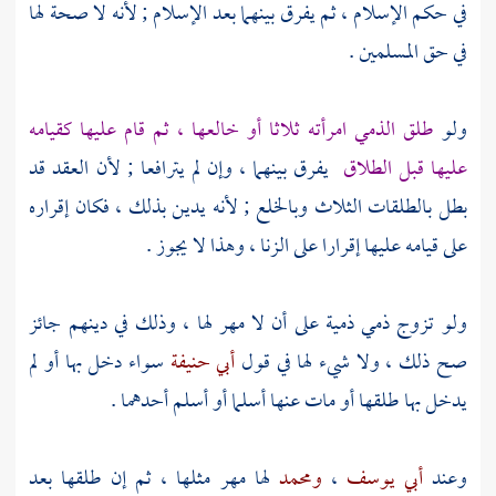
في حكم الإسلام ، ثم يفرق بينهما بعد الإسلام ; لأنه لا صحة لها
في حق المسلمين .
ولو
طلق الذمي امرأته ثلاثا أو خالعها ، ثم قام عليها كقيامه
عليها قبل الطلاق
يفرق بينهما ، وإن لم يترافعا ; لأن العقد قد
بطل بالطلقات الثلاث وبالخلع ; لأنه يدين بذلك ، فكان إقراره
على قيامه عليها إقرارا على الزنا ، وهذا لا يجوز .
ولو تزوج ذمي ذمية على أن لا مهر لها ، وذلك في دينهم جائز
صح ذلك ، ولا شيء لها في قول
أبي حنيفة
سواء دخل بها أو لم
يدخل بها طلقها أو مات عنها أسلما أو أسلم أحدهما .
وعند
أبي يوسف
،
ومحمد
لها مهر مثلها ، ثم إن طلقها بعد