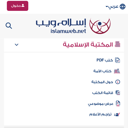
دخول
عربي
المكتبة الإسلامية
تب PDF
كتاب الأمة
ول المكتبة
ائمة الكتب
رض موضوعي