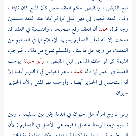
منع القبض ، والقبض حكم العقد جعل كأن المنع كان ثابتا ،
وقت العقد فيصار إلى مهر المثل كما لو كانا عند العقد مسلمين
وجه قول
محمد
أن العقد وقع صحيحا ، والتسمية في العقد قد
صحت إلا أنه تعذر التسليم بسبب الإسلام لما في التسليم من
التمليك من وجه على ما بينا ، والمسلم ممنوع من ذلك ، فيوجب
القيمة كما لو هلك المسمى قبل القبض ،
وأبو حنيفة
يوجب
القيمة في الخمر لما قاله
محمد
، وهو القياس في الخنزير أيضا إلا
أنه استحسن في الخنزير أيضا ، وأوجب مهر المثل ; لأن الخنزير
حيوان .
ومن تزوج امرأة على حيوان في الذمة يخير بين تسليمه ، وبين
تسليم قيمة الوسط منه بل القيمة هي الأصل في التسليم ; لأن
الوسط يعرف بها على ما ذكرنا فيما تقدم ، فكان إيفاء قيمة الخنزير