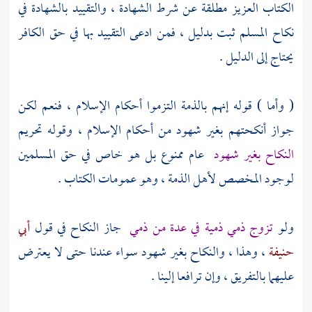
الكتاب العزيز مطلقة عن شرط الشهادة ، والتقييد بالشهادة في
نكاح المسلم ثبت بدليل ، فمن ادعى التقييد بها في حق الكافر
يحتاج إلى الدليل .
( وأما ) قوله إنهم بالذمة التزموا أحكام الإسلام ، فنعم لكن
جواز أنكحتهم بغير شهود من أحكام الإسلام ، وقوله تحريم
النكاح بغير شهود
عام ممنوع بل هو خاص في حق المسلمين
لوجود المخصص لأهل الذمة ، وهو عمومات الكتاب .
ولو
تزوج ذمي ذمية في عدة من ذمي
جاز النكاح في قول
أبي
حنيفة
، وهذا ، والنكاح بغير شهود سواء عندنا حتى لا يعترض
عليهما بالتفريق ، وإن ترافعا إلينا .