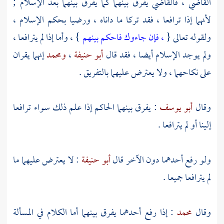
القاضي ، فالقاضي يفرق بينهما كما يفرق بينهما بعد الإسلام ;
لأنهما إذا ترافعا ، فقد تركا ما داناه ، ورضيا بحكم الإسلام ،
ولقوله تعالى {
، فإن جاءوك فاحكم بينهم
} ، وأما إذا لم يترافعا ،
ولم يوجد الإسلام أيضا ، فقد قال
أبو حنيفة
،
ومحمد
إنهما يقران
على نكاحهما ، ولا يعترض عليهما بالتفريق .
وقال
أبو يوسف
: يفرق بينهما الحاكم إذا علم ذلك سواء ترافعا
إلينا أو لم يترافعا .
ولو رفع أحدهما دون الآخر قال
أبو حنيفة
: لا يعترض عليهما ما
لم يترافعا جميعا .
وقال
محمد
: إذا رفع أحدهما يفرق بينهما أما الكلام في المسألة