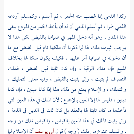
وكذا الذمي إذا غصب منه الخمر ، ثم أسلم ، وكمسلم أودعه
الذمي خمرا ، ثم أسلم الذمي أن له أن يأخذ الخمر من المودع يبقى
هذا القدر ، وهو أنه دخل المهر في ضمانها بالقبض لكن هذا لا
يوجب ثبوت ملك لها لما ذكرنا أن ملكها تام قبل القبض مع ما
أن دخوله في ضمانها أمر عليها ، فكيف يكون ملكا لها بخلاف
المبيع فإن ملك الرقبة ، وإن كان ثابتا قبل القبض ، فملك
التصرف لم يثبت ، وإنما يثبت بالقبض ، وفيه معنى التمليك ،
والتملك ، والإسلام يمنع من ذلك هذا إذا كانا عينين ، فإن كانا
دينين ، فليس لها إلا العين بالإجماع ; لأن الملك في هذه العين التي
تأخذها ما كان ثابتا لها بالعقد بل كان ثابتا في الدين في الذمة ،
وإنما يثبت الملك في هذا المعين بالقبض ، والقبض تملك من وجه
، والمسلم ممنوع من ذلك ( وجه ) قول
أبي يوسف
أن الإسلام لما