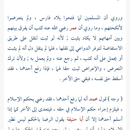
وروي أن المسلمين لما فتحوا
بلاد فارس
، ولم يتعرضوا
لأنكحتهم ، وما روي أن
عمر
رضي الله عنه كتب أن يفرق بينهم
وبين أمهاتهم لا يكاد يثبت ; لأنه لو ثبت لنقل على طريق
الاستفاضة لتوفر الدواعي إلى نقلها ، فلما لم ينقل دل أنه لم يثبت
أو يحمل على أنه كتب ، ثم رجع عنه ، ولم يعمل به ; ولأن ترك
التعرض ، والإعراض ثبت حقا لهما ، فإذا رفع أحدهما ، فقد
أسقط حق نفسه ، فبقي حق الآخر .
( وجه ) قول
محمد
أنه لما رفع أحدهما ، فقد رضي بحكم الإسلام
، فيلزم إجراء حكم الإسلام في حقه ، فيتعدى إلى الآخر كما إذا
أسلم أحدهما إلا أن
أبا حنيفة
يقول الرضا بالحكم ليس نظير
الإسلام بدليل أنه لو رضي ، ثم رجع عنه قبل الحكم عليه لم