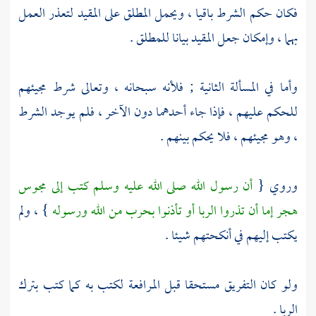
فكان حكم الشرط باقيا ، ويحمل المطلق على المقيد لتعذر العمل
بهما ، وإمكان جعل المقيد بيانا للمطلق .
وأما في المسألة الثانية ; فلأنه سبحانه ، وتعالى شرط مجيئهم
للحكم عليهم ، فإذا جاء أحدهما دون الآخر ، فلم يوجد الشرط
، وهو مجيئهم ، فلا يحكم بينهم .
وروي {
أن رسول الله صلى الله عليه وسلم كتب إلى
مجوس
هجر
إما أن تذروا الربا أو تأذنوا بحرب من الله ورسوله
} ، ولم
يكتب إليهم في أنكحتهم شيئا .
ولو كان التفريق مستحقا قبل المرافعة لكتب به كما كتب بترك
الربا .