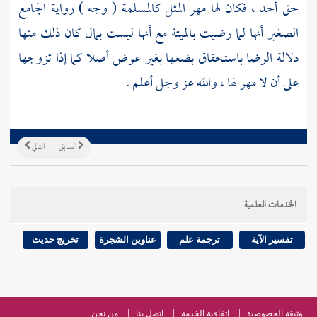
حق أحد ، فكان لها مهر المثل كالمسلمة ( وجه ) رواية الجامع
الصغير أنها لما رضيت بالميتة مع أنها ليست بمال كان ذلك منها
دلالة الرضا باستحقاق بضعها بغير عوض أصلا كما إذا تزوجها
على أن لا مهر لها ، والله عز وجل أعلم .
السابق
التالي
الخدمات العلمية
تفسير الآية
ترجمة علم
عناوين الشجرة
تخريج حديث
وثيقة الخصوصية
اتفاقية الخدمة
اتصل بنا
من نحن