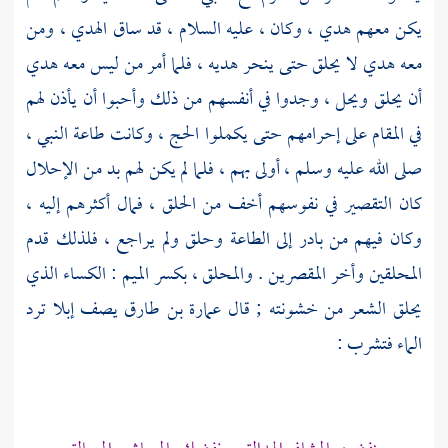
يكن معهم هدي ، وكان ، عليه السلام ، قد ساق الهدي ، ومن
معه هدي لا يحلق حتى ينحر هديه ، فلما أمر من ليس معه هدي
أن يحلق ويحل ، وجدوا في أنفسهم من ذلك وأحبوا أن يأذن لهم
في المقام على إحرامهم حتى يكملوا الحج ، وكانت طاعة النبي ،
صلى الله عليه وسلم ، أولى بهم ، فلما لم يكن لهم بد من الإحلال
كان التقصير في نفوسهم أخف من الحلق ، فمال أكثرهم إليه ،
وكان فيهم من بادر إلى الطاعة وحلق ولم يراجع ، فلذلك قدم
المحلقين وأخر المقصرين . والمحلق ، بكسر الميم : الكساء الذي
يحلق الشعر من خشونته ; قال
عمارة بن طارق
يصف إبلا ترد
الماء فتشرب :