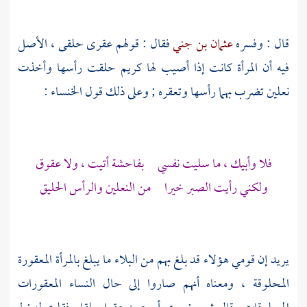
قال : وفسره
عثمان بن جني
فقال : قولهم عقرى حلقى ، الأصل
فيه أن المرأة كانت إذا أصيب لها كريم حلقت رأسها وأخذت
نعلين تضرب بهما رأسها وتعقره ; وعلى ذلك قول
الخنساء
:
فلا وأبيك ، ما سليت نفسي بفاحشة أتيت ، ولا عقوق
ولكني رأيت الصبر خيرا من النعلين والرأس الحليق
يريد إن قومي هؤلاء قد بلغ بهم من البلاء ما يبلغ بالمرأة المعقورة
المحلوقة ، ومعناه أنهم صاروا إلى حال النساء المعقورات