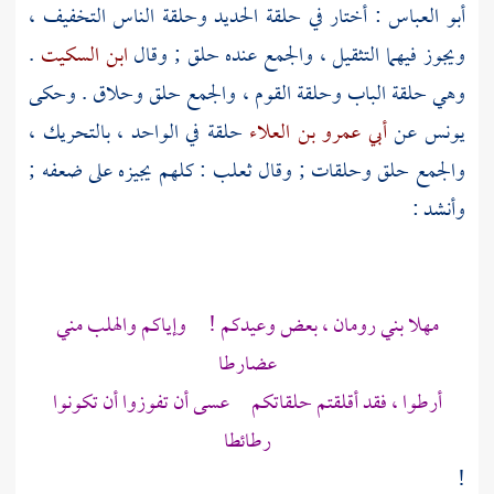
أبو العباس
: أختار في حلقة الحديد وحلقة الناس التخفيف ،
ويجوز فيهما التثقيل ، والجمع عنده حلق ; وقال
ابن السكيت
.
وهي حلقة الباب وحلقة القوم ، والجمع حلق وحلاق . وحكى
يونس عن
أبي عمرو بن العلاء
حلقة في الواحد ، بالتحريك ،
والجمع حلق وحلقات ; وقال
ثعلب
: كلهم يجيزه على ضعفه ;
وأنشد :
مهلا
بني رومان
، بعض وعيدكم ! وإياكم والهلب مني
عضارطا
أرطوا ، فقد أقلقتم حلقاتكم عسى أن تفوزوا أن تكونوا
رطائطا
!