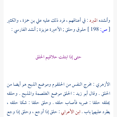
وأنشده
المبرد
: في أعناقهم ، فرد ذلك عليه
علي بن حمزة
، والكثير
[
ص:
198 ]
حلوق وحلق ; الأخيرة عزيزة ; أنشد
الفارسي
:
حتى إذا ابتلت حلاقيم الحلق
الأزهري
: مخرج النفس من الحلقوم وموضع الذبح هو أيضا من
الحلق . وقال
أبو زيد
: الحلق موضع الغلصمة والمذبح . وحلقه
يحلقه حلقا : ضربه فأصاب حلقه . وحلق حلقا : شكا حلقه ،
يطرد عليهما باب .
ابن الأعرابي
: حلق إذا أوجع ، وحلق إذا وجع