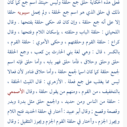
فعلى هذه الحكاية حلق جمع حلقة وليس حينئذ اسم جمع كما كان
ذلك في حلق الذي هو اسم جمع لحلقة ، ولم يحمل
سيبويه
حلقا
إلا على أنه جمع حلقة ، وإن كان قد حكى حلقة بفتحها . وقال
اللحياني
: حلقة الباب وحلقته ، بإسكان اللام وفتحها ، وقال
كراع
: حلقة القوم وحلقتهم ، وحكى الأموي : حلقة القوم ،
بالكسر ، قال : وهي لغة
بني الحارث بن كعب
، وجمع الحلقة
حلق وحلق وحلاق ، فأما حلق فهو بابه ، وأما حلق فإنه اسم
لجمع حلقة كما كان اسما لجمع حلقة ، وأما حلاق فنادر لأن فعالا
ليس مما يغلب على جمع فعلة .
الأزهري
: قال
الليث
الحلقة ،
بالتخفيف ، من القوم ، ومنهم من يقول حلقة ، وقال
الأصمعي
: حلقة من الناس ومن حديد ، والجمع حلق مثل بدرة وبدر
وقصعة وقصع ; وقال
أبو عبيد
: أختار في حلقة الحديد فتح اللام
ويجوز الجزم ، وأختار في حلقة القوم الجزم ويجوز التثقيل ; وقال