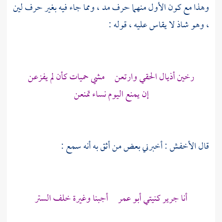
وهذا مع كون الأول منهما حرف مد ، ومما جاء فيه بغير حرف لين
، وهو شاذ لا يقاس عليه ، قوله :
رخين أذيال الحقي وارتعن مشي حميات كأن لم يفزعن
إن يمنع اليوم نساء تمنعن
قال
الأخفش
: أخبرني بعض من أثق به أنه سمع :
أنا
جرير
كنيتي
أبو عمر
أجبنا وغيرة خلف الستر