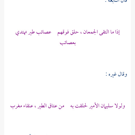
قال
النابغة
:
إذا ما التقى الجمعان ، حلق فوقهم عصائب طير تهتدي
بعصائب
وقال غيره :
ولولا
سليمان
الأمير لحلقت به من عتاق الطير ، عنقاء مغرب