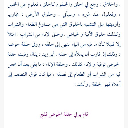
. والحلاق : وجع في الحلق والحلقوم كالحلق ، فعلوم عن
الخليل
، وفعلول عند غيره ، وسيأتي . وحلوق الأرض : مجاريها
وأوديتها على التشبيه بالحلوق التي هي مساوغ الطعام والشراب
وكذلك حلوق الآنية والحياض . وحلق الإناء من الشراب : امتلأ
إلا قليلا كأن ما فيه من الماء انتهى إلى حلقه ، ووفى حلقة حوضه
: وذلك إذا قارب أن يملأه إلى حلقه .
أبو زيد
: يقال وفيت حلقة
الحوض توفية والإناء كذلك . وحلقة الإناء : ما بقي بعد أن تجعل
فيه من الشراب أو الطعام إلى نصفه ، فما كان فوق النصف إلى
أعلاه فهو الحلقة ; وأنشد :
قام يوفي حلقة الحوض فلج