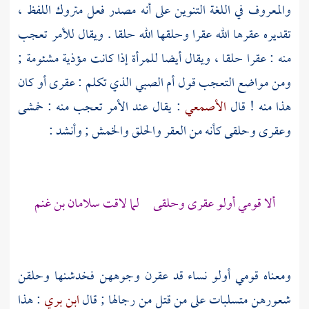
والمعروف في اللغة التنوين على أنه مصدر فعل متروك اللفظ ،
تقديره عقرها الله عقرا وحلقها الله حلقا . ويقال للأمر تعجب
منه : عقرا حلقا ، ويقال أيضا للمرأة إذا كانت مؤذية مشئومة ;
ومن مواضع التعجب قول أم الصبي الذي تكلم : عقرى أو كان
هذا منه ! قال
الأصمعي
: يقال عند الأمر تعجب منه : خمشى
وعقرى وحلقى كأنه من العقر والحلق والخمش ; وأنشد :
ألا قومي أولو عقرى وحلقى لما لاقت
سلامان بن غنم
ومعناه قومي أولو نساء قد عقرن وجوههن فخدشنها وحلقن
شعورهن متسلبات على من قتل من رجالها ; قال
ابن بري
: هذا