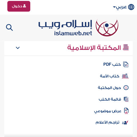
دخول
عربي
المكتبة الإسلامية
تب PDF
كتاب الأمة
ول المكتبة
ائمة الكتب
رض موضوعي