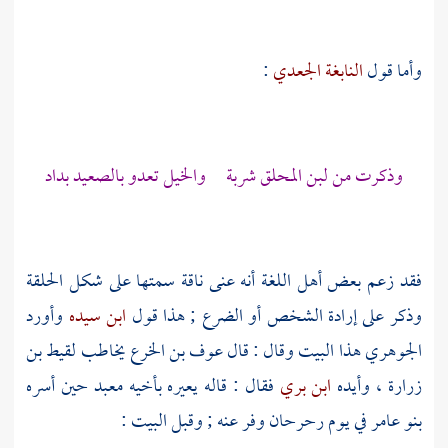
وأما قول
النابغة الجعدي
:
وذكرت من لبن المحلق شربة والخيل تعدو بالصعيد بداد
فقد زعم بعض أهل اللغة أنه عنى ناقة سمتها على شكل الحلقة
وذكر على إرادة الشخص أو الضرع ; هذا قول
ابن سيده
وأورد
الجوهري
هذا البيت وقال : قال
عوف بن الخرع
يخاطب
لقيط بن
زرارة
، وأيده
ابن بري
فقال : قاله يعيره بأخيه
معبد
حين أسره
بنو عامر
في يوم رحرحان وفر عنه ; وقبل البيت :