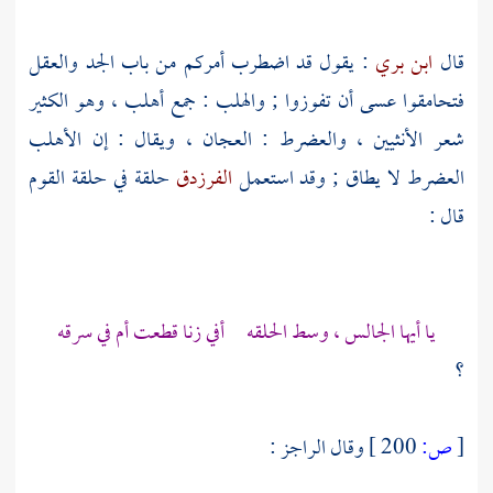
قال
ابن بري
: يقول قد اضطرب أمركم من باب الجد والعقل
فتحامقوا عسى أن تفوزوا ; والهلب : جمع أهلب ، وهو الكثير
شعر الأنثيين ، والعضرط : العجان ، ويقال : إن الأهلب
العضرط لا يطاق ; وقد استعمل
الفرزدق
حلقة في حلقة القوم
قال :
يا أيها الجالس ، وسط الحلقه أفي زنا قطعت أم في سرقه
؟
[
ص:
200 ]
وقال الراجز :