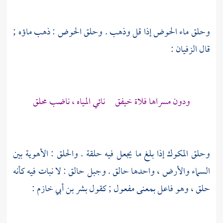
وحلق ماء الحوض إذا قل وذهب . وحلق الحوض : ذهب ماؤه ;
قال
الزفيان
:
ودون مسراها فلاة خيفق نائي المياه ، ناضب محلق
وحلق المكوك إذا بلغ ما يجعل فيه حلقة . والحلق : الأهوية بين
السماء والأرض ، واحدها حالق . وجبل حالق : لا نبات فيه كأنه
حلق ، وهو فاعل بمعنى مفعول ; كقول
بشر بن أبي خازم
: