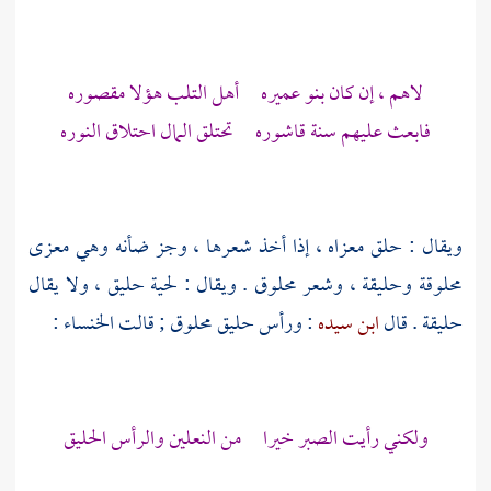
لاهم ، إن كان
بنو عميره
أهل التلب هؤلا مقصوره
فابعث عليهم سنة قاشوره تحتلق المال احتلاق النوره
ويقال : حلق معزاه ، إذا أخذ شعرها ، وجز ضأنه وهي معزى
محلوقة وحليقة ، وشعر محلوق . ويقال : لحية حليق ، ولا يقال
حليقة . قال
ابن سيده
: ورأس حليق محلوق ; قالت
الخنساء
:
ولكني رأيت الصبر خيرا من النعلين والرأس الحليق