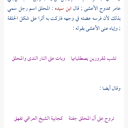
عامر
ممدوح
الأعشى
; قال
ابن سيده
: المحلق اسم رجل سمي
بذلك لأن فرسه عضته في وجهه فتركت به أثرا على شكل الحلقة
; وإياه عنى
الأعشى
بقوله :
تشب لمقرورين يصطليانها وبات على النار الندى والمحلق
وقال أيضا :
تروح على
آل المحلق
جفنة كجابية الشيخ العراقي تفهق