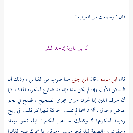
قال : وسمعت من العرب :
أنا
ابن ماوية
إذ جد النقر
قال
ابن سيده
: قال
ابن جني
لهذا ضرب من القياس ، وذلك أن
الساكن الأول وإن لم يكن مدا فإنه قد ضارع لسكونه المدة ، كما
أن حرف اللين إذا تحرك جرى مجرى الصحيح ، فصح في نحو
عوض وحول ، ألا تراهما لم تقلب الحركة فيهما كما قلبت في ريح
وديمة لسكونها ؟ وكذلك ما أعل للكسرة قبله نحو ميعاد
وميقات ، والضمة قبله نحو موسر وموقن إذا تحرك صح فقالوا