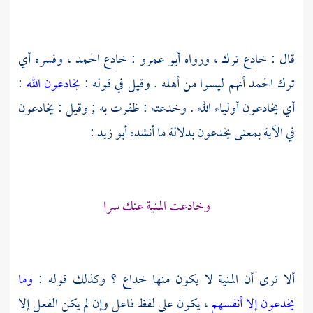
قال : خادع ترك ، ورواه
أبو عمرو
: خادع الحمد ، وفسره أي
ترك الحمد أنهم ليسوا من أهله . وقيل في قوله :
يخادعون الله
:
أي يخادعون أولياء الله . وخدعته : ظفرت به ; وقيل : يخادعون
في الآية بمعنى يخدعون بدلالة ما أنشده
أبو زيد
:
وخادعت المنية عنك سرا
ألا ترى أن المنية لا يكون منها خداع ؟ وكذلك قوله :
وما
يخدعون إلا أنفسهم
، يكون على لفظ فاعل وإن لم يكن الفعل إلا