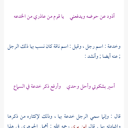
أذود عن حوضه ويدفعني يا قوم من عاذري من الخدعه
وخدعة : اسم رجل ، وقيل : اسم ناقة كان نسب بها ذلك الرجل
; عنه أيضا ; وأنشد :
أسير بشكوتي وأحل وحدي وأرفع ذكر خدعة في السماع
قال : وإنما سمي الرجل خدعة بها ، وذلك لإكثاره من ذكرها
وإشادته بها . قال
ابن بري
رحمه الله : أهمل
الجوهري
في هذا