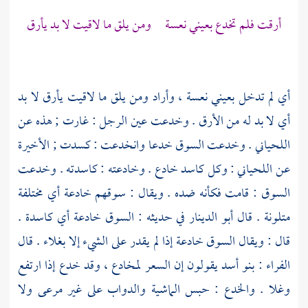
أرقت فلم تخدع بعيني نعسة ومن يلق ما لاقيت لا بد يأرق
أي لم تدخل بعيني نعسة ، وأراد ومن يلق ما لاقيت يأرق لا بد
أي لا بد له من الأرق . وخدعت عين الرجل : غارت ; هذه عن
اللحياني
. وخدعت السوق خدعا وانخدعت : كسدت ; الأخيرة
عن
اللحياني
: وكل كاسد خادع . وخادعته : كاسدته . وخدعت
السوق : قامت فكأنه ضده . ويقال : سوقهم خادعة أي مختلفة
متلونة . قال
أبو الدينار
في حديثه : السوق خادعة أي كاسدة .
قال : ويقال السوق خادعة إذا لم يقدر على الشيء إلا بغلاء . قال
الفراء
:
بنو أسد
يقولون إن السعر لمخادع ، وقد خدع إذا ارتفع
وغلا . والخدع : حبس الماشية والدواب على غير مرعى ولا