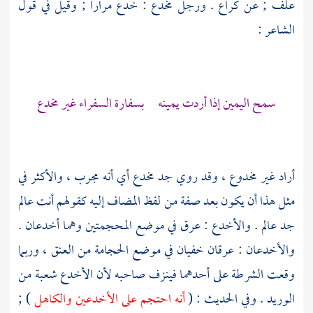
علف ; عن
كراع
. ورجل مخدع : خدع مرارا ; وقيل في قول
الشاعر :
سمح اليمين إذا أردت يمينه بسفارة السفراء غير مخدع
أراد غير مخدوع ، وقد روي جد مخدع أي أنه مجرب ، والأكثر في
مثل هذا أن يكون بعد صفة من لفظ المضاف إليه كقولهم أنت عالم
جد عالم . والأخدع : عرق في موضع المحجمتين وهما أخدعان .
والأخدعان : عرقان خفيان في موضع الحجامة من العنق ، وربما
وقعت الشرطة على أحدهما فينزف صاحبه لأن الأخدع شعبة من
الوريد . وفي الحديث : (
أنه احتجم على الأخدعين والكاهل
) ;