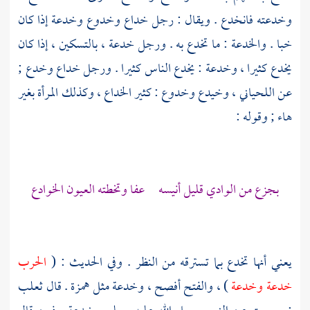
وخدعته فانخدع . ويقال : رجل خداع وخدوع وخدعة إذا كان
خبا . والخدعة : ما تخدع به . ورجل خدعة ، بالتسكين ، إذا كان
يخدع كثيرا ، وخدعة : يخدع الناس كثيرا . ورجل خداع وخدع ;
عن
اللحياني
، وخيدع وخدوع : كثير الخداع ، وكذلك المرأة بغير
هاء ; وقوله :
بجزع من الوادي قليل أنيسه عفا وتخطته العيون الخوادع
يعني أنها تخدع بما تسترقه من النظر . وفي الحديث : (
الحرب
خدعة وخدعة
) ، والفتح أفصح ، وخدعة مثل همزة . قال
ثعلب