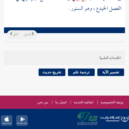
الفصل الخيدع ، وهو السنور .
السابق
التالي
الخدمات العلمية
تفسير الآية
ترجمة علم
تخريج حديث
وثيقة الخصوصية
اتفاقية الخدمة
اتصل بنا
من نحن