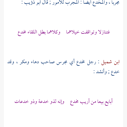
مجربا ، والمخدع أيضا : المجرب للأمور ; قال
أبو ذؤيب
:
فتنازلا وتواقفت خيلاهما وكلاهما بطل اللقاء مخدع
ابن شميل
: رجل مخدع أي مجرس صاحب دهاء ومكر ، وقد
خدع ; وأنشد :
أبايع بيعا من أريب مخدع وإنه لذو خدعة وذو خدعات