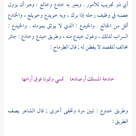
أي ذو تجريب للأمور . وبعير به خادع وخالع : وهو أن يزول
عصبه في وظيف رجله إذا برك ، وبه خويدع وخويلع ، والخادع
أقل من الخالع . والخيدع : الذي لا يوثق بمودته . والخيدع :
السراب لذلك ، وغول خيدع منه ، وطريق خيدع وخادع : جائر
مخالف للقصد لا يفطن له ; قال
الطرماح
:
خادعة المسلك أرصادها تمسي وكونا فوق آرامها
وطريق خدوع : تبين مرة وتخفى أخرى ; قال الشاعر يصف
الطريق :