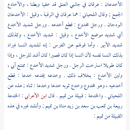
الأخدعان : عرقان في جانبي العنق قد خفيا وبطنا ، والأخادع
الجمع ; وقال
اللحياني
: هما عرقان في الرقبة ، وقيل : الأخدعان
الودجان . ورجل مخدوع : قطع أخدعه . ورجل شديد الأخدع
أي شديد موضع الأخدع ، وقيل : شديد الأخدع ، وكذلك
شديد الأبهر . وأما قولهم عن الفرس : إنه لشديد النسا فيراد
بذلك النسا نفسه لأن النسا إذا كان قصيرا كان أشد للرجل ، وإذا
كان طويلا استرخت الرجل . ورجل شديد الأخدع : ممتنع أبي ،
ولين الأخدع : بخلاف ذلك . وخدعه يخدعه خدعا : قطع
أخدعيه ، وهو مخدوع وخدع ثوبه خدعا وخدعا : ثناه ; هذه عن
اللحياني
. والخدعة : قبيلة من
تميم
. قال
ابن الأعرابي
: الخدعة
ربيعة بن كعب بن سعد بن زيد مناة بن تميم
; وأنشد غيره في هذه
القبيلة من
تميم
: