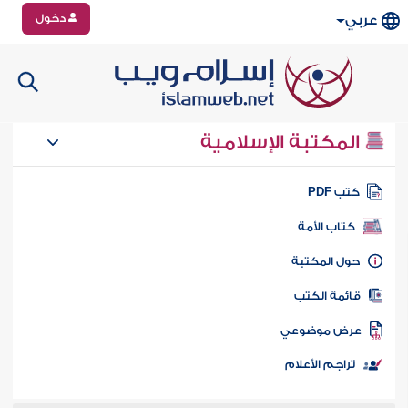
دخول
عربي
المكتبة الإسلامية
تب PDF
كتاب الأمة
ول المكتبة
ائمة الكتب
رض موضوعي