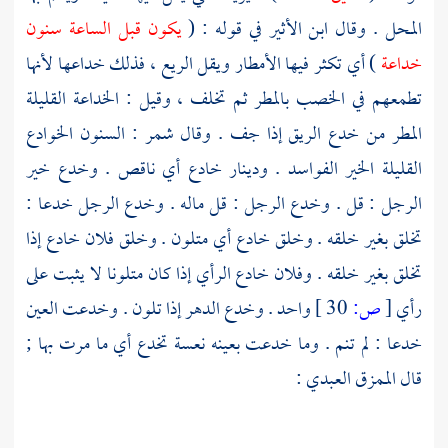
المحل . وقال
ابن الأثير
في قوله : (
يكون قبل الساعة سنون
خداعة
) أي تكثر فيها الأمطار ويقل الريع ، فذلك خداعها لأنها
تطمعهم في الخصب بالمطر ثم تخلف ، وقيل : الخداعة القليلة
المطر من خدع الريق إذا جف . وقال
شمر
: السنون الخوادع
القليلة الخير الفواسد . ودينار خادع أي ناقص . وخدع خير
الرجل : قل . وخدع الرجل : قل ماله . وخدع الرجل خدعا :
تخلق بغير خلقه . وخلق خادع أي متلون . وخلق فلان خادع إذا
تخلق بغير خلقه . وفلان خادع الرأي إذا كان متلونا لا يثبت على
رأي
[
ص:
30 ]
واحد . وخدع الدهر إذا تلون . وخدعت العين
خدعا : لم تنم . وما خدعت بعينه نعسة تخدع أي ما مرت بها ;
قال
الممزق العبدي
: