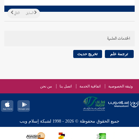
السابق
التالي
الخدمات العلمية
ترجمة علم
تخريج حديث
وثيقة الخصوصية
اتفاقية الخدمة
اتصل بنا
من نحن
جميع الحقوق محفوظة © 2026 - 1998 لشبكة إسلام ويب