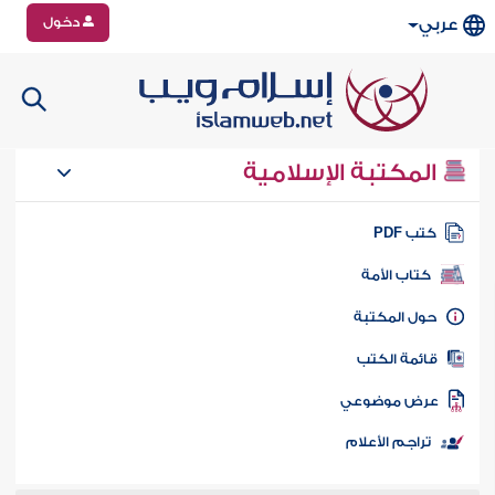
دخول
عربي
المكتبة الإسلامية
تب PDF
كتاب الأمة
ول المكتبة
ائمة الكتب
رض موضوعي