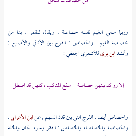
من خصاصات منخل
وربما سمي الغيم نفسه خصاصة . ويقال للقمر : بدا من
خصاصة الغيم . والخصاص : الفرج بين الأثافي والأصابع ;
وأنشد
ابن بري
للأشعري الجعفي
:
إلا رواكد بينهن خصاصة سفع المناكب ، كلهن قد اصطلى
والخصاص أيضا : الفرج التي بين قذذ السهم ; عن
ابن الأعرابي
.
والخصاصة والخصاصاء والخصاص : الفقر وسوء الحال والخلة