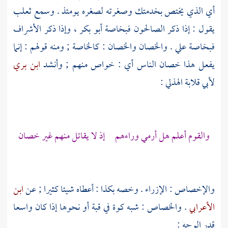
أي الذي يختص بخدمتك وصغرته لصغره يومئذ . وسمع
ثعلب
يقول : إذا ذكر الصالحون فبخاصة
أبو بكر
، وإذا ذكر الأشراف
فبخاصة علي . والخصان والخصان : كالخاصة ; ومنه قولهم : إنما
يفعل هذا خصان الناس أي : خواص منهم ; وأنشد
ابن بري
لأبي قلابة الهذلي
:
والقوم أعلم هل أرمي وراءهم إذ لا يقاتل منهم غير خصان
والإخصاص : الإزراء . وخصه بكذا : أعطاه شيئا كثيرا ; عن
ابن
الأعرابي
. والخصاص : شبه كوة في قبة أو نحوها إذا كان واسعا
قدر الوجه :