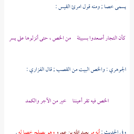
يسمى خصا ; ومنه قول
امرئ القيس
:
كأن التجار أصعدوا بسبيئة من الخص ، حتى أنزلوها على يسر
الجوهري
: والخص البيت من القصب ; قال
الفزاري
:
الخص فيه تقر أعيننا خير من الآجر والكمد
وفي الحديث :
أنه مر
بعبد الله بن عمرو
وهو يصلح خصا له
.