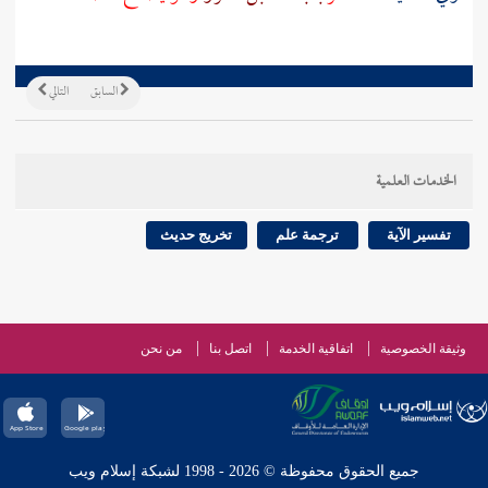
السابق
التالي
الخدمات العلمية
تفسير الآية
ترجمة علم
تخريج حديث
وثيقة الخصوصية
اتفاقية الخدمة
اتصل بنا
من نحن
جميع الحقوق محفوظة © 2026 - 1998 لشبكة إسلام ويب