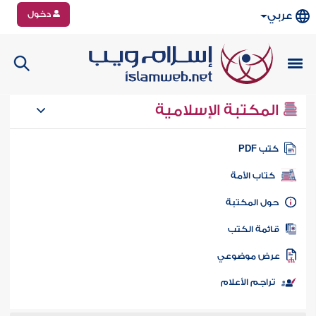
دخول
عربي
المكتبة الإسلامية
تب PDF
كتاب الأمة
ول المكتبة
ائمة الكتب
رض موضوعي