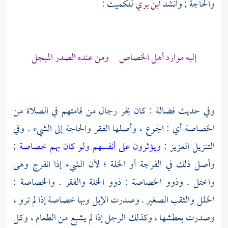
والحاجة ; وأنشد
ابن بري
للكميت
:
إليه موارد أهل الخصاص ومن عنده الصدر المبجل
وفي حديث
فضالة
: كان يخر رجال من قامتهم في الصلاة من
الخصاصة أي : الجوع ، وأصلها الفقر والحاجة إلى الشيء . وفي
التنزيل العزيز :
ويؤثرون على أنفسهم ولو كان بهم خصاصة
;
وأصل ذلك في الفرجة أو الخلة ؛ لأن الشيء إذا انفرج وهى
واختل . وذوو الخصاصة : ذوو الخلة والفقر . والخصاصة :
الخلل والثقب الصغير . وصدرت الإبل وبها خصاصة إذا لم ترو ،
وصدرت بعطشها ، وكذلك الرجل إذا لم يشبع من الطعام ، وكل