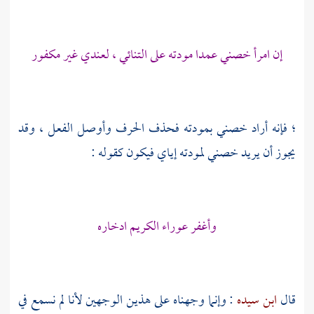
إن امرأ خصني عمدا مودته على التنائي ، لعندي غير مكفور
؛ فإنه أراد خصني بمودته فحذف الحرف وأوصل الفعل ، وقد
يجوز أن يريد خصني لمودته إياي فيكون كقوله :
وأغفر عوراء الكريم ادخاره
قال
ابن سيده
: وإنما وجهناه على هذين الوجهين لأنا لم نسمع في