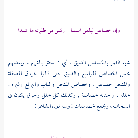
وإن خصاص ليلهن استدا ركبن من ظلمائه ما اشتدا
شبه القمر بالخصاص الضيق ، أي : استتر بالغمام ، وبعضهم
يجعل الخصاص للواسع والضيق حتى قالوا لخروق المصفاة
والمنخل خصاص . وخصاص المنخل والباب والبرقع وغيره :
خلله ، واحدته خصاصة ; وكذلك كل خلل وخرق يكون في
السحاب ، ويجمع خصاصات ; ومنه قول الشاعر :