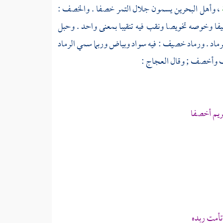
، وأهل
البحرين
يسمون جلال التمر خصفا . والخصف :
ا وخوصه تخويصا ونقب فيه تنقيبا بمعنى واحد . وحبل
د . ورماد خصيف : فيه سواد وبياض وربما سمي الرماد
صيف وأخصف ; وقال
العجاج
:
ريم أخصفا
أمت ربده