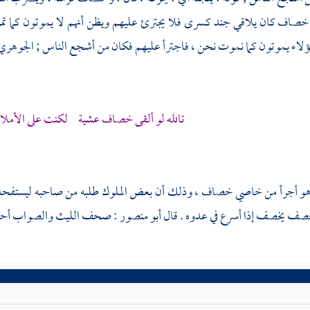
اف كان يلاقي جند كسرى فلا يجترئ عليهم ويظن أنهم لا يموتون كما تمو
ؤلاء يموتون كما نموت نحن ، فاجترأ عليهم فكان من أشجع الناس ;
الجوهري
تالله لو ألقى خصاف عشية لكنت على الأملا
: هو أجرأ من خاصي خصاف ، وذلك أن بعض الملوك طلبه من صاحبه ليستفحله 
خصف يخصف إذا أسرع في عدوه . قال
أبو منصور
: صحف
الليث
والصواب أحصف