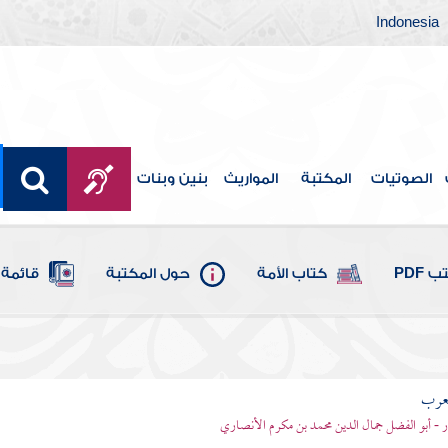
Indonesia
الصوتيات
المكتبة
المواريث
بنين وبنات
 PDF
كتاب الأمة
حول المكتبة
قائمة 
لعرب
ر - أبو الفضل جمال الدين محمد بن مكرم الأنصاري