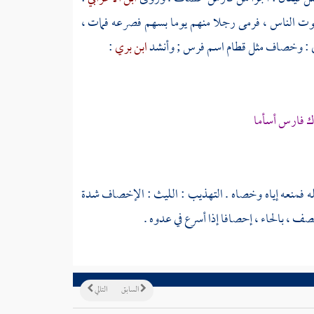
ت الناس ، فرمى رجلا منهم يوما بسهم فصرعه فمات ،
: وخصاف مثل قطام اسم فرس ; وأنشد
ابن بري
:
ك فارس أسأما
فمنعه إياه وخصاه . التهذيب :
الليث
: الإخصاف شدة
 ، بالحاء ، إحصافا إذا أسرع في عدوه .
السابق
التالي