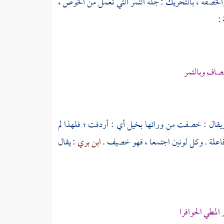
لخصفة ، بالتحريك : جلة التمر التي تعمل من الخوص ،
 :
خصاف وبالتمر
. ويقال : خصفت من ورائها بخيل أي : أردفت ؛ فلهذا لم
ى فاعلة . وكل لونين اجتمعا ، فهو خصيف .
ابن بري
: يقال
لمطي الحوافرا