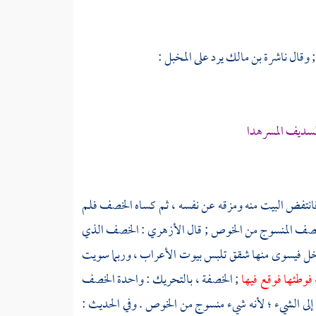
; وقال
ناشرة بن مالك
يرد على
المخبل
:
السديف المسرهدا
، فانتفض البيت منه ومزقه عن نفسه ، ثم كساه الخصف فلم
بالخصف المنسوج من الخوص ; قال
الأزهري
: الخصف الذي
 فيسوى منها شقق تلبس بيوت الأعراب ، وربما سويت
 فوطئها فوقع فيها
; الخصفة ، بالتحريك : واحدة الخصف
 إلى الشيء ؛ لأنه شيء منسوج من الخوص . وفي الحديث :