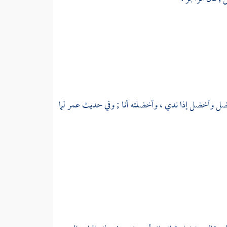
 خضل وأخضل إذا ندي ، وأخضلته أنا ; وفي حديث
عمر
لما