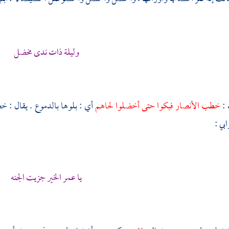
وليلة ذات ندى مخضل
 :
خطب الأنصار فبكوا حتى أخضلوا لحاهم
أي : بلوها بالدموع . يقال :
بي :
يا
عمر
الخير جزيت الجنه