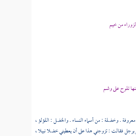
لزوراء من خيم
ا تلوح على وشم
عروفة . وخضلة : من أسماء النساء . والخضل : اللؤلؤ ،
برجل فقالت : تزوجني هذا على أن يعطيني خضلا نبيلا ،