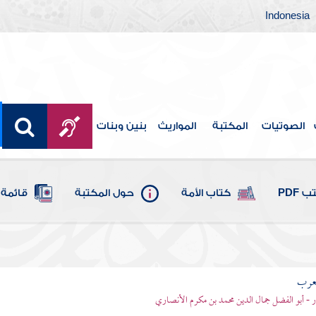
Indonesia
الصوتيات
المكتبة
المواريث
بنين وبنات
 PDF
كتاب الأمة
حول المكتبة
قائمة 
لعرب
ر - أبو الفضل جمال الدين محمد بن مكرم الأنصاري