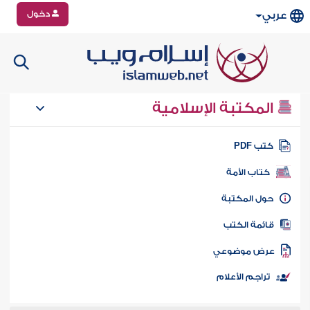
دخول
عربي
المكتبة الإسلامية
تب PDF
كتاب الأمة
ول المكتبة
ائمة الكتب
رض موضوعي