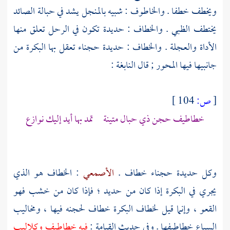
ويخطف خطفا . والخاطوف : شبيه بالمنجل يشد في حبالة الصائد
يختطف الظبي . والخطاف : حديدة تكون في الرحل تعلق منها
الأداة والعجلة . والخطاف : حديدة حجناء تعقل بها البكرة من
جانبيها فيها المحور ; قال
النابغة
:
[
ص:
104 ]
خطاطيف حجن ذي حبال متينة تمد بها أيد إليك نوازع
وكل حديدة حجناء خطاف .
الأصمعي
: الخطاف هو الذي
يجري في البكرة إذا كان من حديد ؛ فإذا كان من خشب فهو
القعو ، وإنما قيل لخطاف البكرة خطاف لحجنه فيها ، ومخاليب
السباع خطاطيفها . وفي حديث القيامة :
فيه خطاطيف وكلاليب