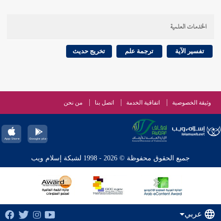
الخدمات العلمية
تفسير الآية
ترجمة علم
تخريج حديث
وثيقة الخصوصية
اتفاقية الخدمة
اتصل بنا
من نحن
جميع الحقوق محفوظة © 2026 - 1998 لشبكة إسلام ويب
عربي