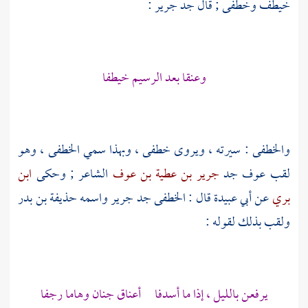
خيطف وخطفى ; قال جد
جرير
:
وعنقا بعد الرسيم خيطفا
والخطفى : سيرته ، ويروى خطفى ، وبهذا سمي الخطفى ، وهو
لقب
عوف
جد
جرير بن عطية بن عوف
الشاعر ; وحكى
ابن
بري
عن
أبي عبيدة
قال : الخطفى جد
جرير
واسمه
حذيفة بن بدر
ولقب بذلك لقوله :
يرفعن بالليل ، إذا ما أسدفا أعناق جنان وهاما رجفا