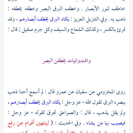
خاطف لنور الأبصار . وخطف البرق البصر وخطفه يخطفه :
ذهب به . وفي التنزيل العزيز :
يكاد البرق يخطف أبصارهم
، وقد
قرئ بالكسر ، وكذلك الشعاع والسيف وكل جرم صقيل ; قال :
والهندوانيات يخطفن البصر
روى
المخزومي
عن
سفيان
عن
عمرو
قال : لم أسمع أحدا ذهب
ببصره البرق لقول الله - عز وجل :
يكاد البرق يخطف أبصارهم
،
ولم يقل يذهب ، قال : والصواعق تحرق لقوله - عز وجل :
فيصيب بها من يشاء
. وفي الحديث : (
لينتهين أقوام عن رفع