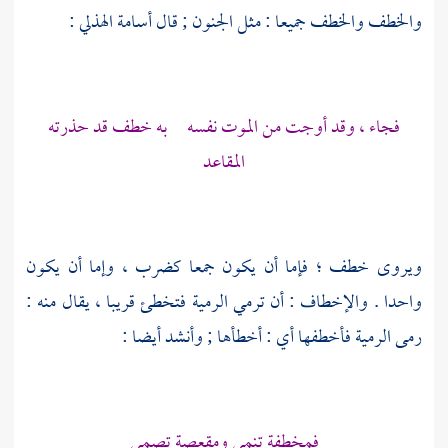
والخطف والخطف جميعا : مثل الجنون ; قال
أسامة الهذلي
:
فجاء ، وقد أوجت من الموت نفسه به خطف قد حذرته
المقاعد
ويروى خطف ؛ فإما أن يكون جمعا كضرب ، وإما أن يكون
واحدا . والإخطاف : أن ترمي الرمية فتخطئ قريبا ، يقال منه :
رمى الرمية فأخطفها أي : أخطأها ; وأنشد أيضا :
فمخطفة تنمي ومقعصة تصمي