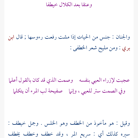
وعنقا بعد الكلال خيطفا
والجنان : جنس من الحيات إذا مشت رفعت رءوسها ; قال
ابن
بري
: ومن مليح شعر
الخطفى
:
عجبت لإزراء العيي بنفسه وصمت الذي قد كان بالقول أعلما
وفي الصمت ستر للعيي ، وإنما صفيحة لب المرء أن يتكلما
وقيل : هو مأخوذ من الخطف وهو الخلس . وجمل خيطف :
سيره كذلك أي : سريع المر ، وقد خطف وخطف يخطف