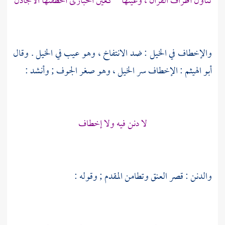
تناول أطراف القران ، وعينها كعين الحبارى أخطفتها الأجادل
والإخطاف في الخيل : ضد الانتفاخ ، وهو عيب في الخيل . وقال
أبو الهيثم
: الإخطاف سر الخيل ، وهو صغر الجوف ; وأنشد :
لا دنن فيه ولا إخطاف
والدنن : قصر العنق وتطامن المقدم ; وقوله :