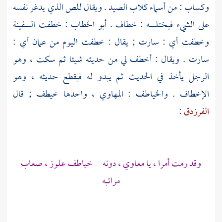
وكساب : من أسماء كلاب الصيد . ويقال للص الذي يدغر نفسه
على الشيء فيختلسه : خطاف .
أبو الخطاب
: خطفت السفينة
وخطفت أي : سارت ; يقال : خطفت اليوم من
عمان
أي :
سارت . ويقال : أخطف لي من حديثه شيئا ثم سكت ، وهو
الرجل يأخذ في الحديث ثم يبدو له فيقطع حديثه ، وهو
الإخطاف . والخياطف : المهاوي ، واحدها خيطف ; قال
الفرزدق
:
وقد رمت أمرا ، يا معاوي ، دونه خياطف علوز ، صعاب
مراتبه