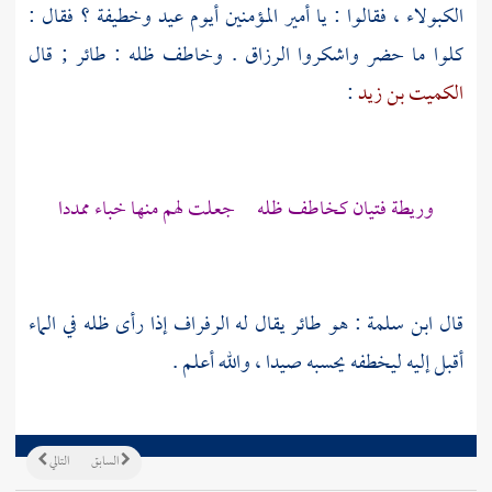
الكبولاء ، فقالوا : يا أمير المؤمنين أيوم عيد وخطيفة ؟ فقال :
كلوا ما حضر واشكروا الرزاق . وخاطف ظله : طائر ; قال
الكميت بن زيد
:
وريطة فتيان كخاطف ظله جعلت لهم منها خباء ممددا
قال
ابن سلمة
: هو طائر يقال له الرفراف إذا رأى ظله في الماء
أقبل إليه ليخطفه يحسبه صيدا ، والله أعلم .
السابق
التالي