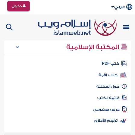
دخول
عربي
المكتبة الإسلامية
تب PDF
كتاب الأمة
ول المكتبة
ائمة الكتب
رض موضوعي