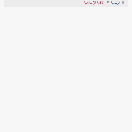
الرئيسية
المكتبة الإسلامية
تراجم الأعلام