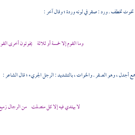
 تخوت تخطف . ورد : صقر في لونه وردة ؛ وقال آخر :
وما القوم إلا خمسة أو ثلاثة يخوتون أخرى الق
مع أجدل ، وهو الصقر . والخوات ، بالتشديد : الرجل الجريء ؛ قال الشاعر :
لا يهتدي فيه إلا كل منصلت من الرجال زمي