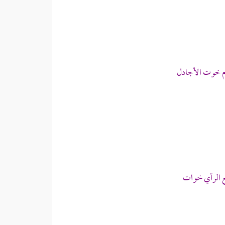
وم خوت الأجادل
ع الرأي خوات