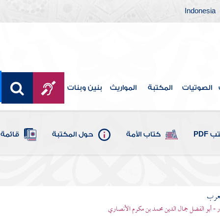
Indonesia
الصوتيات
المكتبة
المواريث
بنين وبنات
 PDF
كتاب الأمة
حول المكتبة
قائمة 
لعرب
ر - أبو الفضل جمال الدين محمد بن مكرم الأنصاري