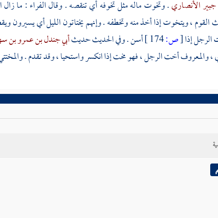
جبير الأنصاري
. وتخوت ماله مثل تخوفه أي تنقصه . وقال
الفراء
: ما زال ا
القوم ، ويتخوت إذا أخذ منه وتخطفه . وإنهم يختاتون الليل أي يسيرون ويق
الرجل إذا
[
ص:
174 ]
أسن . وفي الحديث حديث
أبي جندل بن عمرو بن س
، والمعروف أخت الرجل ، فهو مخت إذا انكسر واستحيا ، وقد تقدم . والمختتي 
ية