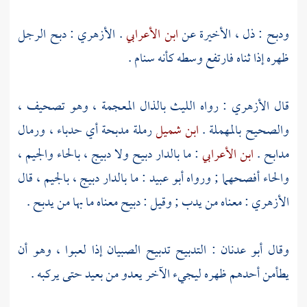
ودبح : ذل ، الأخيرة عن
ابن الأعرابي
.
الأزهري
: دبح الرجل
ظهره إذا ثناه فارتفع وسطه كأنه سنام .
قال
الأزهري
: رواه
الليث
بالذال المعجمة ، وهو تصحيف ،
والصحيح بالمهملة .
ابن شميل
رملة مدبحة أي حدباء ، ورمال
مدابح .
ابن الأعرابي
: ما بالدار دبيح ولا دبيج ، بالحاء والجيم ،
والحاء أفصحهما ; ورواه
أبو عبيد
: ما بالدار دبيج ، بالجيم ، قال
الأزهري
: معناه من يدب ; وقيل : دبيح معناه ما بها من يدبح .
وقال
أبو عدنان
: التدبيح تدبيح الصبيان إذا لعبوا ، وهو أن
يطأمن أحدهم ظهره ليجيء الآخر يعدو من بعيد حتى يركبه .