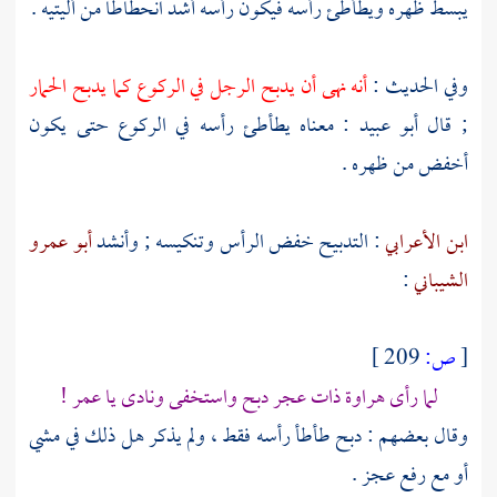
يبسط ظهره ويطأطئ رأسه فيكون رأسه أشد انحطاطا من أليتيه .
وفي الحديث :
أنه نهى أن يدبح الرجل في الركوع كما يدبح الحمار
; قال
أبو عبيد
: معناه يطأطئ رأسه في الركوع حتى يكون
أخفض من ظهره .
ابن الأعرابي
: التدبيح خفض الرأس وتنكيسه ; وأنشد
أبو عمرو
الشيباني
:
[
ص:
209 ]
لما رأى هراوة ذات عجر دبح واستخفى ونادى يا عمر !
وقال بعضهم : دبح طأطأ رأسه فقط ، ولم يذكر هل ذلك في مشي
أو مع رفع عجز .