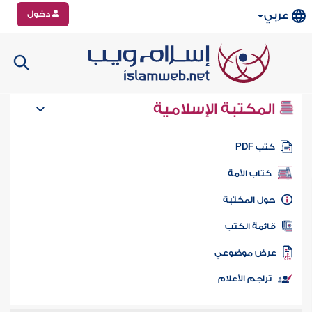
دخول
عربي
المكتبة الإسلامية
تب PDF
كتاب الأمة
ول المكتبة
ائمة الكتب
رض موضوعي