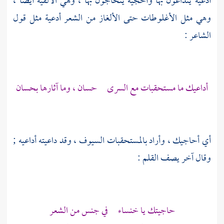
أدعية يتداعون بها وأحجية يتحاجون بها ، وهي الألقية أيضا ،
وهي مثل الأغلوطات حتى الألغاز من الشعر أدعية مثل قول
الشاعر :
أداعيك ما مستحقبات مع السرى حسان ، وما آثارها بحسان
أي أحاجيك ، وأراد بالمستحقبات السيوف ، وقد داعيته أداعيه ;
وقال آخر يصف القلم :
حاجيتك يا
خنساء
في جنس من الشعر