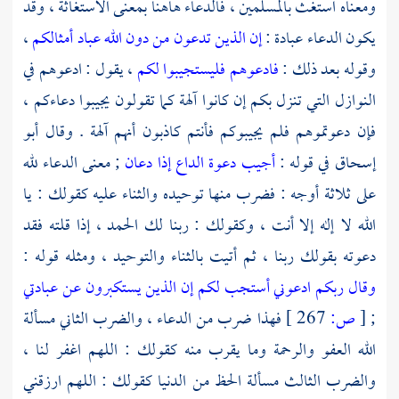
ومعناه استغث بالمسلمين ، فالدعاء هاهنا بمعنى الاستغاثة ، وقد
يكون الدعاء عبادة :
إن الذين تدعون من دون الله عباد أمثالكم
،
وقوله بعد ذلك :
فادعوهم فليستجيبوا لكم
، يقول : ادعوهم في
النوازل التي تنزل بكم إن كانوا آلهة كما تقولون يجيبوا دعاءكم ،
فإن دعوتموهم فلم يجيبوكم فأنتم كاذبون أنهم آلهة . وقال
أبو
إسحاق
في قوله :
أجيب دعوة الداع إذا دعان
; معنى الدعاء لله
على ثلاثة أوجه : فضرب منها توحيده والثناء عليه كقولك : يا
الله لا إله إلا أنت ، وكقولك : ربنا لك الحمد ، إذا قلته فقد
دعوته بقولك ربنا ، ثم أتيت بالثناء والتوحيد ، ومثله قوله :
وقال ربكم ادعوني أستجب لكم إن الذين يستكبرون عن عبادتي
;
[
ص:
267 ]
فهذا ضرب من الدعاء ، والضرب الثاني مسألة
الله العفو والرحمة وما يقرب منه كقولك : اللهم اغفر لنا ،
والضرب الثالث مسألة الحظ من الدنيا كقولك : اللهم ارزقني