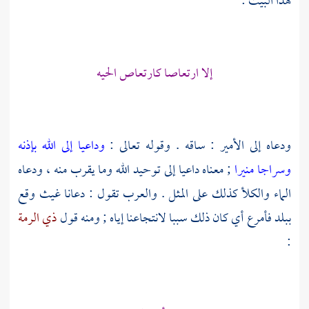
هذا البيت :
إلا ارتعاصا كارتعاص الحيه
ودعاه إلى الأمير : ساقه . وقوله تعالى :
وداعيا إلى الله بإذنه
وسراجا منيرا
; معناه داعيا إلى توحيد الله وما يقرب منه ، ودعاه
الماء والكلأ كذلك على المثل . والعرب تقول : دعانا غيث وقع
ببلد فأمرع أي كان ذلك سببا لانتجاعنا إياه ; ومنه قول
ذي الرمة
: