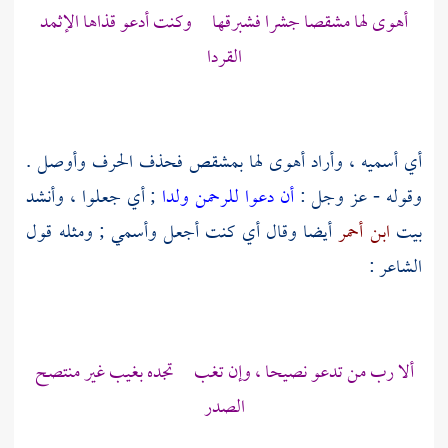
أهوى لها مشقصا جشرا فشبرقها وكنت أدعو قذاها الإثمد
القردا
أي أسميه ، وأراد أهوى لها بمشقص فحذف الحرف وأوصل .
وقوله - عز وجل :
أن دعوا للرحمن ولدا
; أي جعلوا ، وأنشد
بيت
ابن أحمر
أيضا وقال أي كنت أجعل وأسمي ; ومثله قول
الشاعر :
ألا رب من تدعو نصيحا ، وإن تغب تجده بغيب غير منتصح
الصدر