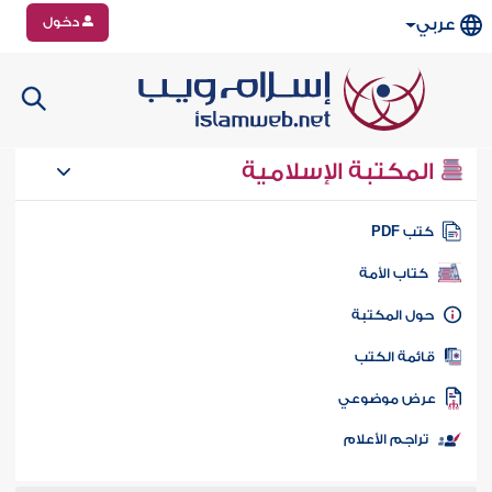
دخول
عربي
المكتبة الإسلامية
تب PDF
كتاب الأمة
ول المكتبة
ائمة الكتب
رض موضوعي