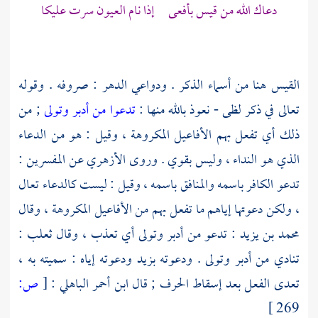
دعاك الله من
قيس
بأفعى إذا نام العيون سرت عليكا
القيس هنا من أسماء الذكر . ودواعي الدهر : صروفه . وقوله
تعالى في ذكر لظى - نعوذ بالله منها :
تدعوا من أدبر وتولى
; من
ذلك أي تفعل بهم الأفاعيل المكروهة ، وقيل : هو من الدعاء
الذي هو النداء ، وليس بقوي . وروى
الأزهري
عن المفسرين :
تدعو الكافر باسمه والمنافق باسمه ، وقيل : ليست كالدعاء تعال
، ولكن دعوتها إياهم ما تفعل بهم من الأفاعيل المكروهة ، وقال
محمد بن يزيد
: تدعو من أدبر وتولى أي تعذب ، وقال
ثعلب
:
تنادي من أدبر وتولى . ودعوته بزيد ودعوته إياه : سميته به ،
تعدى الفعل بعد إسقاط الحرف ; قال
ابن أحمر الباهلي
:
[
ص:
269 ]