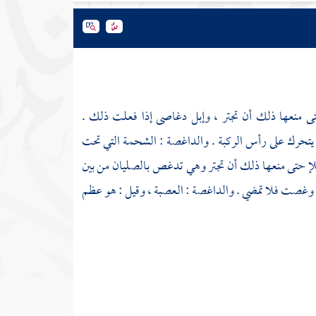
منعها ذلك أن تجتر ، وإبل دغاصى إذا فعلت ذلك .
تحرك على رأس الركبة . والداغصة : الشحمة التي تحت
لإ حتى منعها ذلك أن تجتر وهي تدغص بالصليان من بين
 وغصت فلا تمضي . والداغصة : العصبة ، وقيل : هو عظم