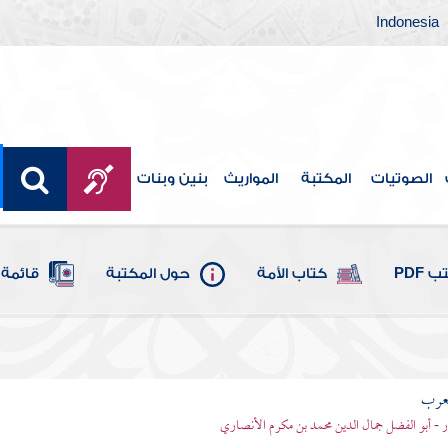
Indonesia
الصوتيات
المكتبة
المواريث
بنين وبنات
 PDF
كتاب الأمة
حول المكتبة
قائمة 
لعرب
ر - أبو الفضل جمال الدين محمد بن مكرم الأنصاري