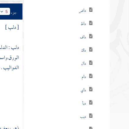
دأض
جزء
5
دأظ
[ دلب ]
دأف
دلب : الدلب
دأك
الورق واسعه
دأل
الدواليب . 
دأم
دأي
دبأ
دبب
ذهب بعضهم إل