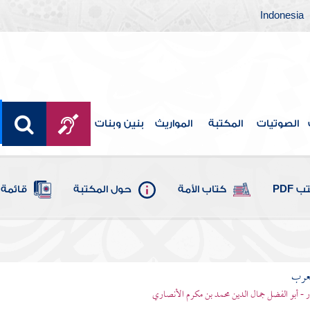
Indonesia
الصوتيات
المكتبة
المواريث
بنين وبنات
 PDF
كتاب الأمة
حول المكتبة
قائمة 
لعرب
ر - أبو الفضل جمال الدين محمد بن مكرم الأنصاري