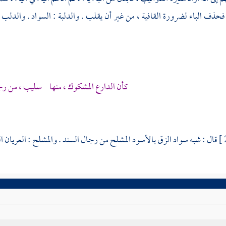
فحذف الباء لضرورة القافية ، من غير أن يقلب . والدلبة : السواد . والد
كأن الدارع المشكوك ، منها سليب ، من رجا
قال : شبه سواد الزق بالأسود المشلح من رجال السند . والمشلح : العريان ال