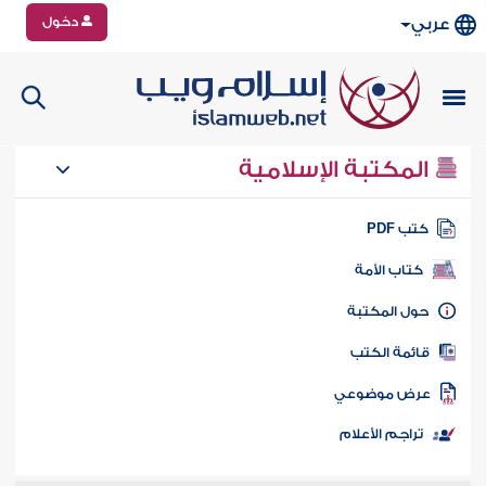
دخول
عربي
المكتبة الإسلامية
تب PDF
كتاب الأمة
ول المكتبة
ائمة الكتب
رض موضوعي