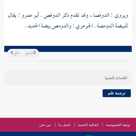
ويروى : الدوفصا ، وقد تقدم ذكر الدوفص .
أبو عمرو
: يقال
للبيضة الدومصة .
الجوهري
: والدومص بيضة الحديد .
السابق
التالي
الخدمات العلمية
ترجمة علم
وثيقة الخصوصية
اتفاقية الخدمة
اتصل بنا
من نحن