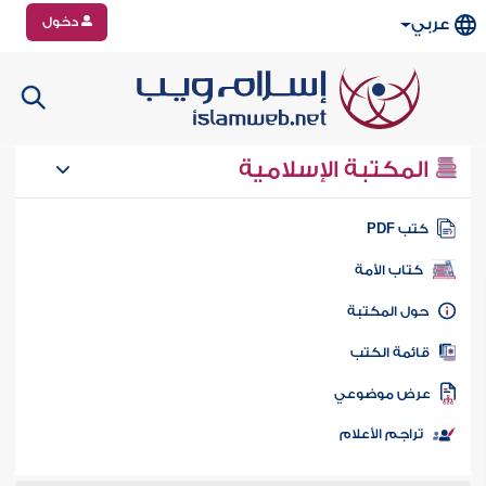
دخول
عربي
المكتبة الإسلامية
تب PDF
كتاب الأمة
ول المكتبة
ائمة الكتب
رض موضوعي