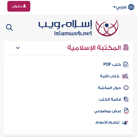
دخول
عربي
المكتبة الإسلامية
تب PDF
كتاب الأمة
ول المكتبة
ائمة الكتب
رض موضوعي