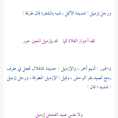
ورجل إزميل : شديدة الأكل ، شبه بالشفرة قال
طرفة
:
تقد أجواز الفلاة كما قد بإزميل المعين حور
والحور : أديم أحمر ، والإزميل : حديدة كالهلال تجعل في طرف
رمح لصيد بقر الوحش ، وقيل : الإزميل المطرقة ، ورجل إزميل
: شديد ؛ قال :
ولا بغس عنيد الفحش إزميل