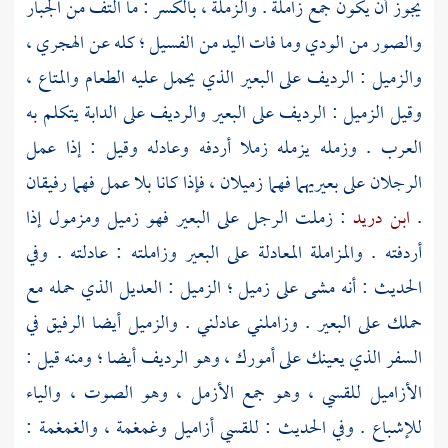
يجوز أن يكون جمع زاملة . والزملة ، بالكسر : ما التف من الجبار
والصور من الودي وما فات اليد من الفسيل ؛ كله عن الهجري ،
والزميل : الرديف على البعير الذي يحمل عليه الطعام والمتاع ،
وقيل الزميل : الرديف على البعير والرديف على الدابة يتكلم به
العرب . وزمله يزمله زملا أردفه وعادله وقيل : إذا عمل
الرجلان على بعيريهما فهما زميلان ، فإذا كانا بلا عمل فهما رفيقان
.
ابن دريد
: زملت الرجل على البعير فهو زميل ومزمول إذا
أردفته . والمزاملة المعادلة على البعير وزاملته : عادلته . وفي
الحديث : أنه مشى على زميل ؛ الزميل : العديل الذي حمله مع
حملك على البعير . وزاملني عادلني . والزميل أيضا الرفيق في
السفر الذي يعينك على أمورك ، وهو الرديف أيضا ؛ ومنه قيل :
الأزاميل للقسي ، وهو جمع الأزمل ، وهو الصوت ، والياء
للإشباع . وفي الحديث : للقسي أزاميل وغمغمة ، والغمغمة :