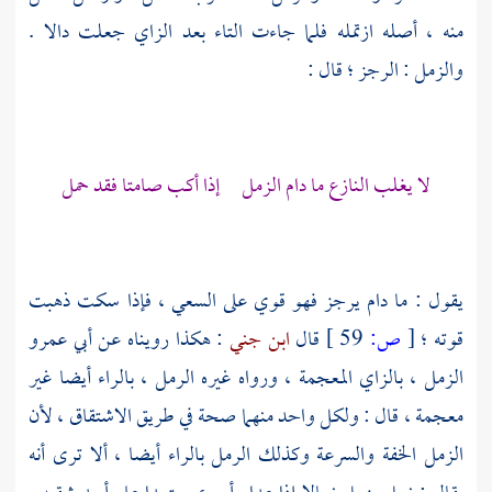
منه ، أصله ازتمله فلما جاءت التاء بعد الزاي جعلت دالا .
والزمل : الرجز ؛ قال :
لا يغلب النازع ما دام الزمل إذا أكب صامتا فقد حمل
يقول : ما دام يرجز فهو قوي على السعي ، فإذا سكت ذهبت
قوته ؛
[
ص:
59 ]
قال
ابن جني
: هكذا رويناه عن
أبي عمرو
الزمل ، بالزاي المعجمة ، ورواه غيره الرمل ، بالراء أيضا غير
معجمة ، قال : ولكل واحد منهما صحة في طريق الاشتقاق ، لأن
الزمل الخفة والسرعة وكذلك الرمل بالراء أيضا ، ألا ترى أنه