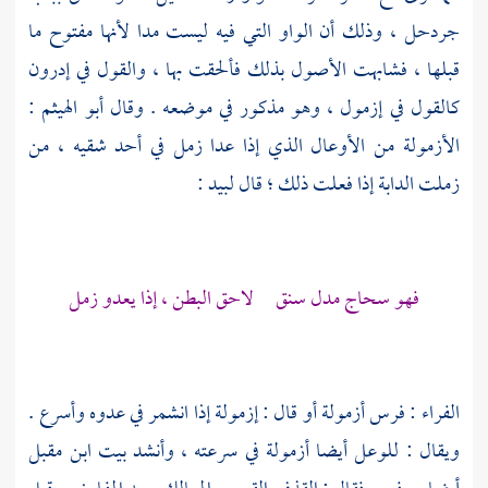
جردحل ، وذلك أن الواو التي فيه ليست مدا لأنها مفتوح ما
قبلها ، فشابهت الأصول بذلك فألحقت بها ، والقول في إدرون
كالقول في إزمول ، وهو مذكور في موضعه . وقال
أبو الهيثم
:
الأزمولة من الأوعال الذي إذا عدا زمل في أحد شقيه ، من
زملت الدابة إذا فعلت ذلك ؛ قال
لبيد
:
فهو سحاج مدل سنق لاحق البطن ، إذا يعدو زمل
الفراء
: فرس أزمولة أو قال : إزمولة إذا انشمر في عدوه وأسرع .
ويقال : للوعل أيضا أزمولة في سرعته ، وأنشد بيت
ابن مقبل