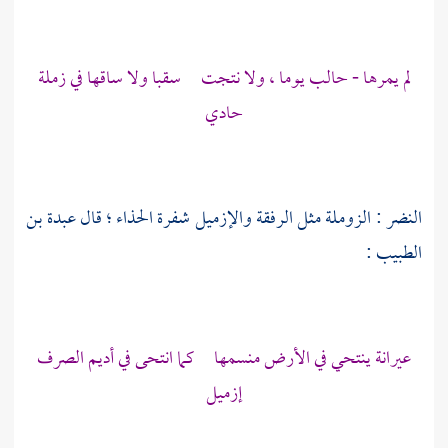
لم يمرها - حالب يوما ، ولا نتجت سقبا ولا ساقها في زملة
حادي
النضر : الزوملة مثل الرفقة والإزميل شفرة الحذاء ؛ قال
عبدة بن
الطبيب
:
عيرانة ينتحي في الأرض منسمها كما انتحى في أديم الصرف
إزميل