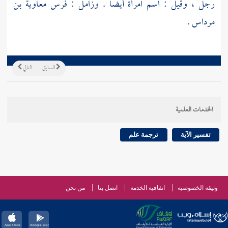
رجل ، وقيل : اسم امرأة أيضا . وزامل : فرس
معاوية بن
مرداس
.
السابق
التالي
الخدمات العلمية
تفسير الآية
ترجمة علم
وثيقة الخصوصية
اتفاقية الخدمة
اتصل بنا
من نحن