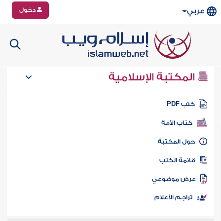
دخول
عربي
المكتبة الإسلامية
تب PDF
كتاب الأمة
ول المكتبة
ائمة الكتب
رض موضوعي