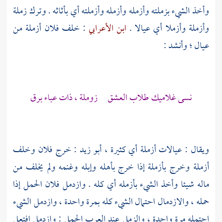
وأخذ الشيء بزملته وأزمله وأزمله وأزملته أي بأثاثه . وترك زملة
وأزملة وأزملا أي عيالا .
ابن الأعرابي
: خلف فلان أزملة من
عيال ؛ وأنشد :
نسى غلاميك طلاب العشق زوملة ، ذات عباء برق
ويقال : عيالات أزملة أي كثيرة ،
أبو زيد
: خرج فلان وخلف
أزملة وخرج بأزملة إذا خرج بأهله وإبله وغنمه ولم يخلف من
ماله شيئا وأخذ الشيء بأزمله أي كله . وازدمل فلان الحمل إذا
حمله ، والازدمال احتمال الشيء كله بمرة واحدة ، وازدمل الشيء
احتمله مرة واحدة ، والزمل عند العرب الحمل : وازدمل افتعل