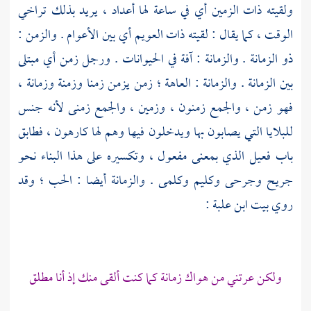
ولقيته ذات الزمين أي في ساعة لها أعداد ، يريد بذلك تراخي
الوقت ، كما يقال : لقيته ذات العويم أي بين الأعوام . والزمن :
ذو الزمانة . والزمانة : آفة في الحيوانات . ورجل زمن أي مبتلى
بين الزمانة . والزمانة : العاهة ؛ زمن يزمن زمنا وزمنة وزمانة ،
فهو زمن ، والجمع زمنون ، وزمين ، والجمع زمنى لأنه جنس
للبلايا التي يصابون بها ويدخلون فيها وهم لها كارهون ، فطابق
باب فعيل الذي بمعنى مفعول ، وتكسيره على هذا البناء نحو
جريح وجرحى وكليم وكلمى . والزمانة أيضا : الحب ؛ وقد
روي بيت
ابن علبة
:
ولكن عرتني من هواك زمانة كما كنت ألقى منك إذ أنا مطلق