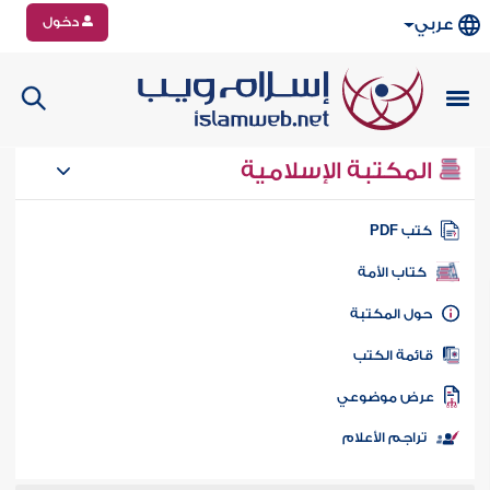
دخول
عربي
المكتبة الإسلامية
تب PDF
كتاب الأمة
ول المكتبة
ائمة الكتب
رض موضوعي