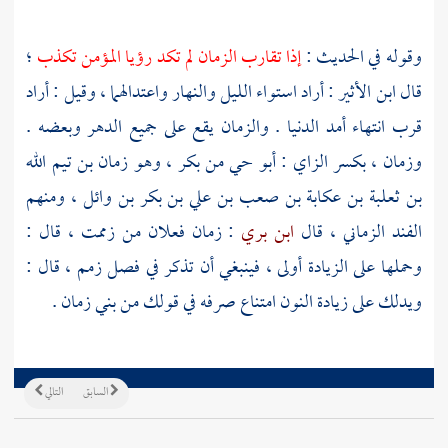
وقوله في الحديث :
إذا تقارب الزمان لم تكد رؤيا المؤمن تكذب
؛
قال
ابن الأثير
: أراد استواء الليل والنهار واعتدالهما ، وقيل : أراد
قرب انتهاء أمد الدنيا . والزمان يقع على جميع الدهر وبعضه .
وزمان ، بكسر الزاي : أبو حي من بكر ، وهو
زمان بن تيم الله
بن ثعلبة بن عكابة بن صعب بن علي بن بكر بن وائل
، ومنهم
الفند الزماني ، قال
ابن بري
: زمان فعلان من زممت ، قال :
وحملها على الزيادة أولى ، فينبغي أن تذكر في فصل زمم ، قال :
ويدلك على زيادة النون امتناع صرفه في قولك من بني زمان .
السابق
التالي