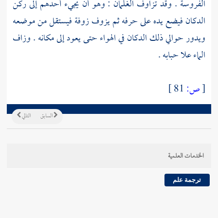
الفروسة . وقد تزاوف الغلمان : وهو أن يجيء أحدهم إلى ركن
الدكان فيضع يده على حرفه ثم يزوف زوفة فيستقل من موضعه
ويدور حوالي ذلك الدكان في الهواء حتى يعود إلى مكانه . وزاف
الماء علا حبابه .
[
ص:
81 ]
السابق
التالي
الخدمات العلمية
ترجمة علم