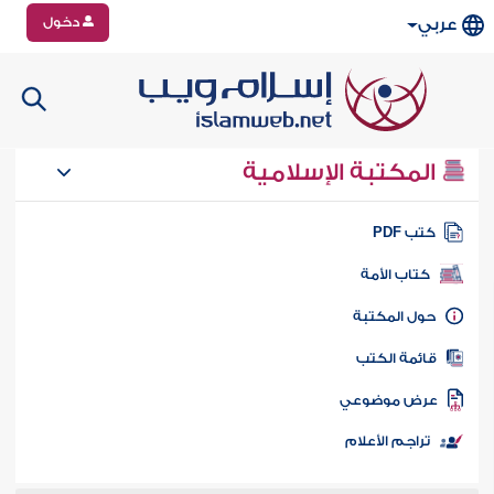
دخول
عربي
المكتبة الإسلامية
تب PDF
كتاب الأمة
ول المكتبة
ائمة الكتب
رض موضوعي