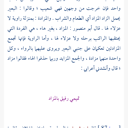
واحد فإن خرجت من وجهين فهي شعيب ؛ وقالوا : البعير
يحمل الزاد المزاد أي الطعام والشراب . والمزادة : بمنزلة راوية لا
عزلاء لها . قال
أبو منصور
: المزاد ، بغير هاء ، هي الفردة التي
يحتقبها الراكب برحله ولا عزلاء لها ، وأما الراوية فإنها تجمع
المزادتين تعكمان على جنبي البعير ويروى عليهما بالرواء ، وكل
واحدة منهما مزادة ، والجمع المزايد وربما حذفوا الهاء فقالوا مزاد
؛ قال وأنشدني أعرابي :
تميمي رفيق بالمزاد