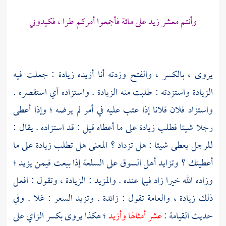
وأنتم معشر زيد على مائة فأجمعوا أمركم طرا ، فكيدوني
يروى ، بالكسر ، والفتح وزدته أنا أزيده زيادة : جعلت فيه
الزيادة واستزدته : طلبت منه الزيادة . واستزاده أي استقصره .
واستزاد فلان فلانا إذا عتب عليه في أمر لم يرضه ؛ وإذا أعطى
رجلا شيئا فطلب زيادة على ما أعطاه قيل : قد استزاده . يقال :
للرجل يعطى شيئا : هل تزداد ؟ المعنى هل تطلب زيادة على ما
أعطيتك ؟ وتزايد أهل السوق على السلعة إذا بيعت فيمن يزيد ؛
وزاده الله خيرا زاد فيما عنده . والمزيد : الزيادة ، وتقول : افعل
ذلك زيادة ، والعامة تقول : زائدة . وتزيد السعر : غلا . وفي
حديث القيامة :
عشر أمثالها وأزيد
؛ هكذا يروى بكسر الزاي على