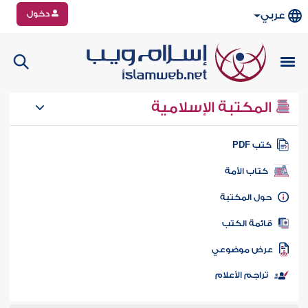
دخول
عربي
المكتبة الإسلامية
تب PDF
كتاب الأمة
ول المكتبة
ائمة الكتب
رض موضوعي