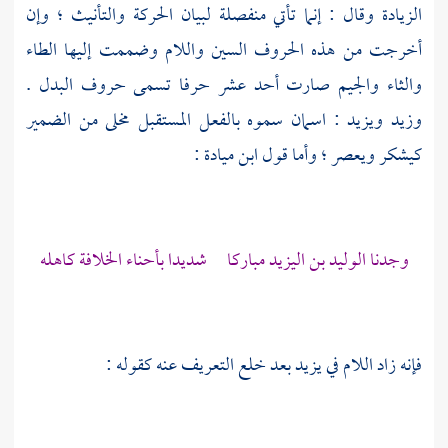
الزيادة وقال : إنما تأتي منفصلة لبيان الحركة والتأنيث ؛ وإن
أخرجت من هذه الحروف السين واللام وضممت إليها الطاء
والثاء والجيم صارت أحد عشر حرفا تسمى حروف البدل .
وزيد ويزيد : اسمان سموه بالفعل المستقبل مخلى من الضمير
كيشكر ويعصر ؛ وأما قول
ابن ميادة
:
وجدنا
الوليد بن اليزيد
مباركا شديدا بأحناء الخلافة كاهله
فإنه زاد اللام في
يزيد
بعد خلع التعريف عنه كقوله :