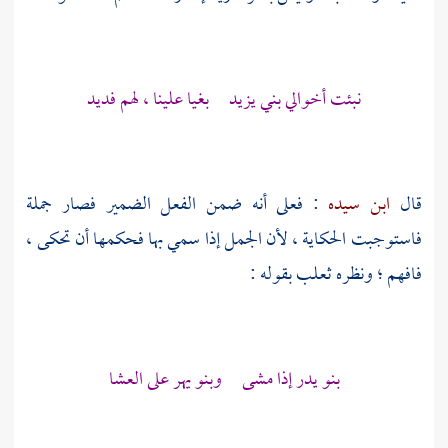
نبئت أخوالي
بني يزيد
بغيا علينا ، لهم فديد
قال
ابن سيده
: فعلى أنه ضمن الفعل الضمير فصار جملة
فاستوجبت الحكاية ، لأن الجمل إذا سمي بها فحكمها أن تحكى ،
فافهم ؛ ونظره
ثعلب
بقوله :
بنو يدر
إذا مشى
وبنو يهر
على العشا