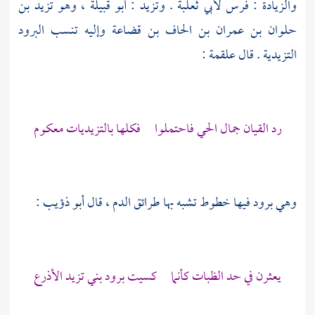
والزيادة : فرس
لأبي ثعلبة
.
وتزيد
: أبو قبيلة ، وهو
تزيد بن
حلوان بن عمران بن الحاف بن قضاعة
وإليه تنسب البرود
التزيدية . قال
علقمة
:
رد القيان جمال الحي فاحتملوا فكلها بالتزيديات معكوم
وهي برود فيها خطوط تشبه بها طرائق الدم ، قال
أبو ذؤيب
:
يعثرن في حد الظبات كأنما كسيت برود
بني تزيد
الأذرع