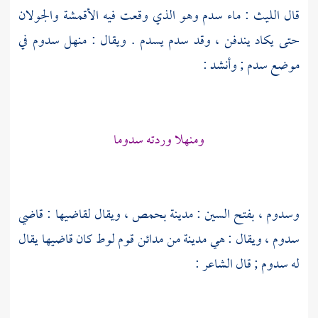
قال
الليث
: ماء سدم وهو الذي وقعت فيه الأقمشة والجولان
حتى يكاد يندفن ، وقد سدم يسدم . ويقال : منهل سدوم في
موضع سدم ; وأنشد :
ومنهلا وردته سدوما
وسدوم
، بفتح السين : مدينة
بحمص
، ويقال لقاضيها : قاضي
سدوم
، ويقال : هي مدينة من مدائن
قوم لوط
كان قاضيها يقال
له سدوم ; قال الشاعر :