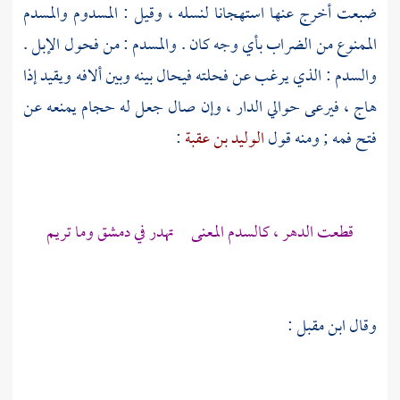
ضبعت أخرج عنها استهجانا لنسله ، وقيل : المسدوم والمسدم
الممنوع من الضراب بأي وجه كان . والمسدم : من فحول الإبل .
والسدم : الذي يرغب عن فحلته فيحال بينه وبين ألافه ويقيد إذا
هاج ، فيرعى حوالي الدار ، وإن صال جعل له حجام يمنعه عن
فتح فمه ; ومنه قول
الوليد بن عقبة
:
قطعت الدهر ، كالسدم المعنى تهدر في دمشق وما تريم
وقال
ابن مقبل
: