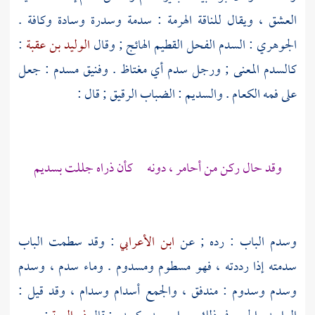
العشق ، ويقال للناقة الهرمة : سدمة وسدرة وسادة وكافة .
الجوهري
: السدم الفحل القطيم الهائج ; وقال
الوليد بن عقبة
:
كالسدم المعنى ; ورجل سدم أي مغتاظ . وفنيق مسدم : جعل
على فمه الكعام . والسديم : الضباب الرقيق ; قال :
وقد حال ركن من أحامر ، دونه كأن ذراه جللت بسديم
وسدم الباب : رده ; عن
ابن الأعرابي
: وقد سطمت الباب
سدمته إذا رددته ، فهو مسطوم ومسدوم . وماء سدم ، وسدم
وسدم وسدوم : مندفق ، والجمع أسدام وسدام ، وقد قيل :