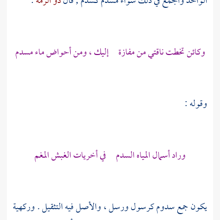
الواحد والجمع في ذلك سواء مسدم كسدم ; قال
ذو الرمة
:
وكائن تخطت ناقتي من مفازة إليك ، ومن أحواض ماء مسدم
وقوله :
وراد أسمال المياه السدم في أخريات الغبش المغم
يكون جمع سدوم كرسول ورسل ، والأصل فيه التثقيل . وركهية