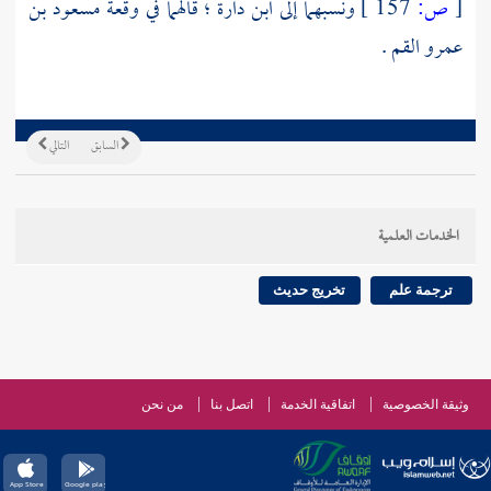
[
ص:
157 ]
ونسبهما إلى
ابن دارة
؛ قالهما في وقعة
مسعود بن
عمرو القم
.
السابق
التالي
الخدمات العلمية
ترجمة علم
تخريج حديث
وثيقة الخصوصية
اتفاقية الخدمة
اتصل بنا
من نحن