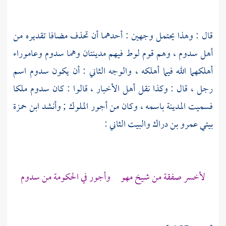
قال : وهذا يحتمل وجهين : أحدهما أن تحذف مضافا تقديره من
أهل سدوم
، وهم
قوم لوط
فيهم مدينتان وهما
سدوم
وعاموراء
أهلكهما الله فيما أهلكه ، والوجه الثاني : أن يكون سدوم اسم
رجل ، قال : وكذا نقل أهل الأخبار ، قالوا : كان
سدوم
ملكا
فسميت المدينة باسمه ، وكان من أجور الملوك ; وأنشد
ابن حمزة
بيتي
عمرو بن دراك
والبيت الثاني :
لأخسر صفقة من شيخ مهو وأجور في الحكومة من سدوم