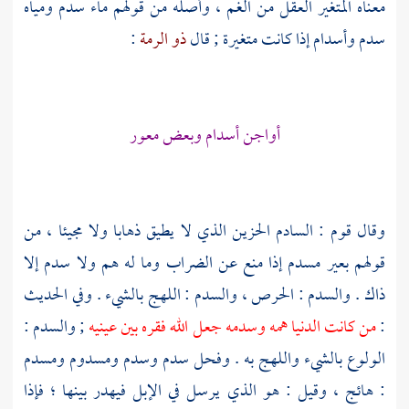
معناه المتغير العقل من الغم ، وأصله من قولهم ماء سدم ومياه
سدم وأسدام إذا كانت متغيرة ; قال
ذو الرمة
:
أواجن أسدام وبعض معور
وقال قوم : السادم الحزين الذي لا يطيق ذهابا ولا مجيئا ، من
قولهم بعير مسدم إذا منع عن الضراب وما له هم ولا سدم إلا
ذاك . والسدم : الحرص ، والسدم : اللهج بالشيء . وفي الحديث
:
من كانت الدنيا همه وسدمه جعل الله فقره بين عينيه
; والسدم :
الولوع بالشيء واللهج به . وفحل سدم وسدم ومسدوم ومسدم
: هائج ، وقيل : هو الذي يرسل في الإبل فيهدر بينها ؛ فإذا