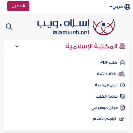
دخول
عربي
المكتبة الإسلامية
تب PDF
كتاب الأمة
ول المكتبة
ائمة الكتب
رض موضوعي