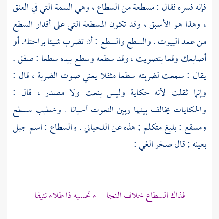
فإنه فسره فقال : مسطعة من السطاع ، وهي السمة التي في العنق
، وهذا هو الأسبق ، وقد تكون المسطعة التي على أقدار السطع
من عمد البيوت . والسطع والسطع : أن تضرب شيئا براحتك أو
أصابعك وقعا بتصويت ، وقد سطعه وسطع بيده سطعا : صفق .
يقال : سمعت لضربته سطعا مثقلا يعني صوت الضربة ، قال :
وإنما ثقلت لأنه حكاية وليس بنعت ولا مصدر ، قال :
والحكايات يخالف بينها وبين النعوت أحيانا . وخطيب مسطع
ومسقع : بليغ متكلم ; هذه عن
اللحياني
. والسطاع : اسم جبل
بعينه ; قال
صخر الغي
:
فذاك السطاع خلاف النجا ء تحسبه ذا طلاء نتيفا