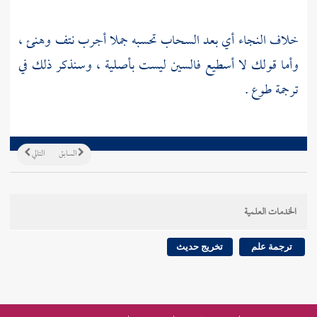
خلاف النجاء أي بعد السحاب تحسبه جملا أجرب نتف وهنئ ،
وأما قولك لا أسطيع فالسين ليست بأصلية ، وسنذكر ذلك في
ترجمة طوع .
السابق
التالي
الخدمات العلمية
ترجمة علم
تخريج حديث