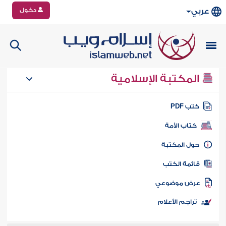
دخول
عربي
المكتبة الإسلامية
تب PDF
كتاب الأمة
ول المكتبة
ائمة الكتب
رض موضوعي