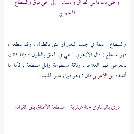
وحتى دعا داعي الفراق وأدنيت إلي الحي نوق والسطاع
المحملج
والسطاع : سمة في جنب البعير أو عنق بالطول ، وقد سطعه ،
فهو مسطع ; قال
الأزهري
: هي في العنق بالطول ؛ فإذا كانت
بالعرض فهو العلاط ، وناقة مسطوعة وإبل مسطعة ; فأما ما
أنشده
ابن الأعرابي
قال : وهو فيما زعموا
للبيد
:
درى باليسارى جنة عبقرية مسطعة الأعناق بلق القوادم