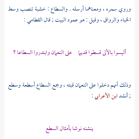
وروي سمره ، ومعناهما أرسله . والسطاع : خشبة تنصب وسط
الخباء والرواق ، وقيل : هو عمود البيت ; قال
القطامي
:
أليسوا بالألى قسطوا قديما على
النعمان
وابتدروا السطاعا ؟
وذلك أنهم دخلوا على النعمان قبته ، وجمع السطاع أسطعة وسطع
; أنشد
ابن الأعرابي
:
ينشنه نوشا بأمثال السطع