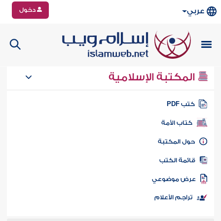
دخول
عربي
المكتبة الإسلامية
تب PDF
كتاب الأمة
ول المكتبة
ائمة الكتب
رض موضوعي