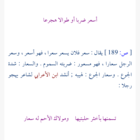
أسعر ضربا أو طوالا هجرعا
[
ص:
189 ]
يقال : سعر فلان يسعر سعرا ، فهو أسعر ، وسعر
الرجل سعارا ، فهو مسعور : ضربته السموم . والسعار : شدة
الجوع . وسعار الجوع : لهيبه ; أنشد
ابن الأعرابي
لشاعر يهجو
رجلا :
تسمنها بأخثر حلبتيها ومولاك الأحم له سعار