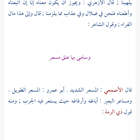
يلهبنا ; قال
الأزهري
: ويجوز أن يكون معناه إنا إن اتبعناه
وأطعناه فنحن في ضلال وفي عذاب مما يلزمنا ; قال وإلى هذا مال
الفراء
; وقول الشاعر :
وسامى بها عنق مسعر
قال
الأصمعي
: المسعر الشديد .
أبو عمرو
: المسعر الطويل .
ومساعر البعير : آباطه وأرفاغه حيث يستعر فيه الجرب ; ومنه
قول
ذي الرمة
: