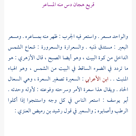
قريع هجان دس منه المساعر
والواحد مسعر . واستعر فيه الجرب : ظهر منه بمساعره . ومسعر
البعير : مستدق ذنبه . والسعرارة والسعرورة : شعاع الشمس
الداخل من كوة البيت ، وهو أيضا الصبح ، قال
الأزهري
: هو
ما تردد في الضوء الساقط في البيت من الشمس ، وهو الهباء
المنبث . .
ابن الأعرابي
: السعيرة تصغير السعرة ، وهي السعال
الحاد . ويقال هذا سعرة الأمر وسرحته وفوعته : لأوله وحدته .
أبو يوسف
: استعر الناس في كل وجه واستنجوا إذا أكلوا
الرطب وأصابوه ; والسعير في قول
رشيد بن رميض العنزي
: