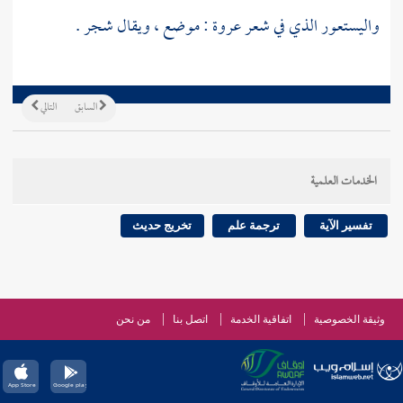
واليستعور الذي في شعر عروة : موضع ، ويقال شجر .
السابق
التالي
الخدمات العلمية
تفسير الآية
ترجمة علم
تخريج حديث
وثيقة الخصوصية
اتفاقية الخدمة
اتصل بنا
من نحن