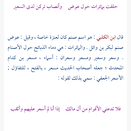
حلفت بمائرات حول عوض وأنصاب تركن لدى السعير
قال
ابن الكلبي
: هو اسم صنم كان
لعنزة
خاصة ، وقيل : عوض
صنم
لبكر بن وائل
. والمائرات : هي دماء الذبائح حول الأصنام
. وسعر وسعير ومسعر وسعران : أسماء ،
مسعر بن كدام
المحدث
؛ جعله أصحاب الحديث مسعر ، بالفتح ، للتفاؤل ;
الأسعر الجعفي : سمي بذلك لقوله :
فلا تدعني الأقوام من
آل مالك
إذا أنا لم أسعر عليهم وأثقب