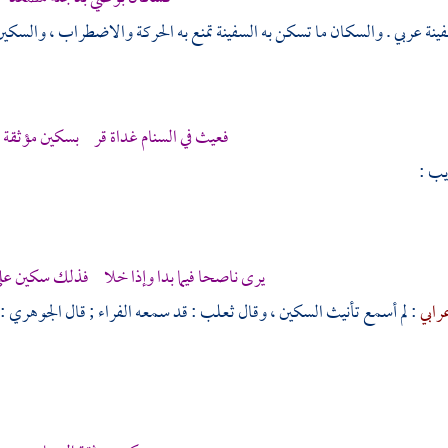
نة عربي . والسكان ما تسكن به السفينة تمنع به الحركة والاضطراب ، والسكين 
فعيث في السنام غداة قر بسكين مؤثقة
ؤيب
:
يرى ناصحا فيما بدا وإذا خلا فذلك سكين عل
عرابي
: لم أسمع تأنيث السكين ، وقال
ثعلب
: قد سمعه
الفراء
; قال
الجوهري
: