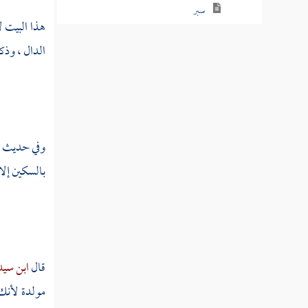
سبر
هذا البيت ل
سبرت
الدال ، وذكر
سبرج
سبرد
سبسب
وفي حديث ال
سبط
بالسكين إلا 
سبطر
سبع
سبعر
قال
ابن سيد
مولدة لأنك 
سبعل