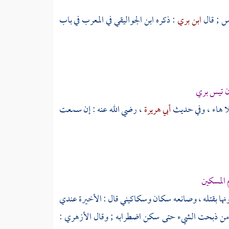
س ; قال
ابن بري
: ذكره
ابن الجواليقي
في المعرب في باب
 تيس بري
لا هاء ، وفي حديث
أبي هريرة
، رضي الله عنه : إن سمعت
 المسكين
رونها بقتله ، وصانعه سكان وسكاكيني قال : الأخيرة عندي
 من ذبحت الشيء حتى سكن اضطرابه ; وقال
الأزهري
: