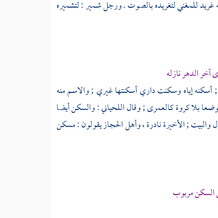
 غريد للمغني لتغريده بالصوت . ورجل شمير : لتشميره
ى
آخر الدهر نازله
; أسكنه إياه وسكنت داري أسكنتها غيري ; والاسم منه
وضعا بلا كروة كالعمرى ; وقال
اللحياني
: والسكن أيضا
والبيت ; الأخيرة نادرة ،
وأهل الحجاز
يقولون : مسكن
ي السكن مربوب