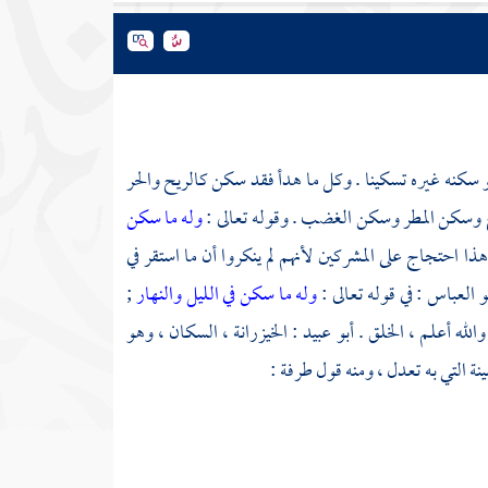
كنه غيره تسكينا . وكل ما هدأ فقد سكن كالريح والحر
وسكن المطر وسكن الغضب . وقوله تعالى :
وله ما سكن
هذا احتجاج على المشركين لأنهم لم ينكروا أن ما استقر في
و العباس
: في قوله تعالى :
وله ما سكن في الليل والنهار
;
الله أعلم ، الخلق .
أبو عبيد
: الخيزرانة ، السكان ، وهو
ة التي به تعدل ، ومنه قول
طرفة
: