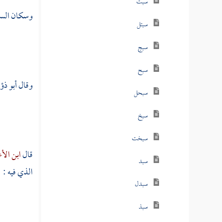
سبت
وسكان السفي
سبتل
سبج
سبح
وقال
أبو ذ
سبحل
سبخ
سبخت
قال
ابن الأ
سبد
الذي فيه :
سبدل
سبذ