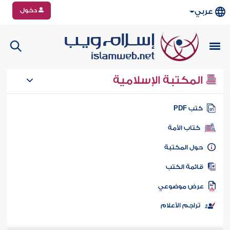
دخول
عربي
المكتبة الإسلامية
تب PDF
كتاب الأمة
ول المكتبة
ائمة الكتب
رض موضوعي