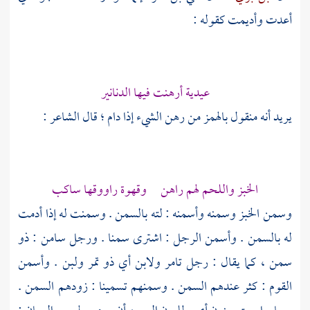
أعدت وأديمت كقوله :
عيدية أرهنت فيها الدنانير
يريد أنه منقول بالهمز من رهن الشيء إذا دام ؛ قال الشاعر :
الخبز واللحم لهم راهن وقهوة راووقها ساكب
وسمن الخبز وسمنه وأسمنه : لته بالسمن . وسمنت له إذا أدمت
له بالسمن . وأسمن الرجل : اشترى سمنا . ورجل سامن : ذو
سمن ، كما يقال : رجل تامر ولابن أي ذو تمر ولبن . وأسمن
القوم : كثر عندهم السمن . وسمنهم تسمينا : زودهم السمن .