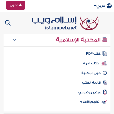
دخول
عربي
المكتبة الإسلامية
تب PDF
كتاب الأمة
ول المكتبة
ائمة الكتب
رض موضوعي