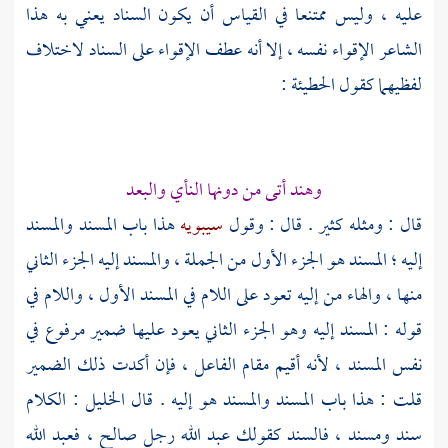
عليه ، وليس ممتنعا في القياس أن يكون السناد يعني به هذا
الشاعر الإقواء نفسه ، إلا أنه عطف الإقواء على السناد لاختلاف
لفظيهما كقول
الحطيئة
:
وهند
أتى من دونها النأي والبعد
قال : ومثله كثير . قال : وقول
سيبويه
هذا باب المسند والمسند
إليه ؛ المسند هو الجزء الأول من الجملة ، والمسند إليه الجزء الثاني
منها ، والهاء من إليه تعود على اللام في المسند الأول ، واللام في
قوله : المسند إليه وهو الجزء الثاني يعود عليها ضمير مرفوع في
نفس المسند ، لأنه أقيم مقام الفاعل ، فإن أكدت ذلك الضمير
قلت : هذا باب المسند والمسند هو إليه . قال
الخليل
: الكلام
سند ومسند ، فالسند كقولك عبد الله رجل صالح ، فعبد الله