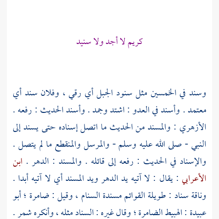
كريم لا أجد ولا سنيد
وسند في الخمسين مثل سنود الجبل أي رقي ، وفلان سند أي
معتمد . وأسند في العدو : اشتد وجمد . وأسند الحديث : رفعه .
الأزهري
: والمسند من الحديث ما اتصل إسناده حتى يسند إلى
النبي - صلى الله عليه وسلم - والمرسل والمنقطع ما لم يتصل .
والإسناد في الحديث : رفعه إلى قائله . والمسند : الدهر .
ابن
الأعرابي
: يقال : لا آتيه يد الدهر ويد المسند أي لا آتيه أبدا .
وناقة سناد : طويلة القوائم مسندة السنام ، وقيل : ضامرة ؛
أبو
عبيدة
: الهبيط الضامرة ؛ وقال غيره : السناد مثله ، وأنكره
شمر
.