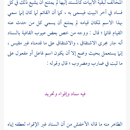
المخالف لبقية الأبيات كالمسند إليها لم يمتنع أن يشيع ذلك في كل
فساد في آخر البيت فيسمى به ، كما أن القائم لما كان إنما سمي
بهذا الاسم لمكان قيامه لم يمتنع أن يسمي كل من حدث عنه
القيام قائما ؛ قال : ووجه من خص بعض عيوب القافية بالسناد
أنه جار مجرى الاشتقاق ، والاشتقاق على ما قدمناه غير مقيس ،
إنما يستعمل بحيث وضع إلا أن يكون اسم فاعل أو مفعول على
ما ثبت في ضارب ومضروب ؛ قال وقوله :
فيه سناد وإقواء وتحريد
الظاهر منه ما قاله
الأخفش
من أن السناد غير الإقواء لعطفه إياه