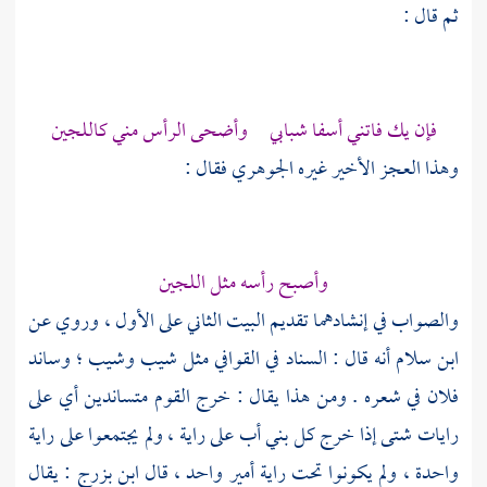
ثم قال :
فإن يك فاتني أسفا شبابي وأضحى الرأس مني كاللجين
وهذا العجز الأخير غيره
الجوهري
فقال :
وأصبح رأسه مثل اللجين
والصواب في إنشادهما تقديم البيت الثاني على الأول ، وروي عن
ابن سلام
أنه قال : السناد في القوافي مثل شيب وشيب ؛ وساند
فلان في شعره . ومن هذا يقال : خرج القوم متساندين أي على
رايات شتى إذا خرج كل بني أب على راية ، ولم يجتمعوا على راية
واحدة ، ولم يكونوا تحت راية أمير واحد ، قال
ابن بزرج
: يقال