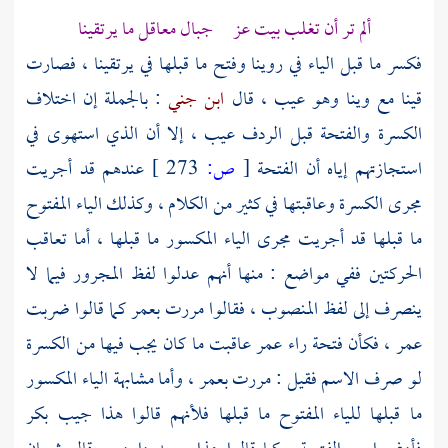
ألم تر أن تغلب بيت عز جبال معاقل ما يرتقينا
فكسر ما قبل الياء في روينا وفتح ما قبلها في يرتقينا ، فصارت
قينا مع وينا وهو عيب ، قال
ابن جني
: بالجملة إن اختلاف
الكسرة والفتحة قبل الردف عيب ، إلا أن الذي استهوى في
استجازتهم إياه أن الفتحة
[
ص:
273 ]
عندهم قد أجريت
مجرى الكسرة وعاقبتها في كثير من الكلام ، وكذلك الياء المفتوح
ما قبلها قد أجريت مجرى الياء المكسور ما قبلها ، أما تعاقب
الحركتين ففي مواضع : منها أنهم عدلوا لفظ المجرور فيما لا
ينصرف إلى لفظ المنصوب ، فقالوا مررت بعمر كما قالوا ضربت
عمر ، فكأن فتحة راء عمر عاقبت ما كان يجب فيها من الكسرة
لو صرف الاسم فقيل : مررت بعمر ، وأما مشابهة الياء المكسور
ما قبلها للياء المفتوح ما قبلها فلأنهم قالوا هذا جيب بكر