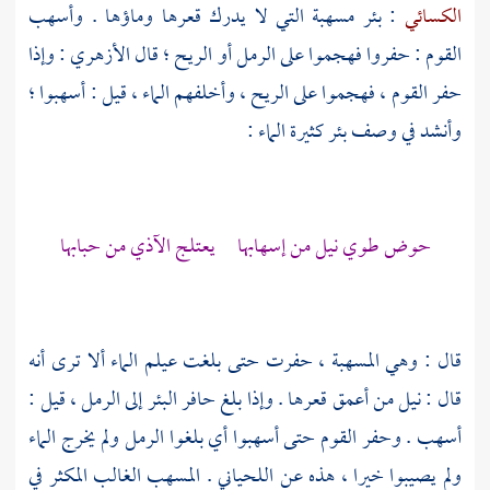
الكسائي
: بئر مسهبة التي لا يدرك قعرها وماؤها . وأسهب
القوم : حفروا فهجموا على الرمل أو الريح ؛ قال
الأزهري
: وإذا
حفر القوم ، فهجموا على الريح ، وأخلفهم الماء ، قيل : أسهبوا ؛
وأنشد في وصف بئر كثيرة الماء :
حوض طوي نيل من إسهابها يعتلج الآذي من حبابها
قال : وهي المسهبة ، حفرت حتى بلغت عيلم الماء ألا ترى أنه
قال : نيل من أعمق قعرها . وإذا بلغ حافر البئر إلى الرمل ، قيل :
أسهب . وحفر القوم حتى أسهبوا أي بلغوا الرمل ولم يخرج الماء
ولم يصيبوا خيرا ، هذه عن
اللحياني
. المسهب الغالب المكثر في