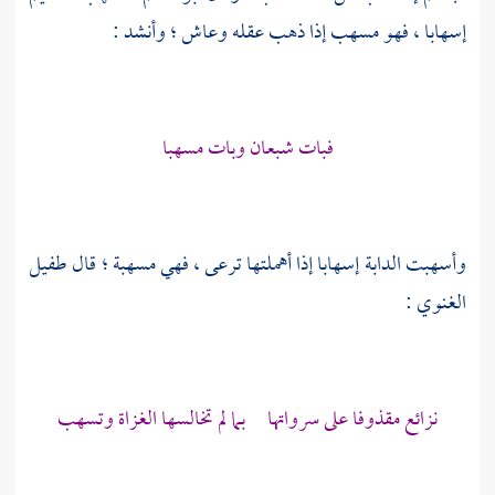
إسهابا ، فهو مسهب إذا ذهب عقله وعاش ؛ وأنشد :
فبات شبعان وبات مسهبا
وأسهبت الدابة إسهابا إذا أهملتها ترعى ، فهي مسهبة ؛ قال
طفيل
الغنوي
:
نزائع مقذوفا على سرواتها بما لم تخالسها الغزاة وتسهب