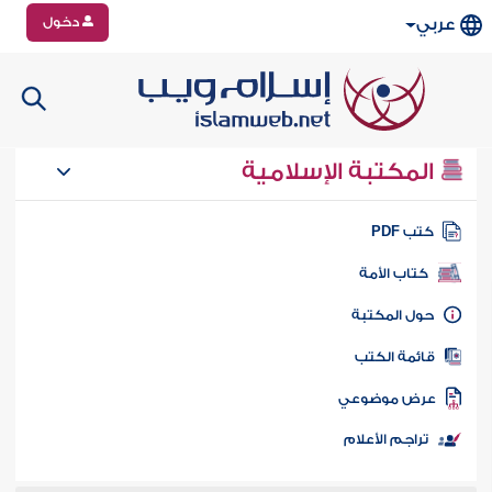
دخول
عربي
المكتبة الإسلامية
تب PDF
كتاب الأمة
ول المكتبة
ائمة الكتب
رض موضوعي