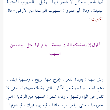
فيها شجر وأماكن لا شجر فيها . وقيل : السهوب المستوية
البعيدة . وقال
أبو عمرو
: السهوب الواسعة من الأرض ؛ قال
الكميت
:
أبارق إن يضغمكم
الليث
ضغمة يدع بارقا مثل اليباب من
السهب
وبئر سهبة : بعيدة القعر ، يخرج منها الريح ، ومسهبة أيضا ،
بفتح الهاء . والمسهبة من الآبار : التي يغلبك سهبتها ، حتى لا
تقدر على الماء وتسهل . وقال
شمر
: المسهبة من الركايا : التي
يحفرونها ، حتى يبلغوا ترابا مائقا ، فيغلبهم تهيلا ، فيدعونها .