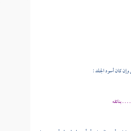
وإن كان أسود الجلد :
 . بنائقه