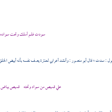
سودت فلم أملك وتحت سواده
ل : سدت ؛ قال
أبو منصور
: وأنشد أعرابي
لعنترة
يصف نفسه بأنه أبيض الخلق 
علي قميص من سواد وتحته قميص بياض . . .