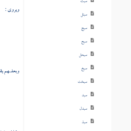
سبت
ويروى :
سبتل
سبج
سبح
سبحل
سبخ
وبعضهم يقو
سبخت
سبد
سبدل
سبذ