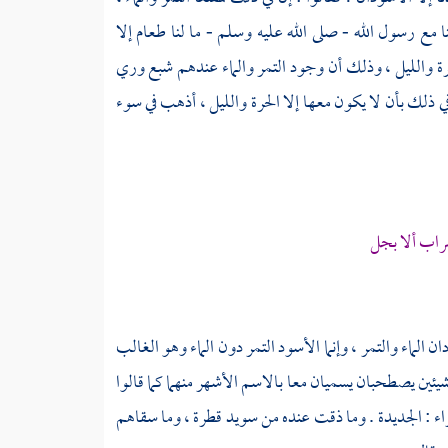
ا مع رسول الله - صلى الله عليه وسلم - ما لنا طعام إلا
حرة والليل ، وذلك أن وجود التمر والماء عندهم شبع وري
في ذلك بأن لا يكون معها إلا الحرة والليل ، أذهب في سوء
راب ألا بجل
ان الماء والتمر ، وإنما الأسود التمر دون الماء وهو الغالب
شيئين يصطحبان يسميان معا بالاسم الأشهر منهما كما قالوا
اء : الجديدة . وما ذقت عنده من سويد قطرة ، وما سقاهم