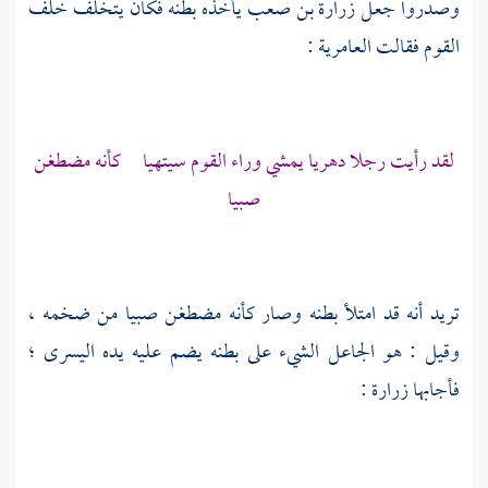
وصدروا جعل
زرارة بن صعب
يأخذه بطنه فكان يتخلف خلف
القوم فقالت
العامرية
:
لقد رأيت رجلا دهريا يمشي وراء القوم سيتهيا كأنه مضطغن
صبيا
تريد أنه قد امتلأ بطنه وصار كأنه مضطغن صبيا من ضخمه ،
وقيل : هو الجاعل الشيء على بطنه يضم عليه يده اليسرى ؛
فأجابها
زرارة
: