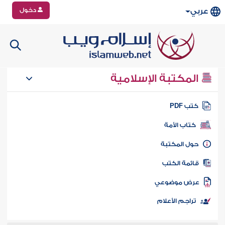
دخول
عربي
المكتبة الإسلامية
تب PDF
كتاب الأمة
ول المكتبة
ائمة الكتب
رض موضوعي