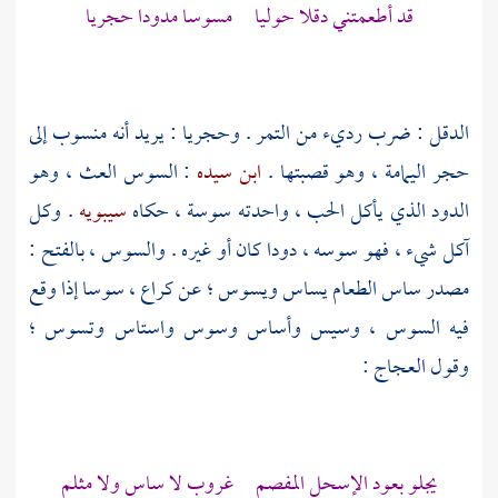
قد أطعمتني دقلا حوليا مسوسا مدودا حجريا
الدقل : ضرب رديء من التمر . وحجريا : يريد أنه منسوب إلى
حجر
اليمامة
، وهو قصبتها .
ابن سيده
: السوس العث ، وهو
الدود الذي يأكل الحب ، واحدته سوسة ، حكاه
سيبويه
. وكل
آكل شيء ، فهو سوسه ، دودا كان أو غيره . والسوس ، بالفتح :
مصدر ساس الطعام يساس ويسوس ؛ عن
كراع
، سوسا إذا وقع
فيه السوس ، وسيس وأساس وسوس واستاس وتسوس ؛
وقول
العجاج
:
يجلو بعود الإسحل المفصم غروب لا ساس ولا مثلم