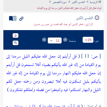
الرئيسية
التفسير الكبير
سورة القصص
تراجم الأعلام
قوله تعالى قل أرأيتم إن جعل الله عليكم الليل سرمدا إلى يوم القيامة
التفسير الكبير
الرازي - فخر الدين أبو عبد الله محمد بن عمر بن حسين
جزء
صفحة
25
11
[
ص:
11 ]
(
قل أرأيتم إن جعل الله عليكم الليل سرمدا إلى
يوم القيامة من إله غير الله يأتيكم بضياء أفلا تسمعون
قل أرأيتم
إن جعل الله عليكم النهار سرمدا إلى يوم القيامة من إله غير الله
يأتيكم بليل تسكنون فيه أفلا تبصرون
ومن رحمته جعل لكم
الليل والنهار لتسكنوا فيه ولتبتغوا من فضله ولعلكم تشكرون
)
قوله تعالى : (
قل أرأيتم إن جعل الله عليكم الليل سرمدا إلى يوم