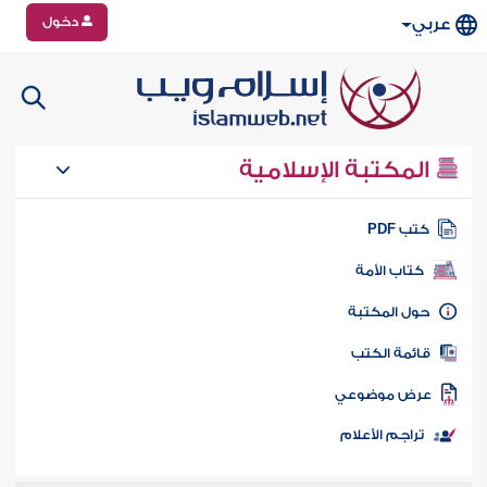
دخول
عربي
المكتبة الإسلامية
تب PDF
كتاب الأمة
ول المكتبة
ائمة الكتب
رض موضوعي