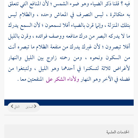
فيه ؟ قلنا ذكر الضياء وهو ضوء الشمس ؛ لأن المنافع التي تتعلق
به متكاثرة ، ليس التصرف في المعاش وحده ، والظلام ليس
بتلك المنزلة ، وإنما قرن بالضياء أفلا تسمعون ؛ لأن السمع يدرك
ما لا يدركه البصر من درك منافعه ووصف فوائده ، وقرن بالليل
أفلا تبصرون ؛ لأن غيرك يدرك من منفعة الظلام ما تبصره أنت
من السكون ونحوه ، ومن رحمته زاوج بين الليل والنهار
لأغراض ثلاثة لتسكنوا في أحدهما وهو الليل ، ولتبتغوا من
فضله في الآخر وهو النهار
ولأداء الشكر على
المنفعتين معا .
السابق
التالي
الخدمات العلمية