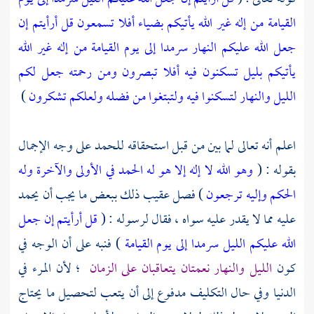
القيامة من إله غير الله يأتيكم بضياء أفلا تسمعون
قل أرأيتم إن
جعل الله عليكم النهار سرمدا إلى يوم القيامة من إله غير الله
يأتيكم بليل تسكنون فيه أفلا تبصرون
ومن رحمته جعل لكم
الليل والنهار لتسكنوا فيه ولتبتغوا من فضله ولعلكم تشكرون
)
اعلم أنه تعالى لما بين من قبل استحقاقه للحمد على وجه الإجمال
بقوله : (
وهو الله لا إله إلا هو له الحمد في الأولى والآخرة وله
الحكم وإليه ترجعون
) فصل عقيب ذلك ببعض ما يجب أن يحمد
عليه مما لا يقدر عليه سواه ، فقال لرسوله : (
قل أرأيتم إن جعل
الله عليكم الليل سرمدا إلى يوم القيامة
) فنبه على أن الوجه في
كون
الليل والنهار نعمتان يتعاقبان على الزمان
؛ لأن المرء في
الدنيا وفي حال التكليف مدفوع إلى أن يتعب لتحصيل ما يحتاج