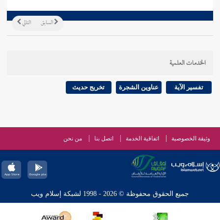
السابق
التالي
الخدمات العلمية
تفسير الآية
عناوين الشجرة
تخريج حديث
وثيقة الخصوصية
اتفاقية الخدمة
اتصل بنا
من نحن
جميع الحقوق محفوظة © 2026 - 1998 لشبكة إسلام ويب