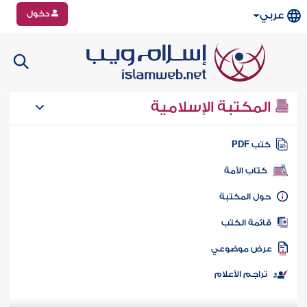
دخول
عربي
المكتبة الإسلامية
تب PDF
كتاب الأمة
ول المكتبة
ائمة الكتب
رض موضوعي