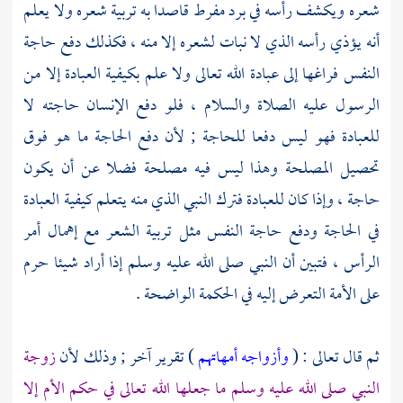
شعره ويكشف رأسه في برد مفرط قاصدا به تربية شعره ولا يعلم
أنه يؤذي رأسه الذي لا نبات لشعره إلا منه ، فكذلك دفع حاجة
النفس فراغها إلى عبادة الله تعالى ولا علم بكيفية العبادة إلا من
الرسول عليه الصلاة والسلام ، فلو دفع الإنسان حاجته لا
للعبادة فهو ليس دفعا للحاجة ; لأن دفع الحاجة ما هو فوق
تحصيل المصلحة وهذا ليس فيه مصلحة فضلا عن أن يكون
حاجة ، وإذا كان للعبادة فترك النبي الذي منه يتعلم كيفية العبادة
في الحاجة ودفع حاجة النفس مثل تربية الشعر مع إهمال أمر
الرأس ، فتبين أن النبي صلى الله عليه وسلم إذا أراد شيئا حرم
على الأمة التعرض إليه في الحكمة الواضحة .
ثم قال تعالى : (
وأزواجه أمهاتهم
) تقرير آخر ; وذلك لأن
زوجة
النبي صلى الله عليه وسلم ما جعلها الله تعالى في حكم الأم إلا