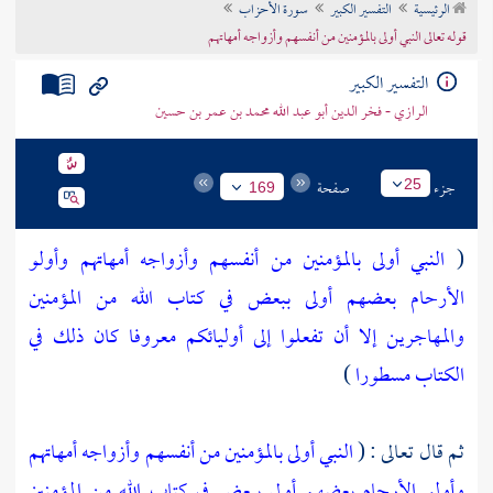
الرئيسية
التفسير الكبير
سورة الأحزاب
تراجم الأعلام
قوله تعالى النبي أولى بالمؤمنين من أنفسهم وأزواجه أمهاتهم
التفسير الكبير
الرازي - فخر الدين أبو عبد الله محمد بن عمر بن حسين
جزء
صفحة
25
169
(
النبي أولى بالمؤمنين من أنفسهم وأزواجه أمهاتهم وأولو
الأرحام بعضهم أولى ببعض في كتاب الله من المؤمنين
والمهاجرين إلا أن تفعلوا إلى أوليائكم معروفا كان ذلك في
الكتاب مسطورا
)
ثم قال تعالى : (
النبي أولى بالمؤمنين من أنفسهم وأزواجه أمهاتهم
وأولو الأرحام بعضهم أولى ببعض في كتاب الله من المؤمنين