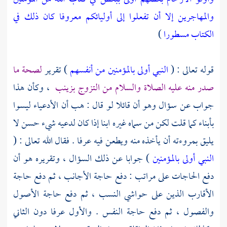
والمهاجرين إلا أن تفعلوا إلى أوليائكم معروفا كان ذلك في
الكتاب مسطورا
)
قوله تعالى : (
النبي أولى بالمؤمنين من أنفسهم
) تقرير
لصحة ما
صدر منه عليه الصلاة والسلام من التزوج
بزينب
، وكأن هذا
جواب عن سؤال وهو أن قائلا لو قال : هب أن الأدعياء ليسوا
بأبناء كما قلت لكن من سماه غيره ابنا إذا كان لدعيه شيء حسن لا
يليق بمروءته أن يأخذه منه ويطعن فيه عرفا . فقال الله تعالى : (
النبي أولى بالمؤمنين
) جوابا عن ذلك السؤال ، وتقريره هو أن
دفع الحاجات على مراتب : دفع حاجة الأجانب ، ثم دفع حاجة
الأقارب الذين على حواشي النسب ، ثم دفع حاجة الأصول
والفصول ، ثم دفع حاجة النفس . والأول عرفا دون الثاني