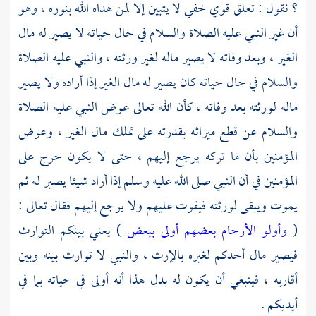
؟ نقول : تعلق قوي خفي لا يتبين إلا لمن هداه الله بنوره ، وهو
أن غير النبي عليه الصلاة والسلام في حال حياته لا يصير له مال
الغير ، وبعد وفاته لا يصير ماله لغير ورثته ، والنبي عليه الصلاة
والسلام في حال حياته كان يصير له مال الغير إذا أراده ولا يصير
ماله لورثته بعد وفاته ، كأن الله تعالى عوض النبي عليه الصلاة
والسلام عن قطع ميراثه بقدرته على تملك مال الغير ، وعوض
المؤمنين بأن ما تركه يرجع إليهم ، حتى لا يكون حرج على
المؤمنين في أن النبي صلى الله عليه وسلم إذا أراد شيئا يصير له ثم
يموت ويبقى لورثته فيفوت عليهم ولا يرجع إليهم فقال تعالى :
(
وأولو الأرحام بعضهم أولى ببعض
) يعني بينكم التوارث
فيصير مال أحدكم لغيره بالإرث ، والنبي لا توارث بينه وبين
أقاربه ، فينبغي أن يكون له بدل هذا أنه أولى في حياته بما في
أيديكم .