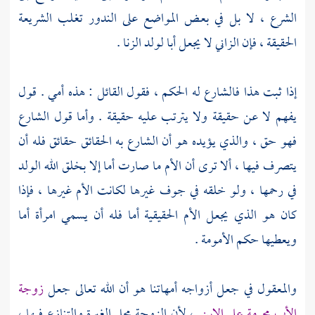
الشرع ، لا بل في بعض المواضع على الندور تغلب الشريعة
الحقيقة ، فإن الزاني لا يجعل أبا لولد الزنا .
إذا ثبت هذا فالشارع له الحكم ، فقول القائل : هذه أمي . قول
يفهم لا عن حقيقة ولا يترتب عليه حقيقة . وأما قول الشارع
فهو حق ، والذي يؤيده هو أن الشارع به الحقائق حقائق فله أن
يتصرف فيها ، ألا ترى أن الأم ما صارت أما إلا بخلق الله الولد
في رحمها ، ولو خلقه في جوف غيرها لكانت الأم غيرها ، فإذا
كان هو الذي يجعل الأم الحقيقية أما فله أن يسمي امرأة أما
ويعطيها حكم الأمومة .
والمعقول في جعل أزواجه أمهاتنا هو أن الله تعالى جعل
زوجة
الأب محرمة على الابن
، لأن الزوجة محل الغيرة والتنازع فيها ،