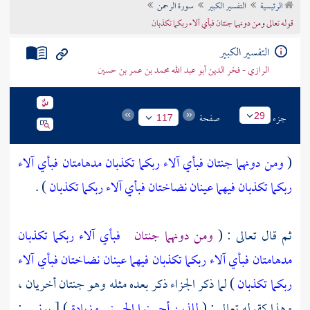
الرئيسية
التفسير الكبير
سورة الرحمن
تراجم الأعلام
قوله تعالى ومن دونهما جنتان فبأي آلاء ربكما تكذبان
التفسير الكبير
الرازي - فخر الدين أبو عبد الله محمد بن عمر بن حسين
جزء
صفحة
29
117
(
ومن دونهما جنتان
فبأي آلاء ربكما تكذبان
مدهامتان
فبأي آلاء
ربكما تكذبان
فيهما عينان نضاختان
فبأي آلاء ربكما تكذبان
) .
ثم قال تعالى : (
ومن دونهما جنتان
فبأي آلاء ربكما تكذبان
مدهامتان
فبأي آلاء ربكما تكذبان
فيهما عينان نضاختان
فبأي آلاء
ربكما تكذبان
) لما ذكر الجزاء ذكر بعده مثله وهو جنتان أخريان ،
وهذا كقوله تعالى : (
للذين أحسنوا الحسنى وزيادة
) [ يونس :