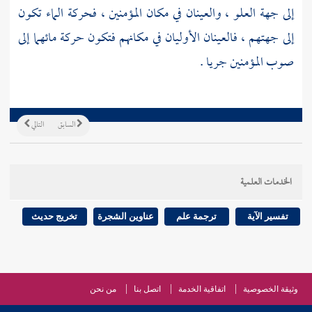
إلى جهة العلو ، والعينان في مكان المؤمنين ، فحركة الماء تكون
إلى جهتهم ، فالعينان الأوليان في مكانهم فتكون حركة مائهما إلى
صوب المؤمنين جريا .
السابق
التالي
الخدمات العلمية
تفسير الآية
ترجمة علم
عناوين الشجرة
تخريج حديث
وثيقة الخصوصية
اتفاقية الخدمة
اتصل بنا
من نحن