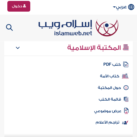
دخول
عربي
المكتبة الإسلامية
تب PDF
كتاب الأمة
ول المكتبة
ائمة الكتب
رض موضوعي