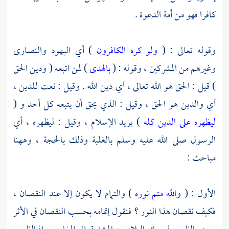
كافرا فهو من أمة الدعوة .
وقوله تعالى : (
ولو كره الكافرون
) أي
اليهود
والنصارى
وغيرهم من المشركين ، وقوله : (
بالهدى
) لمن اتبعه ( ودين الحق
) قيل : الحق هو الله تعالى ، أي دين الله . وقيل : نعت للدين ،
أي والدين هو الحق ، وقيل : الذي يحق أن يتبعه كل أحد و (
ليظهره على الدين كله
) يريد الإسلام ، وقيل : ليظهره ، أي
الرسول صلى الله عليه وسلم بالغلبة وذلك بالحجة ، وههنا
مباحث :
الأول : (
والله متم نوره
) والتمام لا يكون إلا عند النقصان ،
فكيف نقصان هذا النور ؟ فنقول إتمامه بحسب النقصان في الأثر