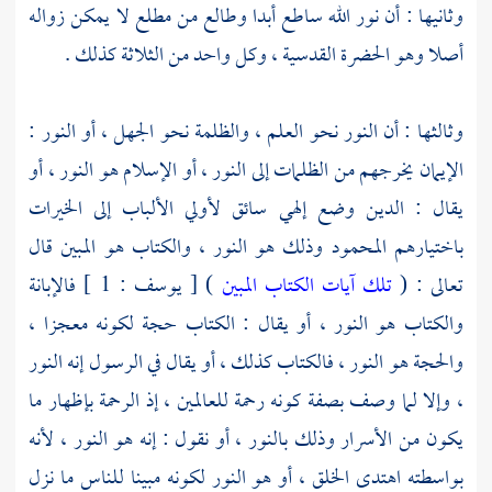
وثانيها : أن نور الله ساطع أبدا وطالع من مطلع لا يمكن زواله
أصلا وهو الحضرة القدسية ، وكل واحد من الثلاثة كذلك .
وثالثها : أن النور نحو العلم ، والظلمة نحو الجهل ، أو النور :
الإيمان يخرجهم من الظلمات إلى النور ، أو الإسلام هو النور ، أو
يقال : الدين وضع إلهي سائق لأولي الألباب إلى الخيرات
باختيارهم المحمود وذلك هو النور ، والكتاب هو المبين قال
تعالى : (
تلك آيات الكتاب المبين
) [ يوسف : 1 ] فالإبانة
والكتاب هو النور ، أو يقال : الكتاب حجة لكونه معجزا ،
والحجة هو النور ، فالكتاب كذلك ، أو يقال في الرسول إنه النور
، وإلا لما وصف بصفة كونه رحمة للعالمين ، إذ الرحمة بإظهار ما
يكون من الأسرار وذلك بالنور ، أو نقول : إنه هو النور ، لأنه
بواسطته اهتدى الخلق ، أو هو النور لكونه مبينا للناس ما نزل