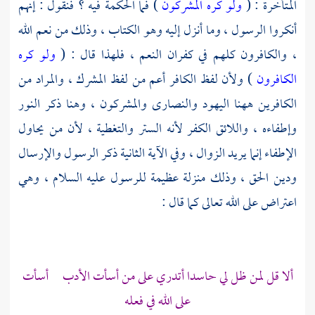
المتأخرة : (
ولو كره المشركون
) فما الحكمة فيه ؟ فنقول : إنهم
أنكروا الرسول ، وما أنزل إليه وهو الكتاب ، وذلك من نعم الله
، والكافرون كلهم في كفران النعم ، فلهذا قال : (
ولو كره
الكافرون
) ولأن لفظ الكافر أعم من لفظ المشرك ، والمراد من
الكافرين ههنا
اليهود
والنصارى
والمشركون ، وهنا ذكر النور
وإطفاءه ، واللائق الكفر لأنه الستر والتغطية ، لأن من يحاول
الإطفاء إنما يريد الزوال ، وفي الآية الثانية ذكر الرسول والإرسال
ودين الحق ، وذلك منزلة عظيمة للرسول عليه السلام ، وهي
اعتراض على الله تعالى كما قال :
ألا قل لمن ظل لي حاسدا أتدري على من أسأت الأدب أسأت
على الله في فعله