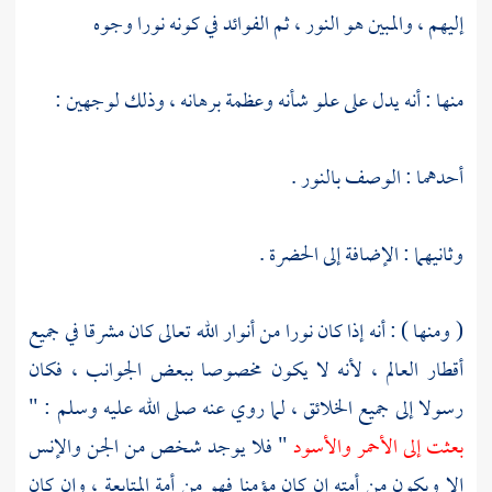
إليهم ، والمبين هو النور ، ثم الفوائد في كونه نورا وجوه
منها : أنه يدل على علو شأنه وعظمة برهانه ، وذلك لوجهين :
أحدهما : الوصف بالنور .
وثانيهما : الإضافة إلى الحضرة .
( ومنها ) : أنه إذا كان نورا من أنوار الله تعالى كان مشرقا في جميع
أقطار العالم ، لأنه لا يكون مخصوصا ببعض الجوانب ، فكان
رسولا إلى جميع الخلائق ، لما روي عنه صلى الله عليه وسلم : "
بعثت إلى الأحمر والأسود
" فلا يوجد شخص من الجن والإنس
إلا ويكون من أمته إن كان مؤمنا فهو من أمة المتابعة ، وإن كان