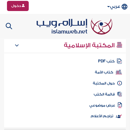
دخول
عربي
المكتبة الإسلامية
تب PDF
كتاب الأمة
ول المكتبة
ائمة الكتب
رض موضوعي